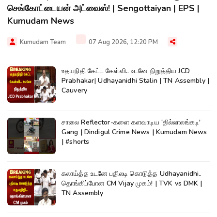
செங்கோட்டையன் அட்வைஸ்! | Sengottaiyan | EPS |
Kumudam News
Kumudam Team
07 Aug 2026, 12:20 PM
உதயநிதி கேட்ட கேள்வி.. உடனே நிறுத்திய JCD
Prabhakar| Udhayanidhi Stalin | TN Assembly |
Cauvery
சாலை Reflector-களை களவாடிய 'தில்லாலங்கடி'
Gang | Dindigul Crime News | Kumudam News
| #shorts
கலாய்த்த உடனே பதிலடி கொடுத்த Udhayanidhi..
தொங்கிப்போன CM Vijay முகம்! | TVK vs DMK |
TN Assembly