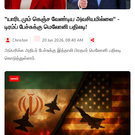
"யாரிடமும் கெஞ்ச வேண்டிய அவசியமில்லை" -
டிரம்ப் பேச்சுக்கு மெலோனி பதிலடி!
Christon
20 Jun 2026, 08:40 AM
அமெரிக்க அதிபர் பேச்சுக்கு இத்தாலி பிரதமர் மெலோனி பதிலடி
கொடுத்துள்ளார்.
உலகம்