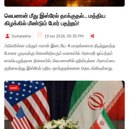
லெபனான் மீது இஸ்ரேல் தாக்குதல்... மத்திய
கிழக்கில் மீண்டும் போர் பதற்றம்!
Sumalekha
19 Jun 2026, 05:35 PM
அமெரிக்கா மற்றும் ஈரான் இடையே 4 மாதங்களாக நீடித்துவந்த
போரை முடிவுக்கு கொண்டுவரும் வகையில் அமைதி ஒப்பந்தம்
கையெழுத்தான நிலையில், லெபனானில் ஹிஸ்புல்லா அமைப்பை
குறிவைத்து இஸ்ரேல் புதிய தாக்குதல்களை தொடங்கியுள்ளது.
உலகம்