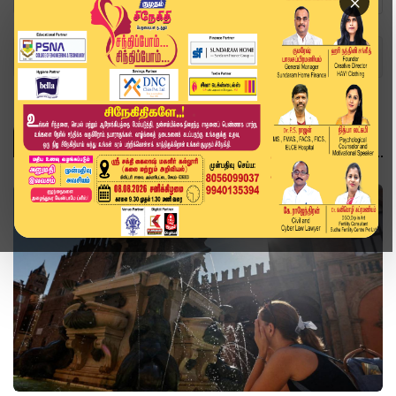
×
Home
உலகம்
உலகம்
உலகம்