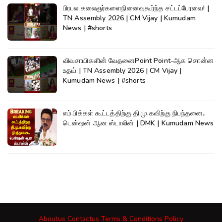
பிரபல கலைஞர்களைநினைவுகூர்ந்த சட்டப்பேரவை! |
TN Assembly 2026 | CM Vijay | Kumudam
News | #shorts
விவசாயிகளின் வேதனைPoint Point-ஆக சொன்ன
உதய் | TN Assembly 2026 | CM Vijay |
Kumudam News | #shorts
எம்.பிக்கள் கூட்டத்திற்கு தி.மு.கவிற்கு நிபந்தனை..
டென்ஷன் ஆன ஸ்டாலின் | DMK | Kumudam News
Aboutus
Contactus
Terms & Conditions
Policy