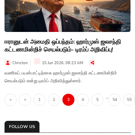
ஈரானுடன் அமைதி ஒப்பந்தம்: ஹார்முஸ் ஜலசந்தி
கட்டணமின்றிச் செயல்படும்- டிரம்ப் அறிவிப்பு!
Christon
15 Jun 2026, 08:23 AM
வணிகப் பயன்பாட்டிற்காக ஹார்முஸ் ஜலசந்தி கட்டணமின்றிச்
செயல்படும் என்று டிரம்ப் அறிவித்துள்ளார்.
...
«
<
1
2
3
4
5
54
55
FOLLOW US