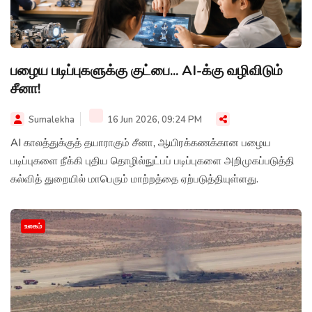
பழைய படிப்புகளுக்கு குட்பை... AI-க்கு வழிவிடும்
சீனா!
Sumalekha
16 Jun 2026, 09:24 PM
AI காலத்துக்குத் தயாராகும் சீனா, ஆயிரக்கணக்கான பழைய
படிப்புகளை நீக்கி புதிய தொழில்நுட்பப் படிப்புகளை அறிமுகப்படுத்தி
கல்வித் துறையில் மாபெரும் மாற்றத்தை ஏற்படுத்தியுள்ளது.
உலகம்