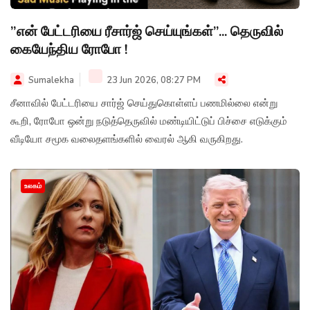
”என் பேட்டரியை ரீசார்ஜ் செய்யுங்கள்”... தெருவில்
கையேந்திய ரோபோ !
Sumalekha
23 Jun 2026, 08:27 PM
சீனாவில் பேட்டரியை சார்ஜ் செய்துகொள்ளப் பணமில்லை என்று
கூறி, ரோபோ ஒன்று நடுத்தெருவில் மண்டியிட்டுப் பிச்சை எடுக்கும்
வீடியோ சமூக வலைதளங்களில் வைரல் ஆகி வருகிறது.
உலகம்