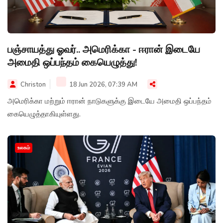
பஞ்சாயத்து ஓவர்.. அமெரிக்கா - ஈரான் இடையே
அமைதி ஒப்பந்தம் கையெழுத்து!
Christon
18 Jun 2026, 07:39 AM
அமெரிக்கா மற்றும் ஈரான் நாடுகளுக்கு இடையே அமைதி ஒப்பந்தம்
கையெழுத்தாகியுள்ளது.
உலகம்