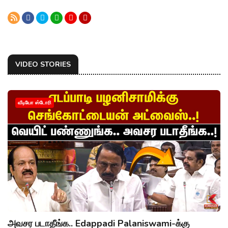
VIDEO STORIES
வீடியோ ஸ்டோரி
அவசர படாதீங்க.. Edappadi Palaniswami-க்கு