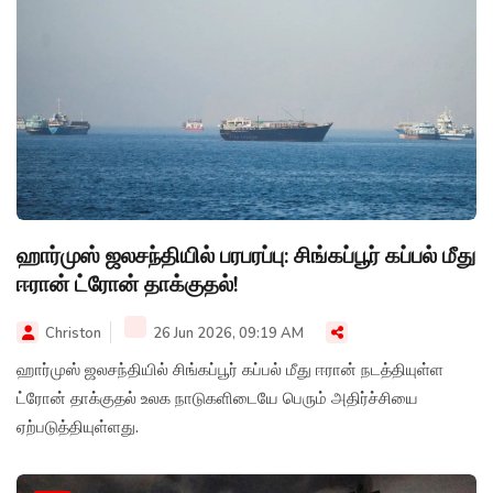
ஹார்முஸ் ஜலசந்தியில் பரபரப்பு: சிங்கப்பூர் கப்பல் மீது
ஈரான் ட்ரோன் தாக்குதல்!
Christon
26 Jun 2026, 09:19 AM
ஹார்முஸ் ஜலசந்தியில் சிங்கப்பூர் கப்பல் மீது ஈரான் நடத்தியுள்ள
ட்ரோன் தாக்குதல் உலக நாடுகளிடையே பெரும் அதிர்ச்சியை
ஏற்படுத்தியுள்ளது.