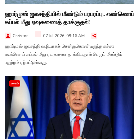
ஹார்முஸ் ஜலசந்தியில் மீண்டும் பரபரப்பு.. எண்ணெய்
கப்பல் மீது ஏவுகணைத் தாக்குதல்!
Christon
07 Jul 2026, 09:16 AM
ஹார்முஸ் ஜலசந்தி வழியாகச் சென்றுகொண்டிருந்த கச்சா
எண்ணெய் கப்பல் மீது ஏவுகணை தாக்கியதால் பெரும் மீண்டும்
பதற்றம் ஏற்பட்டுள்ளது.
உலகம்