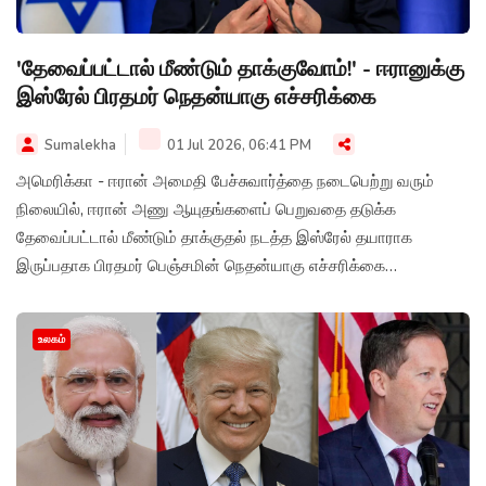
'தேவைப்பட்டால் மீண்டும் தாக்குவோம்!' - ஈரானுக்கு
இஸ்ரேல் பிரதமர் நெதன்யாகு எச்சரிக்கை
Sumalekha
01 Jul 2026, 06:41 PM
அமெரிக்கா - ஈரான் அமைதி பேச்சுவார்த்தை நடைபெற்று வரும்
நிலையில், ஈரான் அணு ஆயுதங்களைப் பெறுவதை தடுக்க
தேவைப்பட்டால் மீண்டும் தாக்குதல் நடத்த இஸ்ரேல் தயாராக
இருப்பதாக பிரதமர் பெஞ்சமின் நெதன்யாகு எச்சரிக்கை
விடுத்துள்ளார்.
உலகம்