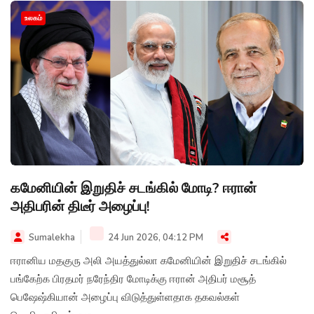
உலகம்
கமேனியின் இறுதிச் சடங்கில் மோடி? ஈரான்
அதிபரின் திடீர் அழைப்பு!
Sumalekha
24 Jun 2026, 04:12 PM
ஈரானிய மதகுரு அலி அயத்துல்லா கமேனியின் இறுதிச் சடங்கில்
பங்கேற்க பிரதமர் நரேந்திர மோடிக்கு ஈரான் அதிபர் மசூத்
பெஷேஷ்கியான் அழைப்பு விடுத்துள்ளதாக தகவல்கள்