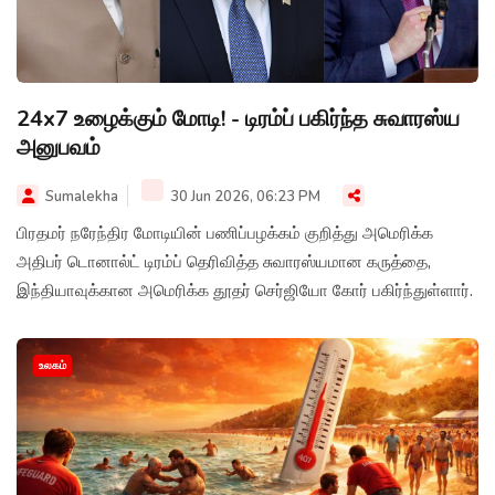
24x7 உழைக்கும் மோடி! - டிரம்ப் பகிர்ந்த சுவாரஸ்ய
அனுபவம்
Sumalekha
30 Jun 2026, 06:23 PM
பிரதமர் நரேந்திர மோடியின் பணிப்பழக்கம் குறித்து அமெரிக்க
அதிபர் டொனால்ட் டிரம்ப் தெரிவித்த சுவாரஸ்யமான கருத்தை,
இந்தியாவுக்கான அமெரிக்க தூதர் செர்ஜியோ கோர் பகிர்ந்துள்ளார்.
உலகம்