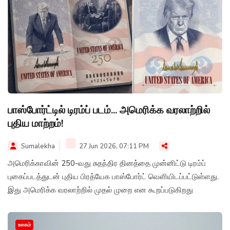
பாஸ்போர்ட்டில் டிரம்ப் படம்... அமெரிக்க வரலாற்றில்
புதிய மாற்றம்!
Sumalekha
27 Jun 2026, 07:11 PM
அமெரிக்காவின் 250-வது சுதந்திர தினத்தை முன்னிட்டு டிரம்ப்
புகைப்படத்துடன் புதிய பிரத்யேக பாஸ்போர்ட் வெளியிடப்பட்டுள்ளது.
இது அமெரிக்க வரலாற்றில் முதல் முறை என கூறப்படுகிறது
உலகம்