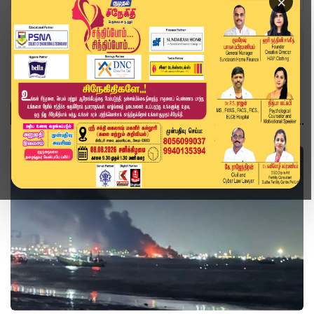
×
Home
உலகம்
உலகம்
உலகம்