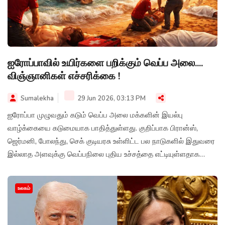
ஐரோப்பாவில் உயிர்களை பறிக்கும் வெப்ப அலை....
விஞ்ஞானிகள் எச்சரிக்கை !
Sumalekha
29 Jun 2026, 03:13 PM
ஐரோப்பா முழுவதும் கடும் வெப்ப அலை மக்களின் இயல்பு
வாழ்க்கையை கடுமையாக பாதித்துள்ளது. குறிப்பாக பிரான்ஸ்,
ஜெர்மனி, போலந்து, செக் குடியரசு உள்ளிட்ட பல நாடுகளில் இதுவரை
இல்லாத அளவுக்கு வெப்பநிலை புதிய உச்சத்தை எட்டியுள்ளதாக
தகவல்கள் தெரிவிக்கின்றன.
உலகம்