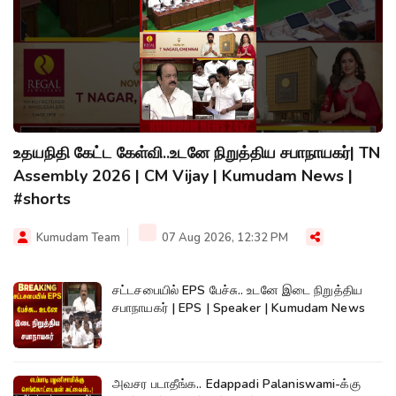
உதயநிதி கேட்ட கேள்வி..உடனே நிறுத்திய சபாநாயகர்| TN
Assembly 2026 | CM Vijay | Kumudam News |
#shorts
Kumudam Team
07 Aug 2026, 12:32 PM
சட்டசபையில் EPS பேச்சு.. உடனே இடை நிறுத்திய
சபாநாயகர் | EPS | Speaker | Kumudam News
அவசர படாதீங்க.. Edappadi Palaniswami-க்கு