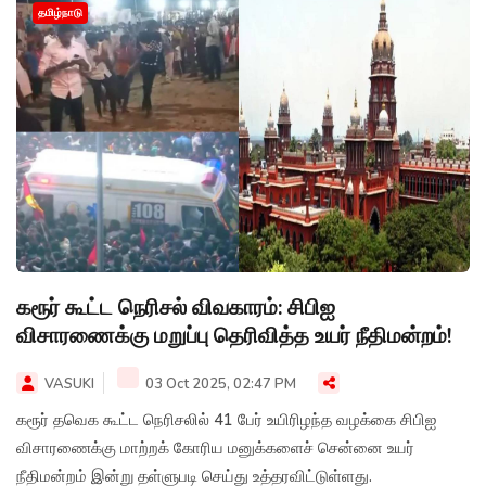
தமிழ்நாடு
கரூர் கூட்ட நெரிசல் விவகாரம்: சிபிஐ
விசாரணைக்கு மறுப்பு தெரிவித்த உயர் நீதிமன்றம்!
VASUKI
03 Oct 2025, 02:47 PM
கரூர் தவெக கூட்ட நெரிசலில் 41 பேர் உயிரிழந்த வழக்கை சிபிஐ
விசாரணைக்கு மாற்றக் கோரிய மனுக்களைச் சென்னை உயர்
நீதிமன்றம் இன்று தள்ளுபடி செய்து உத்தரவிட்டுள்ளது.