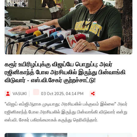
கரூர் உயிரிழப்புக்கு விஜய்யே பொறுப்பு; அவர்
ரஜினிகாந்த் போல அரசியலில் இருந்து பின்வாங்கி
விடுவார் - எஸ்.வி.சேகர் குற்றச்சாட்டு!
VASUKI
03 Oct 2025, 04:14 PM
"விஜய் எம்ஜிஆராக முடியாது; அரசியலில் பக்குவம் இல்லை" அவர்
ரஜினிகாந்த் போல அரசியலில் இருந்து பின்வாங்கி விடுவார் என்று
எஸ்.வி. சேகர் பகிரங்கமாகக் கருத்து தெரிவித்தார்.