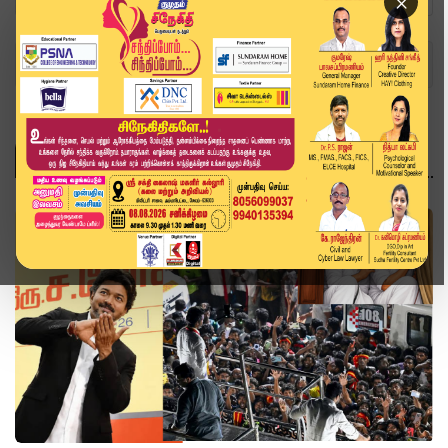
×
Home
Topics
விபத்து
விபத்து
அரசியல்