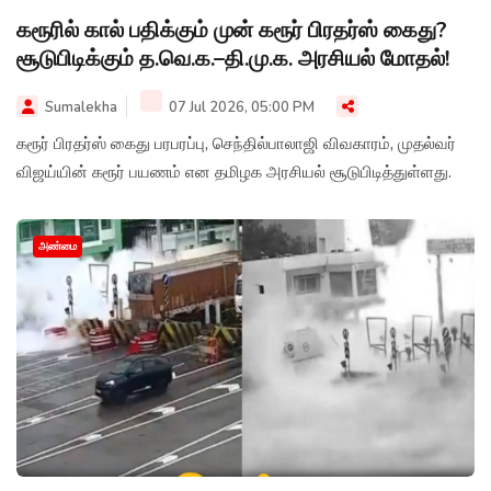
கரூரில் கால் பதிக்கும் முன் கரூர் பிரதர்ஸ் கைது?
சூடுபிடிக்கும் த.வெ.க.–தி.மு.க. அரசியல் மோதல்!
Sumalekha
07 Jul 2026, 05:00 PM
கரூர் பிரதர்ஸ் கைது பரபரப்பு, செந்தில்பாலாஜி விவகாரம், முதல்வர்
விஜய்யின் கரூர் பயணம் என தமிழக அரசியல் சூடுபிடித்துள்ளது.
அண்மை