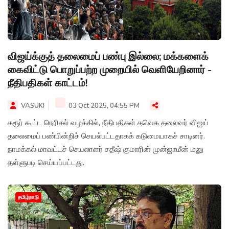
விஜய்க்குத் தலைமைப் பண்பு இல்லை; மக்களைக்
கைவிட்டு பொறுப்பற்ற முறையில் வெளியேறினார் -
நீதிபதிகள் காட்டம்!
VASUKI
03 Oct 2025, 04:55 PM
கரூர் கூட்ட நெரிசல் வழக்கில், நீதிபதிகள் தவெக தலைவர் விஜய்
தலைமைப் பண்பின்றிச் செயல்பட்டதாகக் கடுமையாகச் சாடினர்.
நாமக்கல் மாவட்டச் செயலாளர் சதீஷ் குமாரின் முன்ஜாமீன் மனு
தள்ளுபடி செய்யப்பட்டது.
தமிழ்நாடு