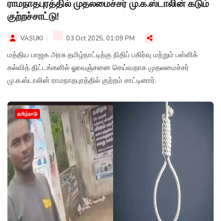
ராமநாதபுரத்தில் முதலமைச்சர் மு.க.ஸ்டாலின் கடும்
குற்றச்சாட்டு!
VASUKI
03 Oct 2025, 01:09 PM
மத்திய பாஜக அரசு தமிழ்நாட்டிற்கு நிதிப் பகிர்வு மற்றும் பள்ளிக்
கல்வித் திட்டங்களில் ஓரவஞ்சனை செய்வதாக முதலமைச்சர்
மு.க.ஸ்டாலின் ராமநாதபுரத்தில் குற்றம் சாட்டினார்.
தமிழ்நாடு