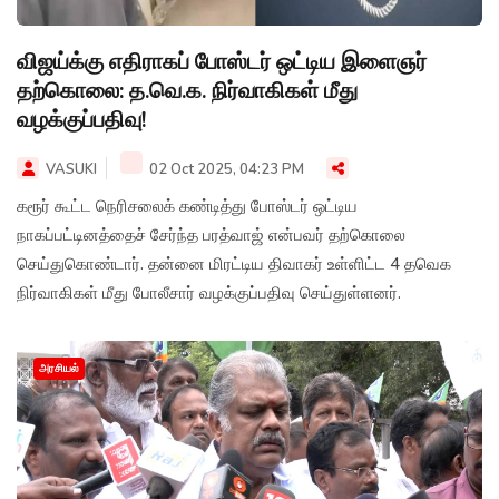
விஜய்க்கு எதிராகப் போஸ்டர் ஒட்டிய இளைஞர்
தற்கொலை: த.வெ.க. நிர்வாகிகள் மீது
வழக்குப்பதிவு!
VASUKI
02 Oct 2025, 04:23 PM
கரூர் கூட்ட நெரிசலைக் கண்டித்து போஸ்டர் ஒட்டிய
நாகப்பட்டினத்தைச் சேர்ந்த பரத்வாஜ் என்பவர் தற்கொலை
செய்துகொண்டார். தன்னை மிரட்டிய திவாகர் உள்ளிட்ட 4 தவெக
நிர்வாகிகள் மீது போலீசார் வழக்குப்பதிவு செய்துள்ளனர்.
அரசியல்