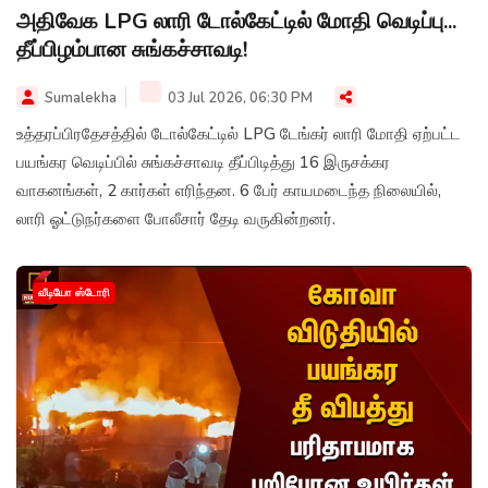
அதிவேக LPG லாரி டோல்கேட்டில் மோதி வெடிப்பு...
தீப்பிழம்பான சுங்கச்சாவடி!
Sumalekha
03 Jul 2026, 06:30 PM
உத்தரப்பிரதேசத்தில் டோல்கேட்டில் LPG டேங்கர் லாரி மோதி ஏற்பட்ட
பயங்கர வெடிப்பில் சுங்கச்சாவடி தீப்பிடித்து 16 இருசக்கர
வாகனங்கள், 2 கார்கள் எரிந்தன. 6 பேர் காயமடைந்த நிலையில்,
லாரி ஓட்டுநர்களை போலீசார் தேடி வருகின்றனர்.
வீடியோ ஸ்டோரி