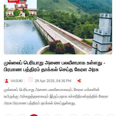
முல்லைப் பெரியாறு அணை பலவீனமாக உள்ளது -
பிரமாண பத்திரம் தாக்கல் செய்த கேரள அரசு
VASUKI
29 Apr 2025, 04:36 PM
முல்லைப் பெரியாறு அணை பலவீனமாகவும், கேரள மக்களின்
உயிருக்கு அச்சுறுத்தலாகவும் இருப்பதாக உச்சநீதிமன்றத்தில் கேரள
அரசு பிரமாண பத்திரம் தாக்கல் செய்துள்ளது.