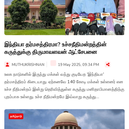
இந்தியா தர்மசத்திரமா? உச்சநீதிமன்றத்தின்
கருத்துக்கு திருமாவளவன் ஆட்சேபனை
MUTHUKRISHNAN
19 May 2025, 09:34 PM
உலக நாடுகளில் இருந்து மக்கள் வந்து குடியேற 'இந்தியா'
தர்மசத்திரம் கிடையாது. ஏற்கனவே 140 கோடி மக்கள் உள்ளனர் என
உச்ச நீதிமன்றம் இன்று தெரிவித்துள்ள கருத்து மனிதாபிமானத்திற்கு
புறம்பாக உள்ளது. உச்ச நீதிமன்றமே இவ்வாறு கருத்து
தெரிவித்துள்ளது அதிர்ச்சி அளிப்பதாக விசிக தலைவரும்., எம்.பி-
யுமான முனைவர் தொல் திருமாவளவன் தெரிவித்துள்ளார்.
தமிழ்நாடு