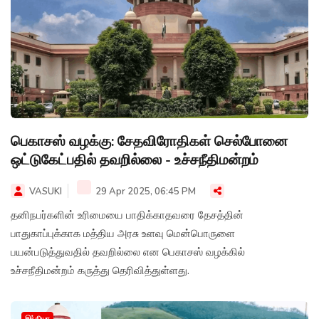
பெகாசஸ் வழக்கு: சேதவிரோதிகள் செல்போனை
ஒட்டுகேட்பதில் தவறில்லை - உச்சநீதிமன்றம்
VASUKI
29 Apr 2025, 06:45 PM
தனிநபர்களின் உரிமையை பாதிக்காதவரை தேசத்தின்
பாதுகாப்புக்காக மத்திய அரசு உளவு மென்பொருளை
பயன்படுத்துவதில் தவறில்லை என பெகாசஸ் வழக்கில்
உச்சநீதிமன்றம் கருத்து தெரிவித்துள்ளது.
இந்தியா