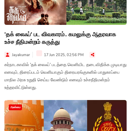
'தக் லைஃப்' பட விவகாரம்.. கமலுக்கு ஆதரவாக
உச்ச நீதிமன்றம் கருத்து
Jayakumar
17 Jun 2025, 02:56 PM
கர்நாடகாவில் 'தக் லைஃப்' படத்தை வெளியிட தடைவிதிக்க முடியாது
எனவும், திரைப்படம் வெளியாகும் திரையரங்குகளில் பாதுகாப்பை
மாநில அரசு உறுதி செய்ய வேண்டும் எனவும் உச்சநீதிமன்றம்
உத்தரவிட்டுள்ளது.
அண்மை