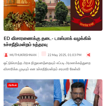
ED விசாரணைக்கு தடை- டாஸ்மாக் வழக்கில்
உச்சநீதிமன்றம் உத்தரவு
MUTHUKRISHNAN
22 May 2025, 01:03 PM
ஒட்டுமொத்த அரசு நிறுவனத்தையும் எப்படி அமலாக்கத்துறை
விசாரிக்க முடியும் என உச்சநீதிமன்றம் சரமாரி கேள்வி
அரசியல்