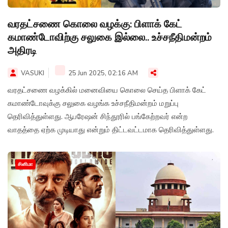
வரதட்சணை கொலை வழக்கு: பிளாக் கேட்
கமாண்டோவிற்கு சலுகை இல்லை.. உச்சநீதிமன்றம்
அதிரடி
VASUKI
25 Jun 2025, 02:16 AM
வரதட்சணை வழக்கில் மனைவியை கொலை செய்த பிளாக் கேட்
கமாண்டோவுக்கு சலுகை வழங்க உச்சநீதிமன்றம் மறுப்பு
தெரிவித்துள்ளது. ஆபரேஷன் சிந்தூரில் பங்கேற்றவர் என்ற
வாதத்தை ஏற்க முடியாது என்றும் திட்டவட்டமாக தெரிவித்துள்ளது.
சினிமா