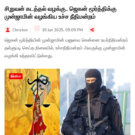
சிறுவன் கடத்தல் வழக்கு.. ஜெகன் மூர்த்திக்கு
முன்ஜாமின் வழங்கிய உச்ச நீதிமன்றம்
Christon
30 Jun 2025, 09:09 PM
ஜெகன் மூர்த்தியின் முன்ஜாமின் மனுவை சென்னை உயர்நீதிமன்றம்
தள்ளுபடி செய்த நிலையில், உச்சநீதிமன்றம் அவருக்கு முன்ஜாமின்
வழங்கி உத்தரவிட்டுள்ளது.
இந்தியா