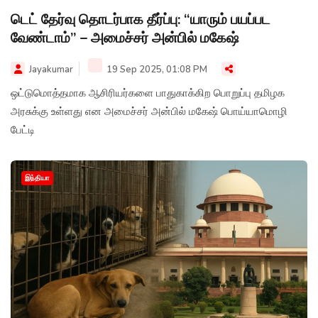
டெட் தேர்வு தொடர்பாக தீர்ப்பு: “யாரும் பயப்பட
வேண்டாம்” – அமைச்சர் அன்பில் மகேஷ்
Jayakumar
19 Sep 2025, 01:08 PM
ஒட்டுமொத்தமாக ஆசிரியர்களை பாதுகாக்கிற பொறுப்பு தமிழக
அரசுக்கு உள்ளது என அமைச்சர் அன்பில் மகேஷ் பொய்யாமொழி
பேட்டி
இந்தியா