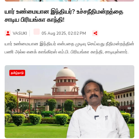
யார் உண்மையான இந்தியர்? உச்சநீதிமன்றத்தை
சாடிய பிரியங்கா காந்தி!
VASUKI
05 Aug 2025, 02:02 PM
யார் உண்மையான இந்தியர் என்பதை முடிவு செய்வது நீதிமன்றத்தின்
பணி அல்ல எனக் காங்கிரஸ் எம்.பி. பிரியங்கா காந்தி, சாடியுள்ளார்.
தமிழ்நாடு