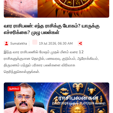
வார ராசிபலன்: எந்த ராசிக்கு யோகம்? யாருக்கு
எச்சரிக்கை? முழு பலன்கள்
Sumalekha
19 Jul 2026, 06:30 AM
இந்த வார ராசிபலனில் மேஷம் முதல் மீனம் வரை 12
ராசிகளுக்குமான தொழில், பணவரவு, குடும்பம், ஆரோக்கியம்,
திருமணம் மற்றும் பரிகார பலன்களை விரிவாக
தெரிந்துகொள்ளுங்கள்.
ஆன்மிகம்