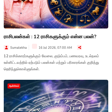
ராசிபலன்கள் : 12 ராசிகளுக்கும் என்ன பலன்?
Sumalekha
16 Jul 2026, 07:00 AM
12 ராசிக்காரர்களுக்கும் வேலை, குடும்பம், பணவரவு, உடல்நலம்
உள்ளிட்டவற்றில் ஏற்படும் பலன்கள் மற்றும் பரிகாரங்கள் குறித்து
தெரிந்துகொள்ளுங்கள்.
ஆன்மிகம்