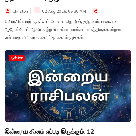
Christon
02 Aug 2026, 06:30 AM
12 ராசிக்காரர்களுக்கும் வேலை, தொழில், குடும்பம், பணவரவு,
ஆரோக்கியம் ஆகியவற்றில் என்ன பலன்கள் காத்திருக்கின்றன
என்பதை விரிவாக தெரிந்து கொள்ளுங்கள்.
ஆன்மிகம்
இன்றைய தினம் எப்படி இருக்கும்: 12