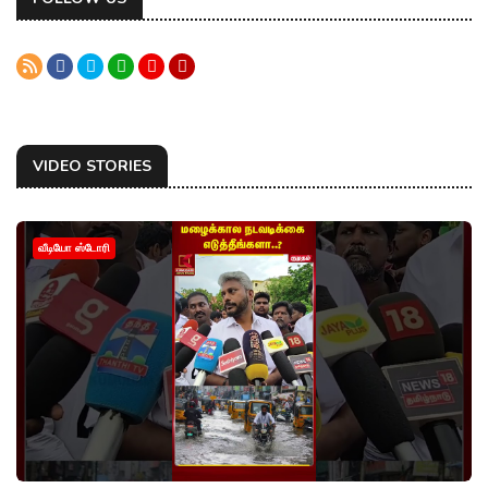
VIDEO STORIES
வீடியோ ஸ்டோரி