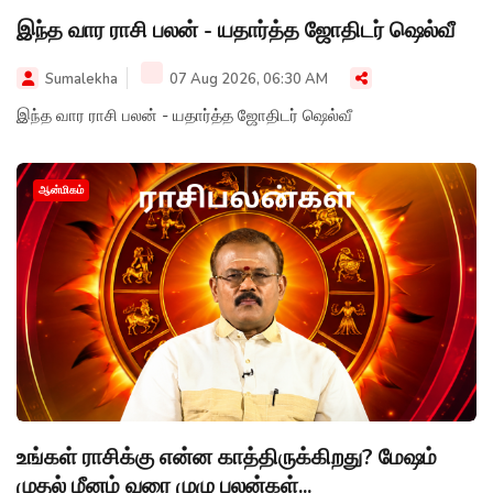
இந்த வார ராசி பலன் - யதார்த்த ஜோதிடர் ஷெல்வீ
Sumalekha
07 Aug 2026, 06:30 AM
இந்த வார ராசி பலன் - யதார்த்த ஜோதிடர் ஷெல்வீ
ஆன்மிகம்
உங்கள் ராசிக்கு என்ன காத்திருக்கிறது? மேஷம்
முதல் மீனம் வரை முழு பலன்கள்...