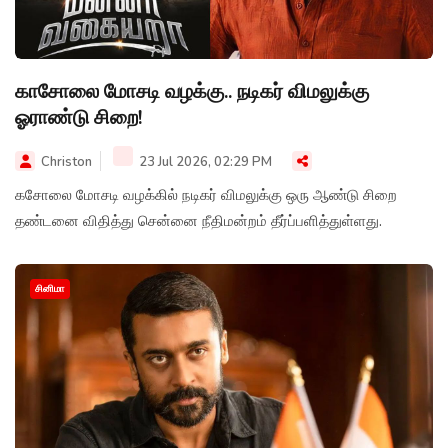
காசோலை மோசடி வழக்கு.. நடிகர் விமலுக்கு
ஓராண்டு சிறை!
Christon
23 Jul 2026, 02:29 PM
கசோலை மோசடி வழக்கில் நடிகர் விமலுக்கு ஒரு ஆண்டு சிறை
தண்டனை விதித்து சென்னை நீதிமன்றம் தீர்ப்பளித்துள்ளது.
சினிமா