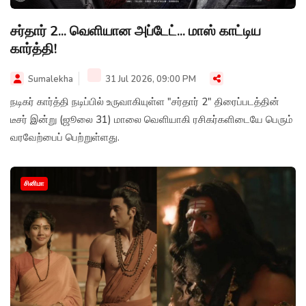
சர்தார் 2... வெளியான அப்டேட்... மாஸ் காட்டிய
கார்த்தி!
Sumalekha
31 Jul 2026, 09:00 PM
நடிகர் கார்த்தி நடிப்பில் உருவாகியுள்ள "சர்தார் 2" திரைப்படத்தின்
டீசர் இன்று (ஜூலை 31) மாலை வெளியாகி ரசிகர்களிடையே பெரும்
வரவேற்பைப் பெற்றுள்ளது.
சினிமா