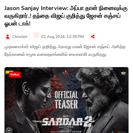
Jason Sanjay Interview: அப்பா தான் நினைவுக்கு
வருகிறார்..! தந்தை விஜய் குறித்து ஜேசன் சஞ்சய்
ஓபன் டாக்!
Christon
01 Aug 2026, 12:39 PM
முதலமைச்சர் விஜய் குறித்து அவரது மகன் ஜேசன் சஞ்சய் அளித்த
நேர்காணல் சமூக வலைதளங்களில் வைரலாகி வருகிறது.
சினிமா