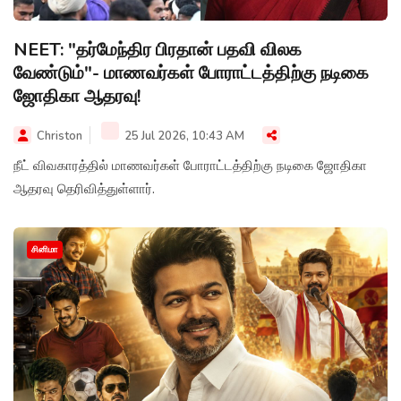
NEET: "தர்மேந்திர பிரதான் பதவி விலக
வேண்டும்"- மாணவர்கள் போராட்டத்திற்கு நடிகை
ஜோதிகா ஆதரவு!
Christon
25 Jul 2026, 10:43 AM
நீட் விவகாரத்தில் மாணவர்கள் போராட்டத்திற்கு நடிகை ஜோதிகா
ஆதரவு தெரிவித்துள்ளார்.
சினிமா