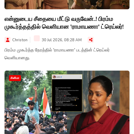
என்னுடைய சீதையை மீட்டு வருவேன்..! பிரம்ம
முகூர்த்தத்தில் வெளியான 'ராமாயணா' ட்ரெய்லர்!
Christon
30 Jul 2026, 08:28 AM
பிரம்ம முகூர்த்த நேரத்தில் 'ராமாயணா' படத்தின் ட்ரெய்லர்
வெளியானது.
சினிமா