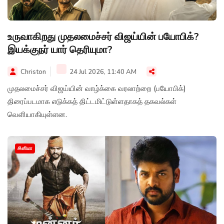
உருவாகிறது முதலமைச்சர் விஜய்யின் பயோபிக்?
இயக்குநர் யார் தெரியுமா?
Christon
24 Jul 2026, 11:40 AM
முதலமைச்சர் விஜய்யின் வாழ்க்கை வரலாற்றை (பயோபிக்)
திரைப்படமாக எடுக்கத் திட்டமிட்டுள்ளதாகத் தகவல்கள்
வெளியாகியுள்ளன.
சினிமா