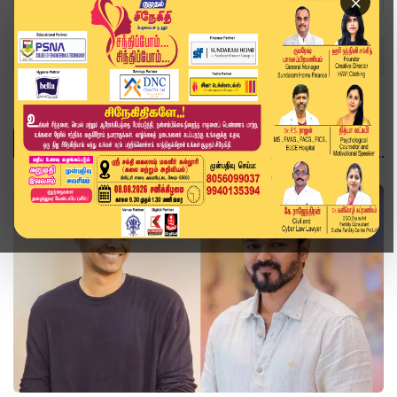
×
Home
சினிமா
சினிமா
சினிமா