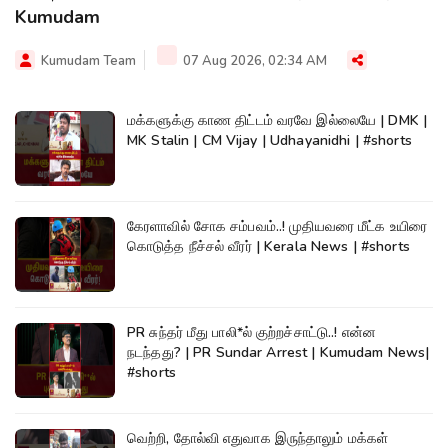
Kumudam
Kumudam Team
07 Aug 2026, 02:34 AM
மக்களுக்கு காண திட்டம் வரவே இல்லையே | DMK |
MK Stalin | CM Vijay | Udhayanidhi | #shorts
கேரளாவில் சோக சம்பவம்..! முதியவரை மீட்க உயிரை
கொடுத்த நீச்சல் வீரர் | Kerala News | #shorts
PR சுந்தர் மீது பாலி*ல் குற்றச்சாட்டு..! என்ன
நடந்தது? | PR Sundar Arrest | Kumudam News|
#shorts
வெற்றி, தோல்வி எதுவாக இருந்தாலும் மக்கள்