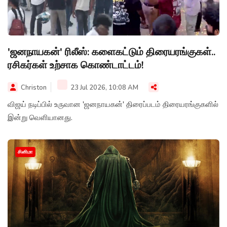
'ஜனநாயகன்' ரிலீஸ்: களைகட்டும் திரையரங்குகள்..
ரசிகர்கள் உற்சாக கொண்டாட்டம்!
Christon
23 Jul 2026, 10:08 AM
விஜய் நடிப்பில் உருவான 'ஜனநாயகன்' திரைப்படம் திரையரங்குகளில்
இன்று வெளியானது.
சினிமா