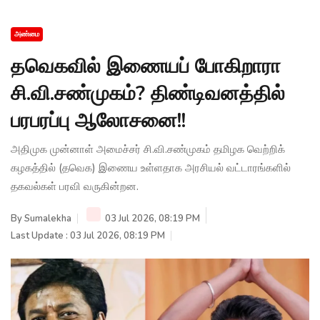
அண்மை
தவெகவில் இணையப் போகிறாரா
சி.வி.சண்முகம்? திண்டிவனத்தில்
பரபரப்பு ஆலோசனை!!
அதிமுக முன்னாள் அமைச்சர் சி.வி.சண்முகம் தமிழக வெற்றிக்
கழகத்தில் (தவெக) இணைய உள்ளதாக அரசியல் வட்டாரங்களில்
தகவல்கள் பரவி வருகின்றன.
By
Sumalekha
03 Jul 2026, 08:19 PM
Last Update : 03 Jul 2026, 08:19 PM