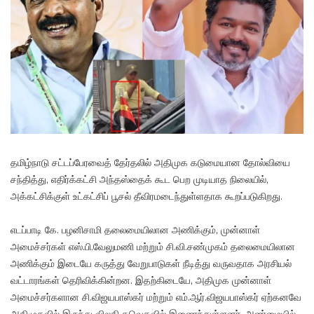
தமிழ்நாடு சட்டப்பேரவைத் தேர்தலில் அதிமுக கடுமையான தோல்வியை
சந்தித்து, எதிர்க்கட்சி அந்தஸ்தைக் கூட பெற முடியாத நிலையில்,
அக்கட்சிக்குள் உட்கட்சிப் பூசல் தீவிரமடைந்துள்ளதாக கூறப்படுகிறது.
எடப்பாடி கே. பழனிசாமி தலைமையிலான அணிக்கும், முன்னாள்
அமைச்சர்கள் எஸ்.பி.வேலுமணி மற்றும் சி.வி.சண்முகம் தலைமையிலான
அணிக்கும் இடையே கருத்து வேறுபாடுகள் நீடித்து வருவதாக அரசியல்
வட்டாரங்கள் தெரிவிக்கின்றன. இதற்கிடையே, அதிமுக முன்னாள்
அமைச்சர்களான சி.விஜயபாஸ்கர் மற்றும் எம்.ஆர்.விஜயபாஸ்கர் ஏற்கனவே