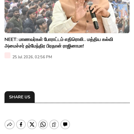
NEET: மாணவர்கள் போராட்டம் எதிரொலி.. மத்திய கல்வி
அமைச்சர் தர்மேந்திர பிரதான் ராஜினாமா!
25 Jul 2026, 02:56 PM
SHARE US