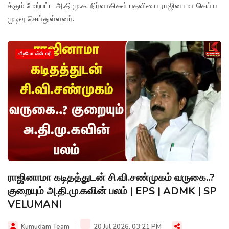
க்கும் மேற்பட்ட அ.தி.மு.க. நிர்வாகிகள் பதவியை ராஜினாமா செய்ய
முடிவு செய்துள்ளனர்.
வீடியோ ஸ்டோரி
ராஜினாமா கடிதத்துடன் சி.வி.சண்முகம் வருகை..?
குறையும் அ.தி.மு.கவின் பலம் | EPS | ADMK | SP
VELUMANI
Kumudam Team
20 Jul 2026, 03:21 PM