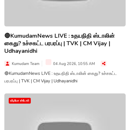
🔴KumudamNews LIVE : உதயநிதி ஸ்டாலின்
கைது? உச்சகட்ட பரபரப்பு | TVK | CM Vijay |
Udhayanidhi
Kumudam Team
04 Aug 2026, 10:55 AM
🔴KumudamNews LIVE : உதயநிதி ஸ்டாலின் கைது? உச்சகட்ட
பரபரப்பு | TVK | CM Vijay | Udhayanidhi
வீடியோ ஸ்டோரி