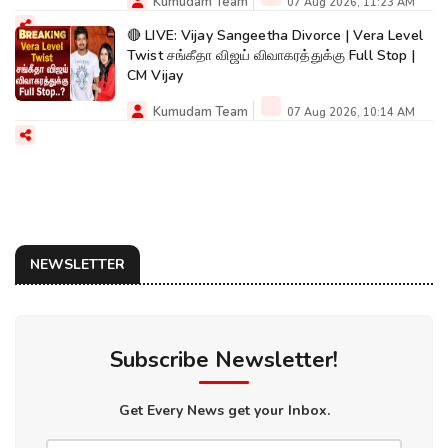
Kumudam Team
07 Aug 2026, 11:23 AM
🔴 LIVE: Vijay Sangeetha Divorce | Vera Level
Twist சங்கீதா விஜய் விவாகரத்துக்கு Full Stop |
CM Vijay
Kumudam Team
07 Aug 2026, 10:14 AM
NEWSLETTER
Subscribe Newsletter!
Get Every News get your Inbox.