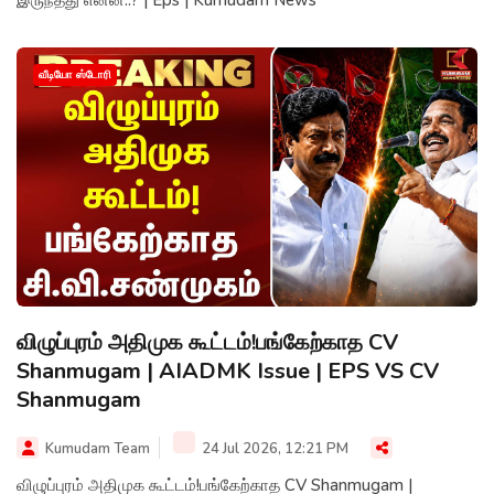
இருந்தது என்ன..? | Eps | Kumudam News
வீடியோ ஸ்டோரி
விழுப்புரம் அதிமுக கூட்டம்!பங்கேற்காத CV
Shanmugam | AIADMK Issue | EPS VS CV
Shanmugam
Kumudam Team
24 Jul 2026, 12:21 PM
விழுப்புரம் அதிமுக கூட்டம்!பங்கேற்காத CV Shanmugam |