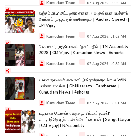
Kumudam Team
07 Aug 2026, 10:30 AM
லஞ்சம்மா..? அப்படினா என்ன..? ஆதவ்வின் பேச்சால்
அரங்கம் முழுவதும் கரகோஷம் | Aadhav Speech |
CM Vijay
Kumudam Team
07 Aug 2026, 11:09 AM
அமைச்சர் ராஜ்மோகன் "நச்" பதில் | TN Assembly
2026 | CM Vijay | Kumudam News | #shorts
Kumudam Team
07 Aug 2026, 10:39 AM
யாரை தலைவர் கை காட்டுகிறாறோஅவங்கள WIN
பண்ண வைங்க | Ghillisarath | Tambaram |
Kumudam News | #shorts
Kumudam Team
07 Aug 2026, 10:51 AM
‘மதுவை கொண்டு வந்தது நீங்கள் தான்!’
கொதித்தெழுந்த செங்கோட்டையன் | Sengottaiyan
| CM Vijay|TNAssembly