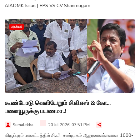
AIADMK Issue | EPS VS CV Shanmugam
அரசியல்
கூண்டோடு வெளியேறும் சிவிஎஸ் & கோ...
பனையூருக்கு பயணமா..!
Sumalekha
20 Jul 2026, 03:51 PM
விழுப்புரம் மாவட்டத்தில் சி.வி. சண்முகம் ஆதரவாளர்களான 1000-