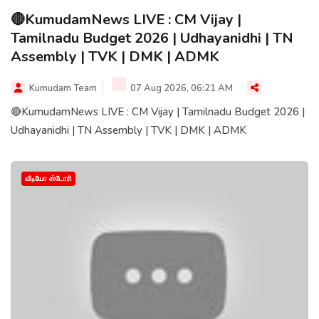
🔴KumudamNews LIVE : CM Vijay |
Tamilnadu Budget 2026 | Udhayanidhi | TN
Assembly | TVK | DMK | ADMK
Kumudam Team
07 Aug 2026, 06:21 AM
🔴KumudamNews LIVE : CM Vijay | Tamilnadu Budget 2026 |
Udhayanidhi | TN Assembly | TVK | DMK | ADMK
வீடியோ ஸ்டோரி