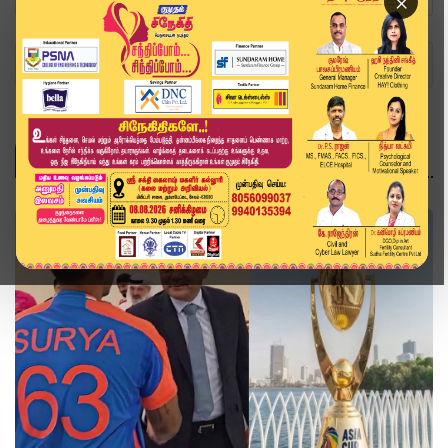
×
Home
Topics
பாகிஸ்தான்
பாகிஸ்தான்
விளையாட்டு