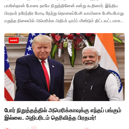
பாகிஸ்தான் போரை தாமே நிறுத்தினேன் என்று கூறினார். இந்திய
பிரதமர் நரேந்திர மோடி நேற்று தொலைப்பேசி வாயிலாக பேசியபோது
மறுத்த நிலையில் அமெரிக்க அதிபர் டிரம்ப் மீண்டும் திட்டவட்டமாக
தெரிவித்துள்ளார்.
உலகம்
போர் நிறுத்தத்தில் அமெரிக்காவுக்கு எந்தப் பங்கும்
இல்லை.. அதிபரிடம் தெரிவித்த பிரதமர்!