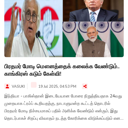
பிரதமர் மோடி மௌனத்தைக் கலைக்க வேண்டும்..
காங்கிரஸ் கடும் கேள்வி!
VASUKI
19 Jul 2025, 04:53 PM
இந்தியா - பாகிஸ்தான் இடையேயான போரை நிறுத்தியதாக 24வது
முறையாக ட்ரம்ப் கூறியதற்கு, நாடாளுமன்ற கூட்டத் தொடரில்
பிரதமர் மோடி நிச்சயமாகப் பதில் அளிக்க வேண்டும் என்ரும், இது
தொடர்பாகச் சிறப்பு விவாதம் நடத்த கோரிக்கை விடுக்கப்படும் எனக்
காங்கிரஸ் பொதுச்செயலாளர் ஜெயராம் ரமேஷ் கருத்து