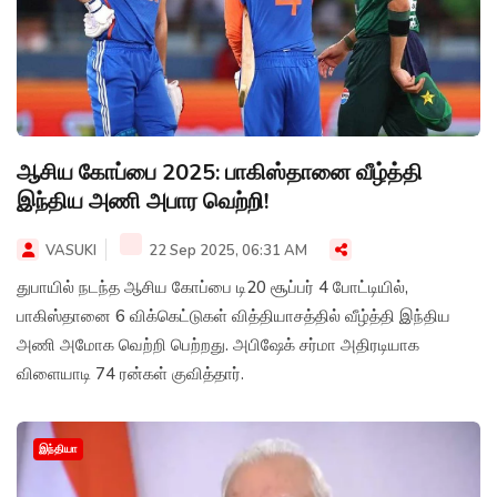
ஆசிய கோப்பை 2025: பாகிஸ்தானை வீழ்த்தி
இந்திய அணி அபார வெற்றி!
VASUKI
22 Sep 2025, 06:31 AM
துபாயில் நடந்த ஆசிய கோப்பை டி20 சூப்பர் 4 போட்டியில்,
பாகிஸ்தானை 6 விக்கெட்டுகள் வித்தியாசத்தில் வீழ்த்தி இந்திய
அணி அமோக வெற்றி பெற்றது. அபிஷேக் சர்மா அதிரடியாக
விளையாடி 74 ரன்கள் குவித்தார்.
இந்தியா