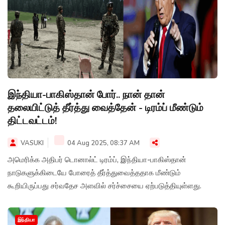
இந்தியா-பாகிஸ்தான் போர்.. நான் தான்
தலையிட்டுத் தீர்த்து வைத்தேன் - டிரம்ப் மீண்டும்
திட்டவட்டம்!
VASUKI
04 Aug 2025, 08:37 AM
அமெரிக்க அதிபர் டொனால்ட் டிரம்ப், இந்தியா-பாகிஸ்தான்
நாடுகளுக்கிடையே போரைத் தீர்த்துவைத்ததாக மீண்டும்
கூறியிருப்பது சர்வதேச அளவில் சர்ச்சையை ஏற்படுத்தியுள்ளது.
இந்தியா