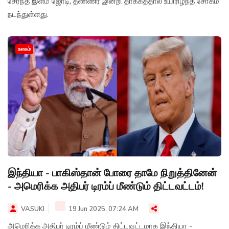
சேர்ந்த இளம் ஜோடி, தண்ணீர் இன்றி தாக்கத்தால் உயிரிழந்த சோகம்
நடந்துள்ளது.
உலகம்
இந்தியா - பாகிஸ்தான் போரை தாமே நிறுத்தினேன்
- அமெரிக்க அதிபர் டிரம்ப் மீண்டும் திட்டவட்டம்!
VASUKI
19 Jun 2025, 07:24 AM
அமெரிக்க அதிபர் டிரம்ப் மீண்டும் திட்டவட்டமாக இந்தியா -