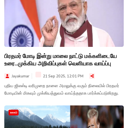
பிரதமர் மோடி இன்று மாலை நாட்டு மக்களிடையே
உரை...முக்கிய அறிவிப்புகள் வெளியாக வாய்ப்பு
Jayakumar
21 Sep 2025, 12:01 PM
புதிய ஜிஎஸ்டி வரிமுறை நாளை அமலுக்கு வரும் நிலையில் பிரதமர்
மோடியின் மிகவும் முக்கியத்துவம் வாய்ந்ததாக பார்க்கப்படுகிறது.
உலகம்