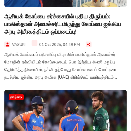
ஆசியக் கோப்பை சர்ச்சையில் புதிய திருப்பம்:
பாகிஸ்தான் அமைச்சரிடமிருந்து கோப்பை ஐக்கிய
அரபு அமீரகத்திடம் ஒப்படைப்பு!
VASUKI
01 Oct 2025, 04:49 PM
ஆசியக் கோப்பைப் பரிசளிப்பு விழாவில் பாகிஸ்தான் அமைச்சர்
மோஷின் நக்வியிடம் கோப்பையைப் பெற இந்திய அணி மறுப்பு
தெரிவித்த நிலையில், நக்வி தற்போது கோப்பையைப் போட்டியை
நடத்திய ஐக்கிய அரபு அமீரக (UAE) கிரிக்கெட் வாரியத்திடம்
ஒப்படைத்துள்ளார்.
தமிழ்நாடு