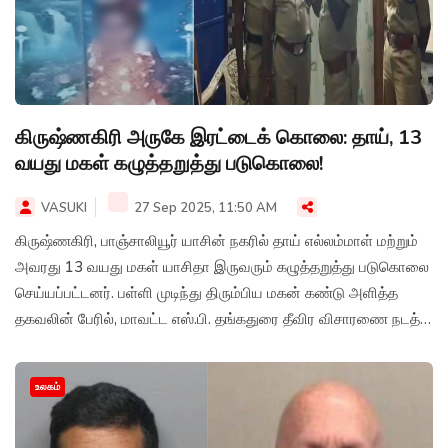
கிருஷ்ணகிரி அருகே இரட்டைக் கொலை: தாய், 13
வயது மகள் கழுத்தறுத்து படுகொலை!
VASUKI
27 Sep 2025, 11:50 AM
கிருஷ்ணகிரி, பாஞ்சாலியூர் யாசின் நகரில் தாய் எல்லம்மாள் மற்றும்
அவரது 13 வயது மகள் யாசிதா இருவரும் கழுத்தறுத்து படுகொலை
செய்யப்பட்டனர். பள்ளி முடிந்து திரும்பிய மகன் கண்டு அளித்த
தகவலின் பேரில், மாவட்ட எஸ்.பி. தங்கதுரை தீவிர விசாரணை நடத்தி
வருகிறார்.
உலகம்