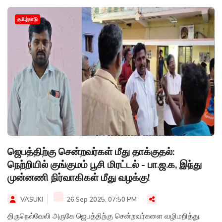
தமிழ்நாடு
ஜெபத்திற்கு சென்றவர்கள் மீது தாக்குதல்:
நெற்றியில் குங்குமம் பூசி மிரட்டல் - பா.ஜ.க, இந்து
முன்னணி நிர்வாகிகள் மீது வழக்கு!
VASUKI
26 Sep 2025, 07:50 PM
திருநெல்வேலி அருகே ஜெபத்திற்கு சென்றவர்களை வழிமறித்து,