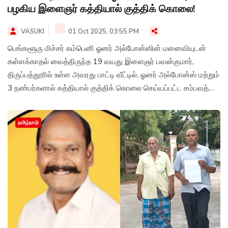
பழகிய இளைஞர் கத்தியால் குத்திக் கொலை!
VASUKI
01 Oct 2025, 03:55 PM
பெங்களூரு மிச்சர் கம்பெனி ஓனர் அல்போன்ஸின் மனைவியுடன்
கள்ளக்காதல் வைத்திருந்த 19 வயது இளைஞர் பவன்குமார்,
திருப்பத்தூரில் உள்ள அவரது பாட்டி வீட்டில், ஓனர் அல்போன்ஸ் மற்றும்
3 நண்பர்களால் கத்தியால் குத்திக் கொலை செய்யப்பட்ட சம்பவத்தில்
கொலையாளிகளைப் போலீசார் தீவிரமாகத் தேடி வருகின்றனர்.
தமிழ்நாடு