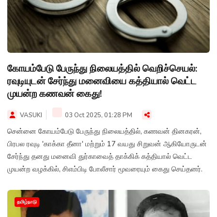
கோயம்பேடு பேருந்து நிலையத்தில் வெறிச்செயல்:
ரவுடியுடன் சேர்ந்து மனைவியை கத்தியால் வெட்ட
முயன்ற கணவன் கைது!
VASUKI
03 Oct 2025, 01:28 PM
சென்னை கோயம்பேடு பேருந்து நிலையத்தில், கணவன் தினகரன்,
பிரபல ரவுடி 'காக்கா தீனா' மற்றும் 17 வயது சிறுவன் ஆகியோருடன்
சேர்ந்து தனது மனைவி துர்காவைத் தாக்கிக் கத்தியால் வெட்ட
முயன்ற வழக்கில், சிஎம்பிடி போலீசார் மூவரையும் கைது செய்தனர்.
தமிழ்நாடு