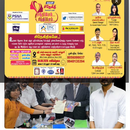
×
Home
Topics
கொலை
கொலை
அரசியல்