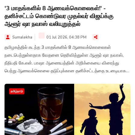
'3 மாதங்களில் 8 ஆணவக்கொலைகள்!' -
தனிச்சட்டம் கொண்டுவர முதல்வர் விஜய்க்கு
ஆளூர் ஷா நவாஸ் வலியுறுத்தல்
Sumalekha
01 Jul 2026, 04:38 PM
தமிழகத்தில் கடந்த 3 மாதங்களில் 8 ஆணவக்கொலைகள்
நடைபெற்றுள்ளதாக வேதனை தெரிவித்துள்ள ஆளூர் ஷா நவாஸ்,
நீதிபதி கே.என். பாஷா ஆணையத்தின் அறிக்கையை விரைந்து
பெற்று ஆணவக்கொலை தடுப்புக்கான தனிச்சட்டத்தை உடனடியாக
இயற்ற வேண்டும் என்று முதல்வர் விஜய்க்கு வலியுறுத்தியுள்ளார்.
தமிழ்நாடு