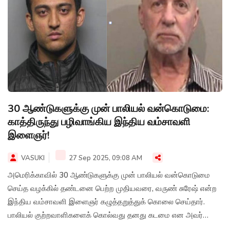
30 ஆண்டுகளுக்கு முன் பாலியல் வன்கொடுமை:
காத்திருந்து பழிவாங்கிய இந்திய வம்சாவளி
இளைஞர்!
VASUKI
27 Sep 2025, 09:08 AM
அமெரிக்காவில் 30 ஆண்டுகளுக்கு முன் பாலியல் வன்கொடுமை
செய்த வழக்கில் தண்டனை பெற்ற முதியவரை, வருண் சுரேஷ் என்ற
இந்திய வம்சாவளி இளைஞர் கழுத்தறுத்துக் கொலை செய்தார்.
பாலியல் குற்றவாளிகளைக் கொல்வது தனது கடமை என அவர்
திடுக்கிடும் வாக்குமூலம் அளித்துள்ளார்.