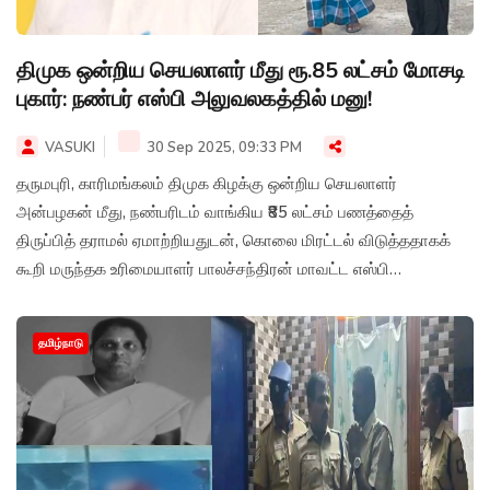
திமுக ஒன்றிய செயலாளர் மீது ரூ.85 லட்சம் மோசடி
புகார்: நண்பர் எஸ்பி அலுவலகத்தில் மனு!
VASUKI
30 Sep 2025, 09:33 PM
தருமபுரி, காரிமங்கலம் திமுக கிழக்கு ஒன்றிய செயலாளர்
அன்பழகன் மீது, நண்பரிடம் வாங்கிய ₹85 லட்சம் பணத்தைத்
திருப்பித் தராமல் ஏமாற்றியதுடன், கொலை மிரட்டல் விடுத்ததாகக்
கூறி மருந்தக உரிமையாளர் பாலச்சந்திரன் மாவட்ட எஸ்பி
அலுவலகத்தில் புகார் மனு அளித்துள்ளார்.
தமிழ்நாடு