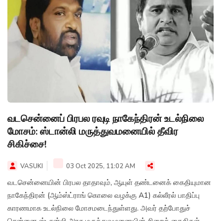
வடசென்னைப் பிரபல ரவுடி நாகேந்திரன் உடல்நிலை
மோசம்: ஸ்டான்லி மருத்துவமனையில் தீவிர
சிகிச்சை!
VASUKI
03 Oct 2025, 11:02 AM
வடசென்னையின் பிரபல தாதாவும், ஆயுள் தண்டனைக் கைதியுமான
நாகேந்திரன் (ஆம்ஸ்ட்ராங் கொலை வழக்கு A1) கல்லீரல் பாதிப்பு
காரணமாக உடல்நிலை மோசமடைந்துள்ளது. அவர் தற்போதுச்