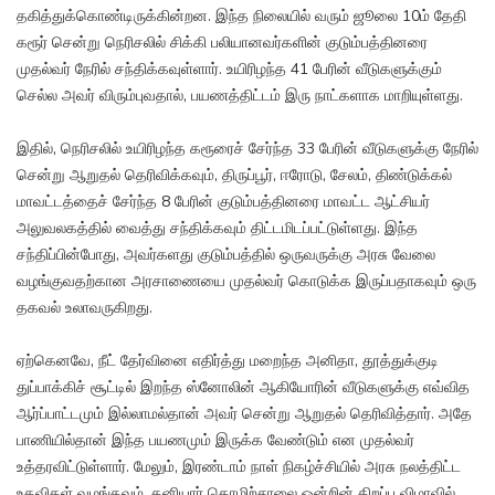
தகித்துக்கொண்டிருக்கின்றன. இந்த நிலையில் வரும் ஜூலை 10ம் தேதி
கரூர் சென்று நெரிசலில் சிக்கி பலியானவர்களின் குடும்பத்தினரை
முதல்வர் நேரில் சந்திக்கவுள்ளார். உயிரிழந்த 41 பேரின் வீடுகளுக்கும்
செல்ல அவர் விரும்புவதால், பயணத்திட்டம் இரு நாட்களாக மாறியுள்ளது.
இதில், நெரிசலில் உயிரிழந்த கரூரைச் சேர்ந்த 33 பேரின் வீடுகளுக்கு நேரில்
சென்று ஆறுதல் தெரிவிக்கவும், திருப்பூர், ஈரோடு, சேலம், திண்டுக்கல்
மாவட்டத்தைச் சேர்ந்த 8 பேரின் குடும்பத்தினரை மாவட்ட ஆட்சியர்
அலுவலகத்தில் வைத்து சந்திக்கவும் திட்டமிடப்பட்டுள்ளது. இந்த
சந்திப்பின்போது, அவர்களது குடும்பத்தில் ஒருவருக்கு அரசு வேலை
வழங்குவதற்கான அரசாணையை முதல்வர் கொடுக்க இருப்பதாகவும் ஒரு
தகவல் உலாவருகிறது.
ஏற்கெனவே, நீட் தேர்வினை எதிர்த்து மறைந்த அனிதா, தூத்துக்குடி
துப்பாக்கிச் சூட்டில் இறந்த ஸ்னோலின் ஆகியோரின் வீடுகளுக்கு எவ்வித
ஆர்ப்பாட்டமும் இல்லாமல்தான் அவர் சென்று ஆறுதல் தெரிவித்தார். அதே
பாணியில்தான் இந்த பயணமும் இருக்க வேண்டும் என முதல்வர்
உத்தரவிட்டுள்ளார். மேலும், இரண்டாம் நாள் நிகழ்ச்சியில் அரசு நலத்திட்ட
உதவிகள் வழங்கவும், தனியார் தொழிற்சாலை ஒன்றின் திறப்பு விழாவில்