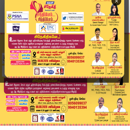
×
Home
அரசியல்
கரூரில் கால் பதிக்கும் முன் கரூர் பிரதர்ஸ் கைது...