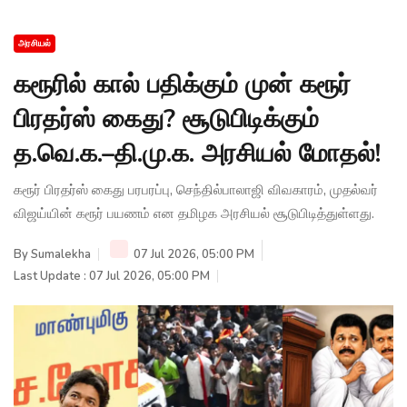
அரசியல்
கரூரில் கால் பதிக்கும் முன் கரூர்
பிரதர்ஸ் கைது? சூடுபிடிக்கும்
த.வெ.க.–தி.மு.க. அரசியல் மோதல்!
கரூர் பிரதர்ஸ் கைது பரபரப்பு, செந்தில்பாலாஜி விவகாரம், முதல்வர்
விஜய்யின் கரூர் பயணம் என தமிழக அரசியல் சூடுபிடித்துள்ளது.
By
Sumalekha
07 Jul 2026, 05:00 PM
Last Update : 07 Jul 2026, 05:00 PM