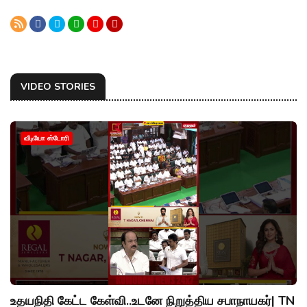
VIDEO STORIES
வீடியோ ஸ்டோரி
உதயநிதி கேட்ட கேள்வி..உடனே நிறுத்திய சபாநாயகர்| TN