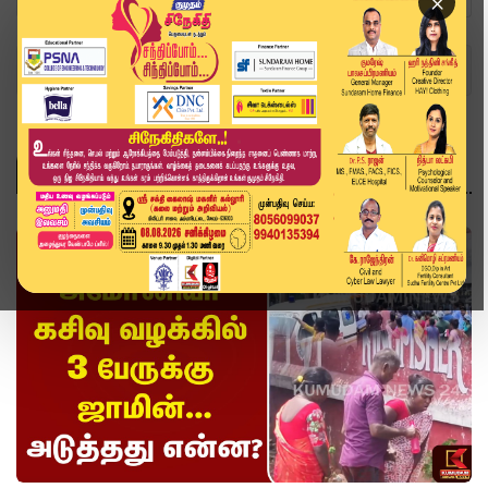
×
Home
Topics
accident
ACCIDENT
வீடியோ ஸ்டோரி