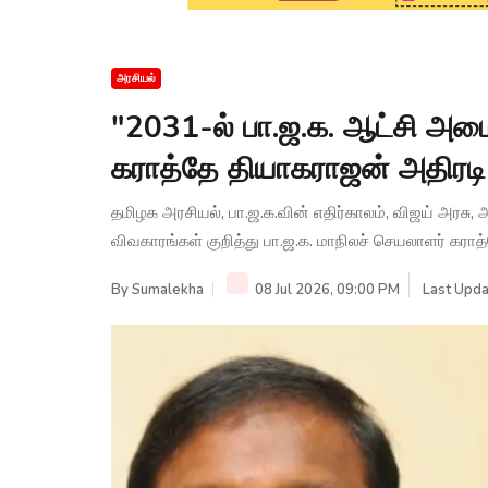
அரசியல்
"2031-ல் பா.ஜ.க. ஆட்சி அமைக
கராத்தே தியாகராஜன் அதிரடி 
தமிழக அரசியல், பா.ஜ.க.வின் எதிர்காலம், விஜய் அரசு
விவகாரங்கள் குறித்து பா.ஜ.க. மாநிலச் செயலாளர் கராத
By
Sumalekha
08 Jul 2026, 09:00 PM
Last Upda