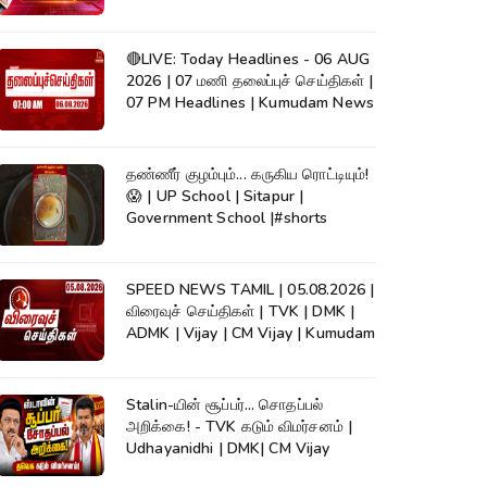
News
🔴LIVE: Today Headlines - 06 AUG
2026 | 07 மணி தலைப்புச் செய்திகள் |
07 PM Headlines | Kumudam News
தண்ணீர் குழம்பும்... கருகிய ரொட்டியும்!
😱 | UP School | Sitapur |
Government School |#shorts
SPEED NEWS TAMIL | 05.08.2026 |
விரைவுச் செய்திகள் | TVK | DMK |
ADMK | Vijay | CM Vijay | Kumudam
Stalin-யின் சூப்பர்... சொதப்பல்
அறிக்கை! - TVK கடும் விமர்சனம் |
Udhayanidhi | DMK| CM Vijay