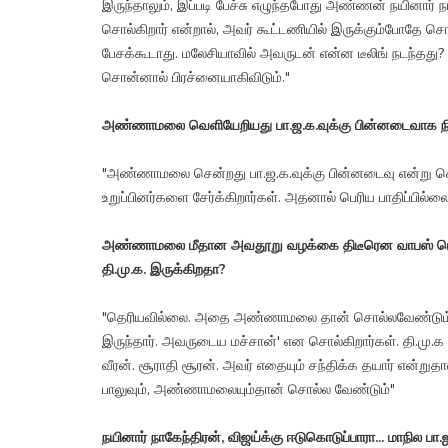
இருந்தாலும், இப்படி பேச்சு எழுந்தபோது அண்ணன் நயினார் நாக
சொல்கிறார் என்றால், அவர் கூட்டணியில் இருக்கும்போதே சொ
பேசக்கூடாது. மலேசியாவில் அவருடன் என்ன டீலிங் நடந்தது
சொன்னால் பிரச்னையாகிவிடும்."
அண்ணாமலை வெளியேறியது பா.ஜ.க.வுக்கு பின்னடைவாக நி
"அண்ணாமலை சென்றது பா.ஜ.க.வுக்கு பின்னடைவு என்று சொல
உறுப்பினர்களை சேர்க்கிறார்கள். அதனால் பெரிய பாதிப்பில்லை
அண்ணாமலை மீதான அவதூறு வழக்கை திடீரென வாபஸ் பெற்றி
தி.மு.க. இருக்கிறதா?
"தெரியவில்லை. அதை அண்ணாமலை தான் சொல்லவேண்டும். 
இருந்தார். அவருடைய மச்சான்' என சொல்கிறார்கள். தி.மு.க 
வீரன். சூராதி சூரன். அவர் எதையும் சந்திக்க தயார் என்ற
பாலுவும், அண்ணாமலையும்தான் சொல்ல வேண்டும்"
நயினார் நாகேந்திரன், விஜய்க்கு ஈடுகொடுப்பாரா... மாநில 