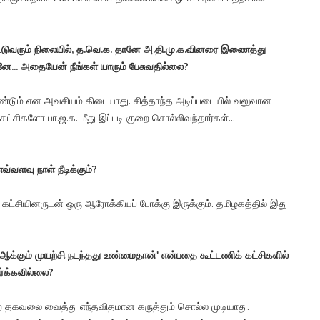
்பட்டுவரும் நிலையில், த.வெ.க. தானே அ.தி.மு.க.வினரை இணைத்து
ானே... அதையேன் நீங்கள் யாரும் பேசுவதில்லை?
ேண்டும் என அவசியம் கிடையாது. சித்தாந்த அடிப்படையில் வலுவான
்சிகளோ பா.ஜ.க. மீது இப்படி குறை சொல்லிவந்தார்கள்...
வளவு நாள் நீடிக்கும்?
 கட்சியினருடன் ஒரு ஆரோக்கியப் போக்கு இருக்கும். தமிழகத்தில் இது
் ஆக்கும் முயற்சி நடந்தது உண்மைதான்' என்பதை கூட்டணிக் கட்சிகளில்
ர்க்கவில்லை?
மற்ற தகவலை வைத்து எந்தவிதமான கருத்தும் சொல்ல முடியாது.