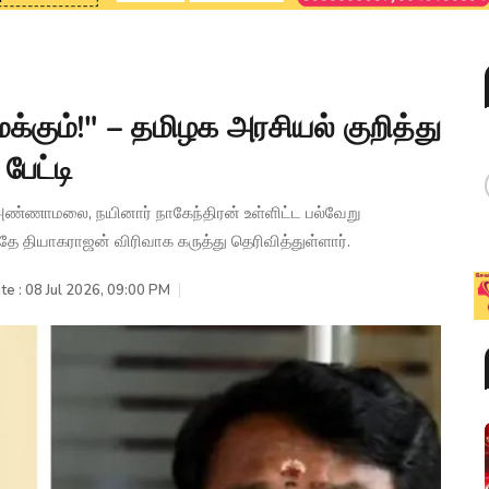
்கும்!" – தமிழக அரசியல் குறித்து
பேட்டி
, அண்ணாமலை, நயினார் நாகேந்திரன் உள்ளிட்ட பல்வேறு
்தே தியாகராஜன் விரிவாக கருத்து தெரிவித்துள்ளார்.
te : 08 Jul 2026, 09:00 PM