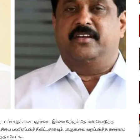
 பாய்ச்சலுக்கான பதுங்கலா, இல்லை தேர்தல் தோல்வி கொடுத்த
யை பலவீனப்படுத்திவிட்டதாகவும், பா.ஜ.க.வை வலுப்படுத்த தலைமை
்தம் கேட்க...