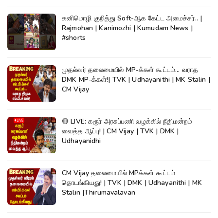
கனிமொழி குறித்து Soft-ஆக கேட்ட அமைச்சர்.. |
Rajmohan | Kanimozhi | Kumudam News |
#shorts
முதல்வர் தலைமையில் MP-க்கள் கூட்டம்... வராத
DMK MP-க்கள்!| TVK | Udhayanithi | MK Stalin |
CM Vijay
🔴 LIVE: கரூர் அரசுப்பணி வழக்கில் நீதிமன்றம்
வைத்த ஆப்பு! | CM Vijay | TVK | DMK |
Udhayanidhi
CM Vijay தலைமையில் MPக்கள் கூட்டம்
தொடங்கியது! | TVK | DMK | Udhayanithi | MK
Stalin |Thirumavalavan