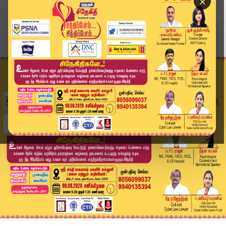
×
Home
வீடியோ ஸ்டோரி
Today Headlines - 08 JULY 2026 | 8 மணி தலைப்புச...