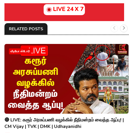
LIVE 24 X 7
RELATED POSTS
வீடியோ ஸ்டோரி
🔴 LIVE: கரூர் அரசுப்பணி வழக்கில் நீதிமன்றம் வைத்த ஆப்பு! |
CM Vijay | TVK | DMK | Udhayanidhi