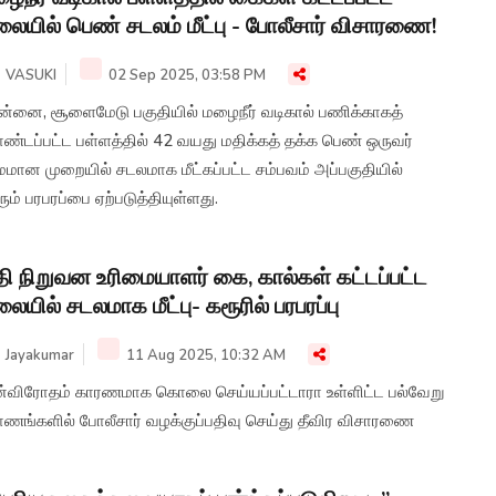
லையில் பெண் சடலம் மீட்பு - போலீசார் விசாரணை!
VASUKI
02 Sep 2025, 03:58 PM
ன்னை, சூளைமேடு பகுதியில் மழைநீர் வடிகால் பணிக்காகத்
ண்டப்பட்ட பள்ளத்தில் 42 வயது மதிக்கத் தக்க பெண் ஒருவர்
மமான முறையில் சடலமாக மீட்கப்பட்ட சம்பவம் அப்பகுதியில்
ும் பரபரப்பை ஏற்படுத்தியுள்ளது.
தி நிறுவன உரிமையாளர் கை, கால்கள் கட்டப்பட்ட
லையில் சடலமாக மீட்பு- கரூரில் பரபரப்பு
Jayakumar
11 Aug 2025, 10:32 AM
ன்விரோதம் காரணமாக கொலை செய்யப்பட்டாரா உள்ளிட்ட பல்வேறு
ணங்களில் போலீசார் வழக்குப்பதிவு செய்து தீவிர விசாரணை