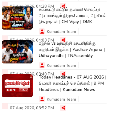
07 Aug 2026, 04:28 PM
சப்பகட்டு கட்டும் தவெக! செவுட்டு
அடி வாங்கும் திமுக! காரசார அரசியல்
நிகழ்வுகள் | CM Vijay | DMK
Kumudam Team
07 Aug 2026, 04:03 PM
ஆதவ் vs உதயநிதி உதயநிதிக்கு
தைரியம் இருக்க | Aadhav Arjuna |
Udhayanidhi | TNAssembly
Kumudam Team
07 Aug 2026, 03:40 PM
Today Headlines - 07 AUG 2026 |
9 மணி தலைப்புச் செய்திகள் | 9 PM
Headlines | Kumudam News
Kumudam Team
07 Aug 2026, 03:52 PM