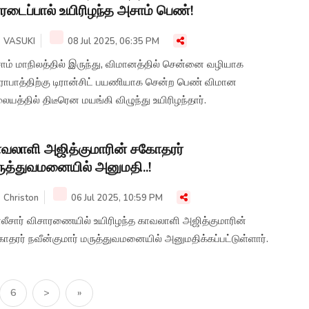
ரடைப்பால் உயிரிழந்த அசாம் பெண்!
VASUKI
08 Jul 2025, 06:35 PM
ாம் மாநிலத்தில் இருந்து, விமானத்தில் சென்னை வழியாக
ராபாத்திற்கு டிரான்சிட் பயணியாக சென்ற பெண் விமான
ையத்தில் திடீரென மயங்கி விழுந்து உயிரிழந்தார்.
வலாளி அஜித்குமாரின் சகோதரர்
ுத்துவமனையில் அனுமதி..!
Christon
06 Jul 2025, 10:59 PM
லீசார் விசாரணையில் உயிரிழந்த காவலாளி அஜித்குமாரின்
தரர் நவீன்குமார் மருத்துவமனையில் அனுமதிக்கப்பட்டுள்ளார்.
6
>
»