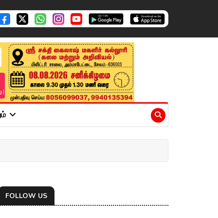
ும்
FOLLOW US