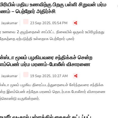
மிரியில் மதிய உணவிற்கு பிறகு பள்ளி சிறுவன் மர்ம
ணம் – பெற்றோர் அதிர்ச்சி
Jayakumar
23 Sep 2025, 05:54 PM
ே உணவை 2 குழந்தைகள் சாப்பிட்ட நிலையில் ஒருவர் உயிரிழந்தது
தேகத்தை ஏற்படுத்தி உள்ளதாக பெற்றோர் புகார்
்ஸ்டா மூலம் பழகியவரை சந்திக்கச் சென்ற
ளம்பெண் மர்ம மரணம்-போலீஸ் விசாரணை
Jayakumar
19 Sep 2025, 10:27 AM
்ஸ்டா மூலம் பழகிய திரைப்படத்துறையைச் சேர்ந்தவரை சந்திக்க
ன்ற இளம்பெண் சந்தேக மரணம் தொடர்பாக போலீசார் விசாரணை
ற்கொண்டு வருகின்றனர்.
ைநீர் வடிகால் பள்ளத்தில் கைகள் கட்டப்பட்ட