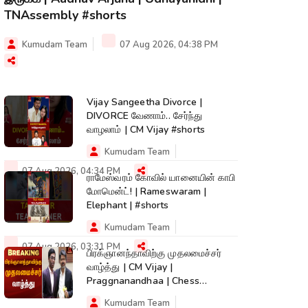
TNAssembly #shorts
Kumudam Team
07 Aug 2026, 04:38 PM
Vijay Sangeetha Divorce |
DIVORCE வேணாம்.. சேர்ந்து
வாழலாம் | CM Vijay #shorts
Kumudam Team
07 Aug 2026, 04:34 PM
ராமேஸ்வரம் கோவில் யானையின் காபி
மோமென்ட்! | Rameswaram |
Elephant | #shorts
Kumudam Team
07 Aug 2026, 03:31 PM
பிரக்ஞானந்தாவிற்கு முதலமைச்சர்
வாழ்த்து | CM Vijay |
Praggnanandhaa | Chess
Champion |KumudamNews
Kumudam Team