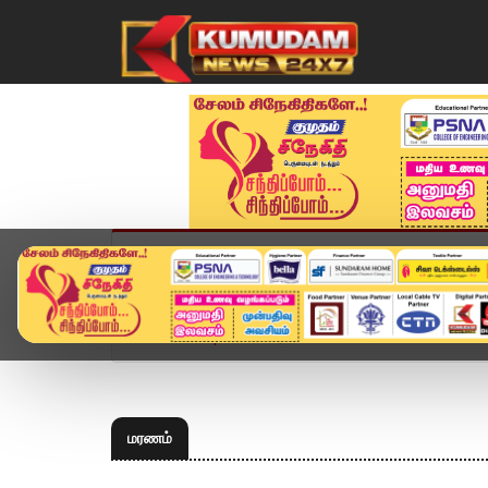
முகப்பு
விளையாட்டு
அண்மை
தமிழ்நாட
Home
Topics
மரணம்
மரணம்