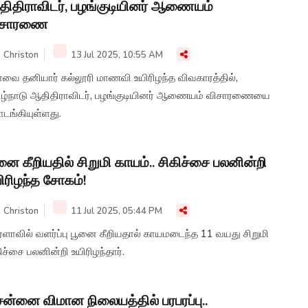
ிதிராவிடர், பழங்குடியினர் ஆணையம்
ிசாரணை
Christon
13 Jul 2025, 10:55 AM
வை தனியார் கல்லூரி மாணவி உயிரிழந்த விவகாரத்தில்,
ிழ்நாடு ஆதிதிராவிடர், பழங்குடியினர் ஆணையம் விசாரணையை
டங்கியுள்ளது.
னை கீறியதில் சிறுமி காயம்.. சிகிச்சை பலனின்றி
ிரிழந்த சோகம்!
Christon
11 Jul 2025, 05:44 PM
ரளாவில் வளர்ப்பு பூனை கீறியதால் காயமடைந்த 11 வயது சிறுமி
ிச்சை பலனின்றி உயிரிழந்தார்.
ன்னை விமான நிலையத்தில் பரபரப்பு..