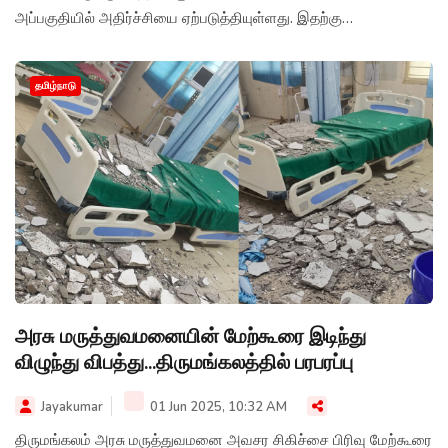
அப்பகுதியில் அதிர்ச்சியை ஏற்படுத்தியுள்ளது. இதற்கு
காரணமானவர்கள் மீது உரிய நடவடிக்கை எடுக்கக்கோரி உறவினர்கள்
போராடி வருகின்றனர்.
தமிழ்நாடு
அரசு மருத்துவமனையின் மேற்கூரை இடிந்து
விழுந்து விபத்து...திருமங்கலத்தில் பரபரப்பு
Jayakumar
01 Jun 2025, 10:32 AM
திருமங்கலம் அரசு மருத்துவமனை அவசர சிகிச்சை பிரிவு மேற்கூரை