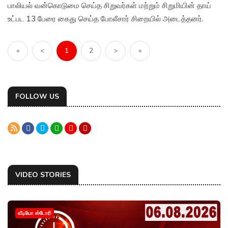
பாலியல் வன்கொடுமை செய்த சிறுவர்கள் மற்றும் சிறுமியின் தாய்
உட்பட 13 பேரை கைது செய்த போலீசார் சிறையில் அடைத்தனர்.
«
<
1
2
>
»
FOLLOW US
VIDEO STORIES
வீடியோ ஸ்டோரி