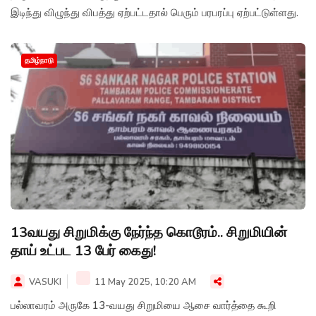
இடிந்து விழுந்து விபத்து ஏற்பட்டதால் பெரும் பரபரப்பு ஏற்பட்டுள்ளது.
தமிழ்நாடு
13வயது சிறுமிக்கு நேர்ந்த கொடூரம்.. சிறுமியின்
தாய் உட்பட 13 பேர் கைது!
VASUKI
11 May 2025, 10:20 AM
பல்லாவரம் அருகே 13-வயது சிறுமியை ஆசை வார்த்தை கூறி