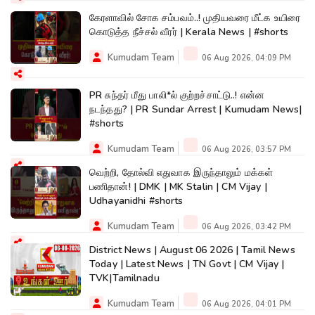
கேரளாவில் சோக சம்பவம்..! முதியவரை மீட்க உயிரை
கொடுத்த நீச்சல் வீரர் | Kerala News | #shorts
Kumudam Team
06 Aug 2026, 04:09 PM
PR சுந்தர் மீது பாலி*ல் குற்றச்சாட்டு..! என்ன
நடந்தது? | PR Sundar Arrest | Kumudam News|
#shorts
Kumudam Team
06 Aug 2026, 03:57 PM
வெற்றி, தோல்வி எதுவாக இருந்தாலும் மக்கள்
பணிதான்! | DMK | MK Stalin | CM Vijay |
Udhayanidhi #shorts
Kumudam Team
06 Aug 2026, 03:42 PM
District News | August 06 2026 | Tamil News
Today | Latest News | TN Govt | CM Vijay |
TVK|Tamilnadu
Kumudam Team
06 Aug 2026, 04:01 PM