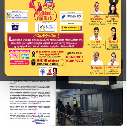
×
Home
Topics
தமிழ்நாடு