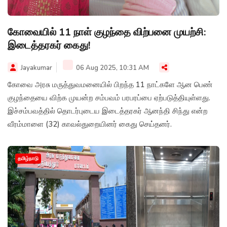
கோவையில் 11 நாள் குழந்தை விற்பனை முயற்சி:
இடைத்தரகர் கைது!
Jayakumar
06 Aug 2025, 10:31 AM
கோவை அரசு மருத்துவமனையில் பிறந்த 11 நாட்களே ஆன பெண்
குழந்தையை விற்க முயன்ற சம்பவம் பரபரப்பை ஏற்படுத்தியுள்ளது.
இச்சம்பவத்தில் தொடர்புடைய இடைத்தரகர் ஆனந்தி சிந்து என்ற
வீரம்மாளை (32) காவல்துறையினர் கைது செய்தனர்.
தமிழ்நாடு