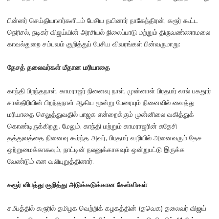
பின்னர் செய்தியாளர்களிடம் பேசிய நயினார் நாகேந்திரன், கரூர் கூட்ட
நெரிசல், நடிகர் விஜய்யின் அரசியல் நிலைப்பாடு மற்றும் திருவண்ணாமலை
காவல்துறை சம்பவம் குறித்துப் பேசிய விவரங்கள் பின்வருமாறு:
தேசத் தலைவர்கள் மீதான மரியாதை
காந்தி பிறந்தநாள், காமராஜர் நினைவு நாள், முன்னாள் பிரதமர் லால் பகதூர்
சாஸ்திரியின் பிறந்தநாள் ஆகிய மூன்று பேரையும் நினைவில் வைத்து
மரியாதை செலுத்துவதில் பாஜக என்றைக்கும் முன்னிலை வகித்துக்
கொண்டிருக்கிறது. மேலும், காந்தி மற்றும் காமராஜரின் சுதேசி
தத்துவத்தை நினைவு கூர்ந்த அவர், பிரதமர் வழியில் அனைவரும் தேச
ஒற்றுமைக்காகவும், நாட்டின் நலனுக்காகவும் ஒன்றுபட்டு இருக்க
வேண்டும் என வலியுறுத்தினார்.
கரூர் விபத்து குறித்து அடுக்கடுக்கான கேள்விகள்
சமீபத்தில் கரூரில் தமிழக வெற்றிக் கழகத்தின் (தவெக) தலைவர் விஜய்