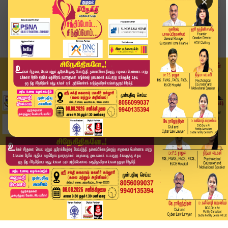
×
Home
தமிழ்நாடு
விஜய் எங்கள் பிடியில் எப்படி இருக்க முடியும்? -...