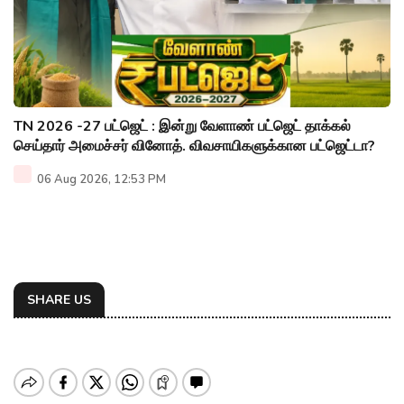
TN 2026 -27 பட்ஜெட் : இன்று வேளாண் பட்ஜெட் தாக்கல்
செய்தார் அமைச்சர் வினோத். விவசாயிகளுக்கான பட்ஜெட்டா?
06 Aug 2026, 12:53 PM
SHARE US