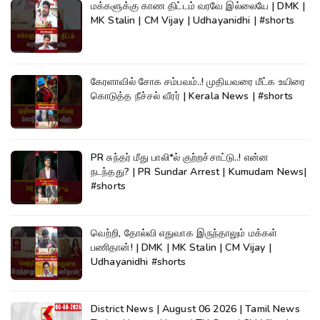
மக்களுக்கு காண திட்டம் வரவே இல்லையே | DMK |
MK Stalin | CM Vijay | Udhayanidhi | #shorts
கேரளாவில் சோக சம்பவம்..! முதியவரை மீட்க உயிரை
கொடுத்த நீச்சல் வீரர் | Kerala News | #shorts
PR சுந்தர் மீது பாலி*ல் குற்றச்சாட்டு..! என்ன
நடந்தது? | PR Sundar Arrest | Kumudam News|
#shorts
வெற்றி, தோல்வி எதுவாக இருந்தாலும் மக்கள்
பணிதான்! | DMK | MK Stalin | CM Vijay |
Udhayanidhi #shorts
District News | August 06 2026 | Tamil News