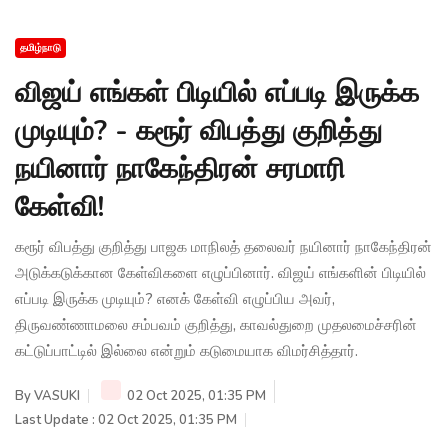
தமிழ்நாடு
விஜய் எங்கள் பிடியில் எப்படி இருக்க
முடியும்? - கரூர் விபத்து குறித்து
நயினார் நாகேந்திரன் சரமாரி
கேள்வி!
கரூர் விபத்து குறித்து பாஜக மாநிலத் தலைவர் நயினார் நாகேந்திரன்
அடுக்கடுக்கான கேள்விகளை எழுப்பினார். விஜய் எங்களின் பிடியில்
எப்படி இருக்க முடியும்? எனக் கேள்வி எழுப்பிய அவர்,
திருவண்ணாமலை சம்பவம் குறித்து, காவல்துறை முதலமைச்சரின்
கட்டுப்பாட்டில் இல்லை என்றும் கடுமையாக விமர்சித்தார்.
By
VASUKI
02 Oct 2025, 01:35 PM
Last Update : 02 Oct 2025, 01:35 PM