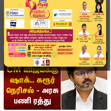
×
Home
Topics
வீடியோ ஸ்டோரி