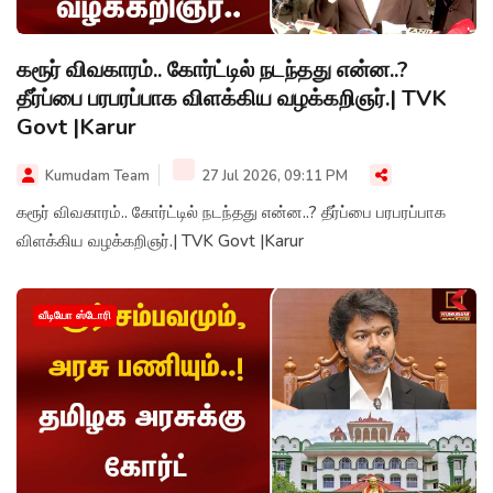
கரூர் விவகாரம்.. கோர்ட்டில் நடந்தது என்ன..?
தீர்ப்பை பரபரப்பாக விளக்கிய வழக்கறிஞர்.| TVK
Govt |Karur
Kumudam Team
27 Jul 2026, 09:11 PM
கரூர் விவகாரம்.. கோர்ட்டில் நடந்தது என்ன..? தீர்ப்பை பரபரப்பாக
விளக்கிய வழக்கறிஞர்.| TVK Govt |Karur
வீடியோ ஸ்டோரி