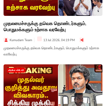
முதலமைச்சருக்கு தவெக தொண்டர்களும்,
பொதுமக்களும் உற்சாக வரவேற்பு
Kumudam Team
13 Jul 2026, 04:19 PM
முதலமைச்சருக்கு தவெக தொண்டர்களும், பொதுமக்களும் உற்சாக
வரவேற்பு
வீடியோ ஸ்டோரி