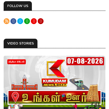
FOLLOW US
VIDEO STORIES
வீடியோ ஸ்டோரி