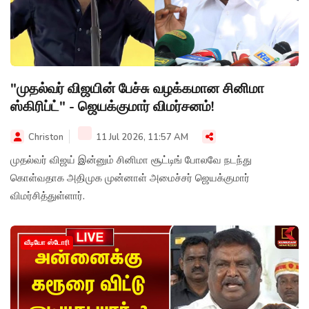
"முதல்வர் விஜயின் பேச்சு வழக்கமான சினிமா
ஸ்கிரிப்ட்" - ஜெயக்குமார் விமர்சனம்!
Christon
11 Jul 2026, 11:57 AM
முதல்வர் விஜய் இன்னும் சினிமா சூட்டிங் போலவே நடந்து
கொள்வதாக அதிமுக முன்னாள் அமைச்சர் ஜெயக்குமார்
விமர்சித்துள்ளார்.
வீடியோ ஸ்டோரி