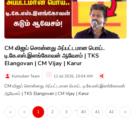
CM விஜய் சொன்னது அப்பட்டமான பொய்..
டி.கே.எஸ்.இளங்கோவன் ஆவேசம் | TKS
Elangovan | CM Vijay | Karur
Kumudam Team
11 Jul 2026, 10:04 AM
CM விஜய் சொன்னது அப்பட்டமான பொய்.. டி.கே.எஸ்.இளங்கோவன்
ஆவேசம் | TKS Elangovan | CM Vijay | Karur
...
«
<
1
2
3
40
41
42
>