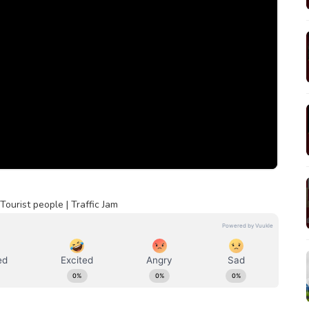
ourist people | Traffic Jam