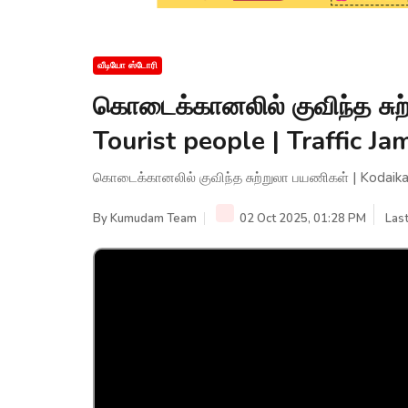
வீடியோ ஸ்டோரி
கொடைக்கானலில் குவிந்த சுற
Tourist people | Traffic Ja
கொடைக்கானலில் குவிந்த சுற்றுலா பயணிகள் | Kodaikana
By
Kumudam Team
02 Oct 2025, 01:28 PM
Las