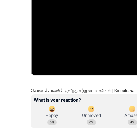
கொடைக்கானலில் குவிந்த சுற்றுலா பயணிகள் | Kodaikanal T