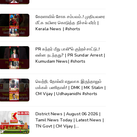
கேரளாவில் சோக சம்பவம்..! முதியவரை
மீட்க உயிரை கொடுத்த நீச்சல் வீரர் |
Kerala News | #shorts
PR சுந்தர் மீது பாலி*ல் குற்றச்சாட்டு..!
என்ன நடந்தது? | PR Sundar Arrest |
Kumudam News| #shorts
வெற்றி, தோல்வி எதுவாக இருந்தாலும்
மக்கள் பணிதான்! | DMK | MK Stalin |
CM Vijay | Udhayanidhi #shorts
District News | August 06 2026 |
Tamil News Today | Latest News |
TN Govt | CM Vijay |
TVK|Tamilnadu