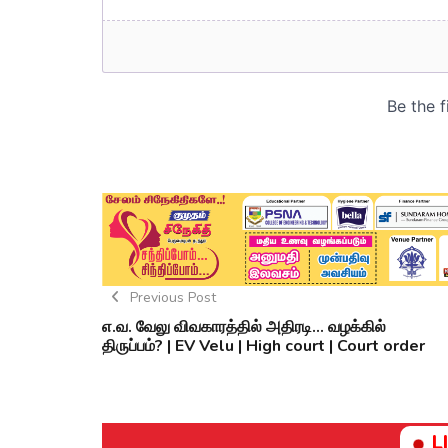
Previous Post
எ.வ. வேலு விவகாரத்தில் அதிரடி... வழக்கில்
திருப்பம்? | EV Velu | High court | Court order
L