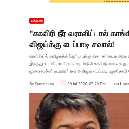
தமிழ்நாடு
"காவிரி நீர் வராவிட்டால் காங
விஜய்க்கு எடப்பாடி சவால்!
காவிரியில் தமிழகத்திற்குரிய பங்கு நீரை கர்நாடக அ
இருந்து காங்கிரஸ் அமைச்சர் விடுவிக்கப்படுவார் என்ற
முதலமைச்சர் தயாரா? என அதிமுக எடப்பாடி பழனிசாமி கே
By
Sumalekha
09 Jul 2026, 05:20 PM
Last Upda