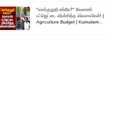
"வாக்குறுதி எங்கே?" வேளாண்
பட்ஜெட்டை விமர்சித்த விவசாயிகள்! |
Agriculture Budget | Kumudam
News