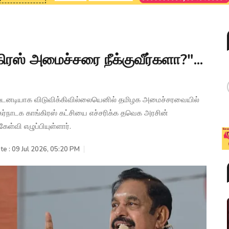
்கிரஸ் அமைச்சரை நீக்குவீர்களா?"...
ரசு உடனடியாக விடுவிக்கிவில்லையெனில் தமிழக அமைச்சரவையில்
ு கர்நாடக காங்கிரஸ் கட்சியை எச்சரிக்க தவெக அரசின்
ள்வி எழுப்பியுள்ளார்.
te : 09 Jul 2026, 05:20 PM