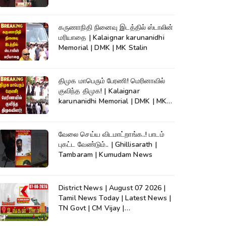
News
கருணாநிதி நினைவு இடத்தில் ஸ்டாலின்
மரியாதை | Kalaignar karunanidhi
Memorial | DMK | MK Stalin
திமுக மாபெரும் பேரணி! மெரினாவில்
குவிந்த திமுக! | Kalaignar
karunanidhi Memorial | DMK | MK
Stalin
வேலை செய்ய விடமாட்றாங்க..! பாடம்
புகட்ட வேண்டும்.. | Ghillisarath |
Tambaram | Kumudam News
District News | August 07 2026 |
Tamil News Today | Latest News |
TN Govt | CM Vijay |
TVK|Tamilnadu