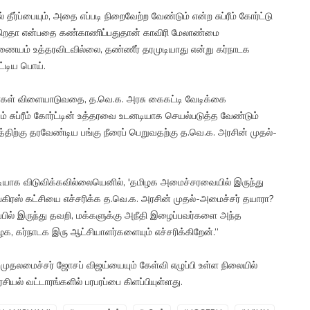
 தீர்ப்பையும், அதை எப்படி நிறைவேற்ற வேண்டும் என்ற சுப்ரீம் கோர்ட்டு
ுகிறதா என்பதை கண்காணிப்பதுதான் காவிரி மேலாண்மை
ம் உத்தரவிடவில்லை, தண்ணீர் தரமுடியாது என்று கர்நாடக
ட்டிய பொய்.
ர்கள் விளையாடுவதை, த.வெ.க. அரசு கைகட்டி வேடிக்கை
ற்றும் சுப்ரீம் கோர்ட்டின் உத்தரவை உடனடியாக செயல்படுத்த வேண்டும்
்திற்கு தரவேண்டிய பங்கு நீரைப் பெறுவதற்கு த.வெ.க. அரசின் முதல்-
டனடியாக விடுவிக்கவில்லையெனில், 'தமிழக அமைச்சரவையில் இருந்து
ாங்கிரஸ் கட்சியை எச்சரிக்க த.வெ.க. அரசின் முதல்-அமைச்சர் தயாரா?
ுப்பில் இருந்து தவறி, மக்களுக்கு அநீதி இழைப்பவர்களை அந்த
ழக, கர்நாடக இரு ஆட்சியாளர்களையும் எச்சரிக்கிறேன்.”
 முதலமைச்சர் ஜோசப் விஜய்யையும் கேள்வி எழுப்பி உள்ள நிலையில்
யல் வட்டாரங்களில் பரபரப்பை கிளப்பியுள்ளது.