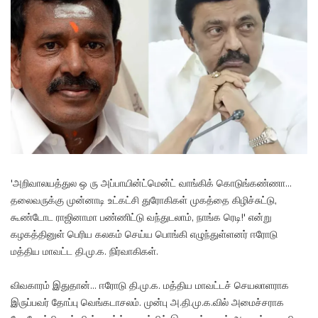
'அறிவாலயத்துல ஒ ரு அப்பாயின்ட்மென்ட் வாங்கிக் கொடுங்கண்ணா...
தலைவருக்கு முன்னாடி உட்கட்சி துரோகிகள் முகத்தை கிழிச்சுட்டு,
கூண்டோட ராஜினாமா பண்ணிட்டு வந்துடலாம், நாங்க ரெடி!' என்று
கழகத்தினுள் பெரிய கலகம் செய்ய பொங்கி எழுந்துள்ளனர் ஈரோடு
மத்திய மாவட்ட தி.மு.க. நிர்வாகிகள்.
விவகாரம் இதுதான்... ஈரோடு தி.மு.க. மத்திய மாவட்டச் செயலாளராக
இருப்பவர் தோப்பு வெங்கடாசலம். முன்பு அ.தி.மு.க.வில் அமைச்சராக