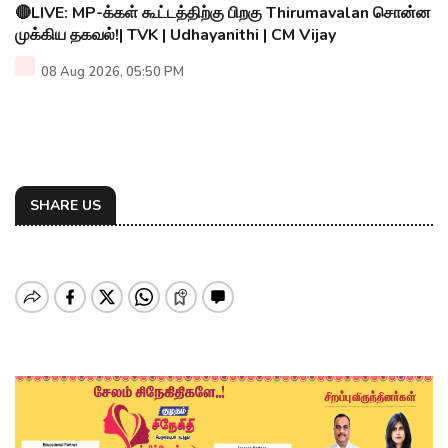
🔴LIVE: MP-க்கள் கூட்டத்திற்கு பிறகு Thirumavalan சொன்ன
முக்கிய தகவல்!| TVK | Udhayanithi | CM Vijay
08 Aug 2026, 05:50 PM
SHARE US