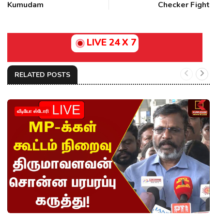
Kumudam
Checker Fight
LIVE 24 X 7
RELATED POSTS
வீடியோ ஸ்டோரி