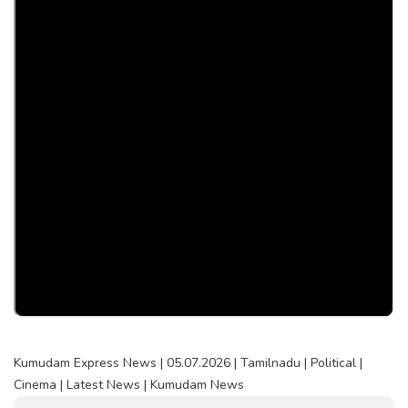
Kumudam Express News | 05.07.2026 | Tamilnadu | Political |
Cinema | Latest News | Kumudam News