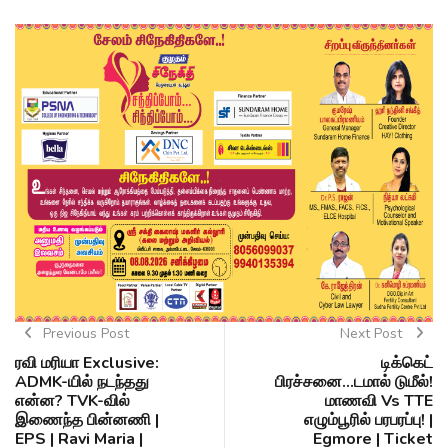
Previous Post
Next Post
ரவி மரியா Exclusive:
டிக்கெட்
ADMK-யில் நடந்தது
பிரச்சனை...டமால் டுமீல்!
என்ன? TVK-வில்
மாணவி Vs TTE
இணைந்த பின்னணி |
எழும்பூரில் பரபரப்பு! |
EPS | Ravi Maria |
Egmore | Ticket