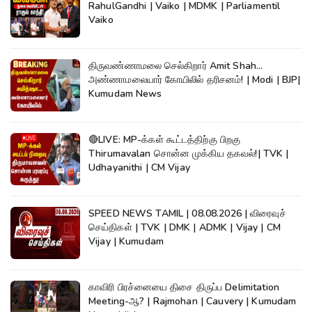
RahulGandhi | Vaiko | MDMK | Parliamentil
Vaiko
திருவண்ணாமலை செல்கிறார் Amit Shah...
அண்ணாமலையார் கோயிலில் தரிசனம்! | Modi | BJP|
Kumudam News
🔴LIVE: MP-க்கள் கூட்டத்திற்கு பிறகு
Thirumavalan சொன்ன முக்கிய தகவல்!| TVK |
Udhayanithi | CM Vijay
SPEED NEWS TAMIL | 08.08.2026 | விரைவுச்
செய்திகள் | TVK | DMK | ADMK | Vijay | CM
Vijay | Kumudam
காவிரி பிரச்னையை திசை திருப்ப Delimitation
Meeting-ஆ? | Rajmohan | Cauvery | Kumudam