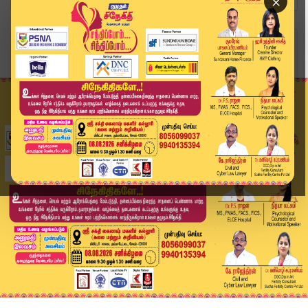
×
Home
வீடியோ ஸ்டோரி
Kumudam Express News | 05.07.2026 | Tamilnadu |...