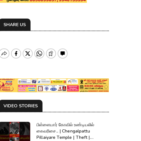
SHARE US
VIDEO STORIES
பிள்ளையார் கோவில் உண்டியலில்
கைவரிசை.. | Chengalpattu
Pillaiyare Temple | Theft |