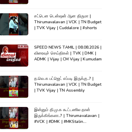
KumudamNews
சட்டென டென்ஷன் ஆன திருமா |
Thirumavalavan | VCK | TN Budget
| TVK Vijay | Cuddalore | #shorts
SPEED NEWS TAMIL | 08.08.2026 |
விரைவுச் செய்திகள் | TVK | DMK |
ADMK | Vijay | CM Vijay | Kumudam
த.வெ.க பட்ஜெட் எப்படி இருக்கு..? |
Thirumavalavan | VCK | TN Budget
| TVK Vijay | TN Assembly
இன்னும் தி.மு.க கூட்டணில தான்
இருக்கிங்களா..? | Thirumavalavan |
#VCK | #DMK | #MKStalin
#Kumudam