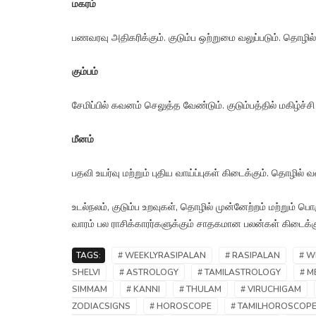
மகரம்
பணவரவு அதிகரிக்கும். குடும்ப ஒற்றுமை வலுப்படும். தொழில் 
கும்பம்
சேமிப்பில் கவனம் செலுத்த வேண்டும். குடும்பத்தில் மகிழ்ச்ச
மீனம்
பதவி உயர்வு மற்றும் புதிய வாய்ப்புகள் கிடைக்கும். தொழில் வ
உடல்நலம், குடும்ப உறவுகள், தொழில் முன்னேற்றம் மற்றும
வாரம் பல ராசிக்காரர்களுக்கும் சாதகமான பலன்கள் கிடைக்கு
TAGS:
# WEEKLYRASIPALAN
# RASIPALAN
# W
SHELVI
# ASTROLOGY
# TAMILASTROLOGY
# 
SIMMAM
# KANNI
# THULAM
# VIRUCHIGAM
ZODIACSIGNS
# HOROSCOPE
# TAMILHOROSCOP