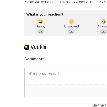
ASTROPREDICTIONS
# WEEKLYPREDICTIONS
# RA