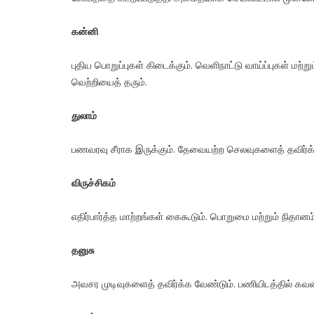
கன்னி
புதிய பொறுப்புகள் கிடைக்கும். வெளிநாட்டு வாய்ப்புகள் மற்
வெற்றியைத் தரும்.
துலாம்
பணவரவு சீராக இருக்கும். தேவையற்ற செலவுகளைத் தவிர்க்க
விருச்சிகம்
எதிர்பார்த்த மாற்றங்கள் கைகூடும். பொறுமை மற்றும் நிதானம் வ
தனுசு
அவசர முடிவுகளைத் தவிர்க்க வேண்டும். பணியிடத்தில் க