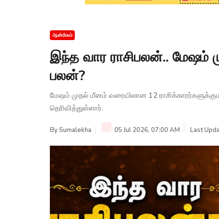
ஆன்மிகம்
இந்த வார ராசிபலன்.. மேஷம் 
பலன்?
மேஷம் முதல் மீனம் வரையிலான 12 ராசிக்காரர்களுக்க
தெரிவித்துள்ளார்.
By
Sumalekha
05 Jul 2026, 07:00 AM
Last Upda