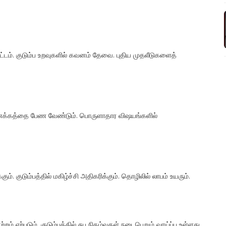
டம். குடும்ப உறவுகளில் கவனம் தேவை. புதிய முதலீடுகளைத்
்லிணக்கத்தை பேண வேண்டும். பொருளாதார விஷயங்களில்
கும். குடும்பத்தில் மகிழ்ச்சி அதிகரிக்கும். தொழிலில் லாபம் உயரும்.
 ஏற்படும். குடும்பத்தில் சுப நிகழ்வுகள் நடைபெறும் வாய்ப்பு உள்ளது.