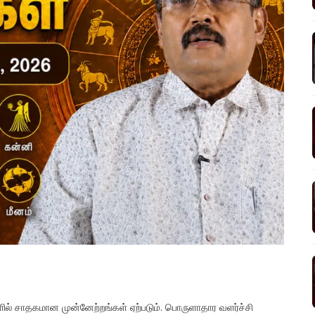
்களில் சாதகமான முன்னேற்றங்கள் ஏற்படும். பொருளாதார வளர்ச்சி