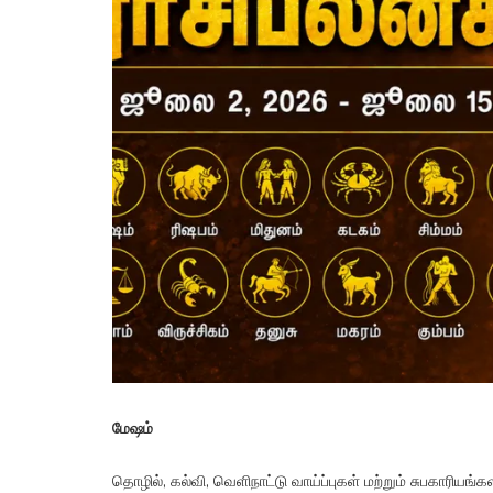
மேஷம்
தொழில், கல்வி, வெளிநாட்டு வாய்ப்புகள் மற்றும் சுபகாரியங