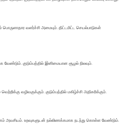
றும் பொருளாதார வளர்ச்சி அமையும். திட்டமிட்ட செயல்பாடுகள்
 வேண்டும். குடும்பத்தில் இனிமையான சூழல் நிலவும்.
ெற்றிக்கு வழிவகுக்கும். குடும்பத்தில் மகிழ்ச்சி அதிகரிக்கும்.
வனம் அவசியம். உறவுகளுடன் நல்லிணக்கமாக நடந்து கொள்ள வேண்டும்.