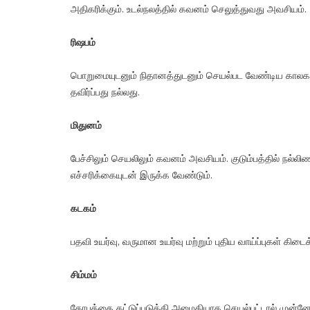
அதிகரிக்கும். உடல்நலத்தில் கவனம் செலுத்துவது அவசியம்.
ரிஷபம்
பொறுமையுடனும் நிதானத்துடனும் செயல்பட வேண்டிய காலகட்
தவிர்ப்பது நல்லது.
மிதுனம்
பேச்சிலும் செயலிலும் கவனம் அவசியம். குடும்பத்தில் நல
எச்சரிக்கையுடன் இருக்க வேண்டும்.
கடகம்
பதவி உயர்வு, வருமான உயர்வு மற்றும் புதிய வாய்ப்புகள் கிடைக்
சிம்மம்
கோபத்தை கட்டுப்படுத்தி அமைதியாக செயல்பட்டால் முன்னேற்றம்