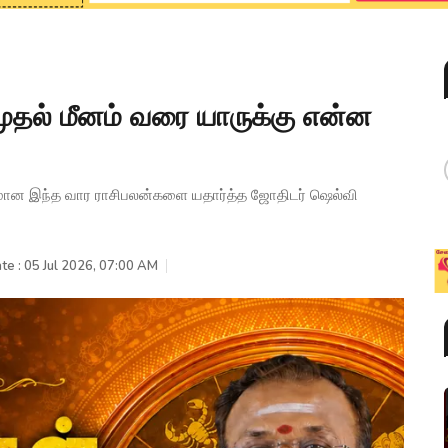
முதல் மீனம் வரை யாருக்கு என்ன
ுமான இந்த வார ராசிபலன்களை யதார்த்த ஜோதிடர் ஷெல்வி
te : 05 Jul 2026, 07:00 AM