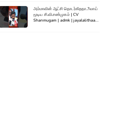
அம்மாவின் ஆட்சி தொடர்கிறதா..?வாய்
மூடிய சி.வி.சண்முகம் | CV
Shanmugam | admk | jayalalithaa |
TVK