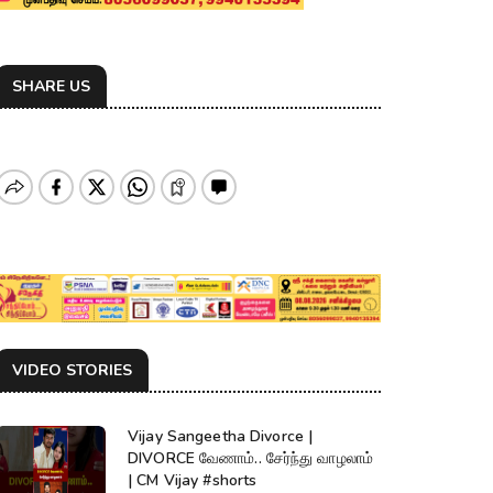
SHARE US
VIDEO STORIES
Vijay Sangeetha Divorce |
DIVORCE வேணாம்.. சேர்ந்து வாழலாம்
| CM Vijay #shorts