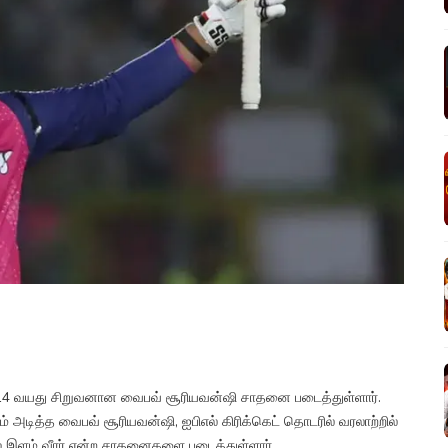
ு 14 வயது சிறுவனான வைபவ் சூரியவன்ஷி சாதனை படைத்துள்ளார்.
ம் அடித்த வைபவ் சூரியவன்ஷி, ஐபிஎல் கிரிக்கெட் தொடரில் வரலாற்றில்
தல் இளம் வீரர் என்ற சாதனைகளை படைத்துள்ளார்.