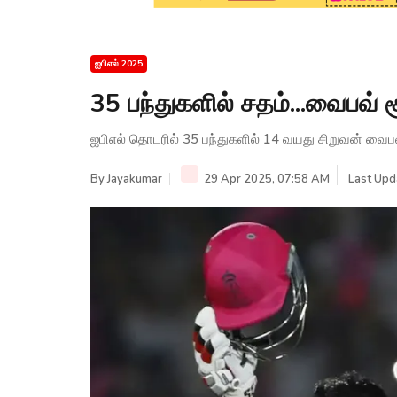
ஐபிஎல் 2025
35 பந்துகளில் சதம்...வைபவ் ச
ஐபிஎல் தொடரில் 35 பந்துகளில் 14 வயது சிறுவன் வைபவ
By
Jayakumar
29 Apr 2025, 07:58 AM
Last Upd