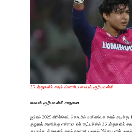
35 பந்துகளில் சதம் விளாசிய வைபவ் சூரியவன்சி
வைபவ் சூரியவன்சி சாதனை
ஐபிஎல் 2025 கிரிக்கெட் தொடரில் அதிகவேக சதம் அடித்த
குஜராத் அணிக்கு எதிரான லீக் ஆட்டத்தில் 35 பந்துகளில் சத
குறைந்த பந்துகளில் சதம் விளாசிய முதல் இந்திய வீரர், மு