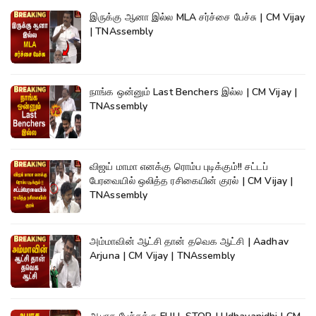
இருக்கு ஆனா இல்ல MLA சர்ச்சை பேச்சு | CM Vijay
| TNAssembly
நாங்க ஒன்னும் Last Benchers இல்ல | CM Vijay |
TNAssembly
விஜய் மாமா எனக்கு ரொம்ப புடிக்கும்!! சட்டப்
பேரவையில் ஒலித்த ரசிகையின் குரல் | CM Vijay |
TNAssembly
அம்மாவின் ஆட்சி தான் தவெக ஆட்சி | Aadhav
Arjuna | CM Vijay | TNAssembly