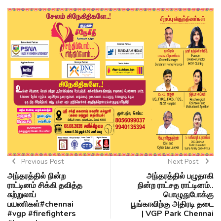
Previous Post
Next Post
அந்தரத்தில் நின்ற
அந்தரத்தில் பழுதாகி
ராட்டினம் சிக்கி தவித்த
நின்ற ராட்சத ராட்டினம்..
சுற்றுலாப்
பொழுதுபோக்கு
பயணிகள்#chennai
பூங்காவிற்கு அதிரடி தடை
#vgp #firefighters
| VGP Park Chennai