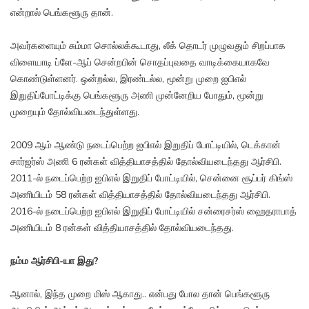
என்றால் பெங்களூரு தான்.
அவர்களையும் சும்மா சொல்லக்கூடாது, லீக் தொடர் முழுவதும் சிறப்பாக
விளையாடி ப்ளே-ஆப் சென்றபின் சொதப்புவதை வாடிக்கையாகவே
கொண்டுள்ளனர். ஒன்றல்ல, இரண்டல்ல, மூன்று முறை ஐபிஎல்
இறுதிப்போட்டிக்கு பெங்களூரு அணி முன்னேறிய போதும், மூன்று
முறையும் தோல்வியடைந்துள்ளது.
2009 ஆம் ஆண்டு நடைப்பெற்ற ஐபிஎல் இறுதிப் போட்டியில், டெக்கான்
சார்ஜர்ஸ் அணி 6 ரன்கள் வித்தியாசத்தில் தோல்வியடைந்தது ஆர்சிபி.
2011-ல் நடைப்பெற்ற ஐபிஎல் இறுதிப் போட்டியில், சென்னை சூப்பர் கிங்ஸ்
அணியிடம் 58 ரன்கள் வித்தியாசத்தில் தோல்வியடைந்தது ஆர்சிபி.
2016-ல் நடைப்பெற்ற ஐபிஎல் இறுதிப் போட்டியில் சன்ரைசர்ஸ் ஹைதராபாத்
அணியிடம் 8 ரன்கள் வித்தியாசத்தில் தோல்வியடைந்தது.
நம்ம ஆர்சிபி-யா இது?
ஆனால், இந்த முறை மிஸ் ஆகாது.. என்பது போல தான் பெங்களூரு