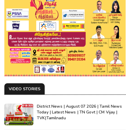
VIDEO STORIES
District News | August 07 2026 | Tamil News
Today | Latest News | TN Govt | CM Vijay |
TVK|Tamilnadu