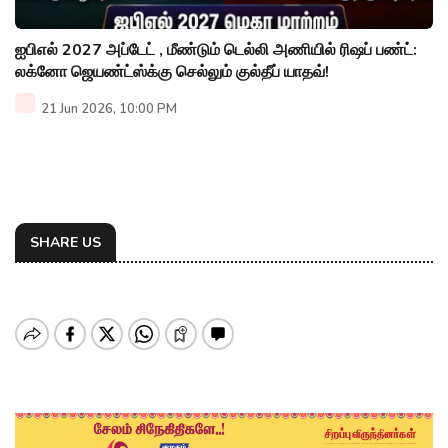
ஐபிஎல் 2027 அப்டேட் , மீண்டும் டெல்லி அணியில் ரிஷப் பண்ட்:
லக்னோ ஜெயண்ட்ஸ்க்கு செல்லும் குல்தீப் யாதவ்!
21 Jun 2026, 10:00 PM
SHARE US