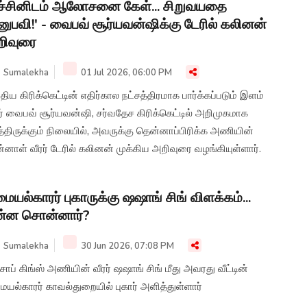
ச்சினிடம் ஆலோசனை கேள்... சிறுவயதை
ுபவி!' - வைபவ் சூர்யவன்ஷிக்கு டேரில் கலினன்
றிவுரை
Sumalekha
01 Jul 2026, 06:00 PM
திய கிரிக்கெட்டின் எதிர்கால நட்சத்திரமாக பார்க்கப்படும் இளம்
ர் வைபவ் சூர்யவன்ஷி, சர்வதேச கிரிக்கெட்டில் அறிமுகமாக
்திருக்கும் நிலையில், அவருக்கு தென்னாப்பிரிக்க அணியின்
்னாள் வீரர் டேரில் கலினன் முக்கிய அறிவுரை வழங்கியுள்ளார்.
ையல்காரர் புகாருக்கு ஷஷாங் சிங் விளக்கம்...
ன்ன சொன்னார்?
Sumalekha
30 Jun 2026, 07:08 PM
சாப் கிங்ஸ் அணியின் வீரர் ஷஷாங் சிங் மீது அவரது வீட்டின்
யல்காரர் காவல்துறையில் புகார் அளித்துள்ளார்