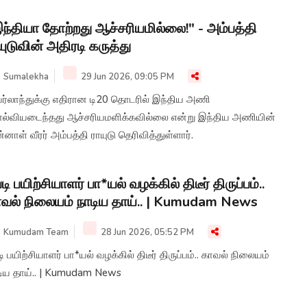
ந்தியா தோற்றது ஆச்சரியமில்லை!" - அம்பத்தி
யுடுவின் அதிரடி கருத்து
Sumalekha
29 Jun 2026, 09:05 PM
ர்லாந்துக்கு எதிரான டி20 தொடரில் இந்திய அணி
ல்வியடைந்தது ஆச்சரியமளிக்கவில்லை என்று இந்திய அணியின்
்னாள் வீரர் அம்பத்தி ராயுடு தெரிவித்துள்ளார்.
டி பயிற்சியாளர் பா*யல் வழக்கில் திடீர் திருப்பம்..
வல் நிலையம் நாடிய தாய்.. | Kumudam News
Kumudam Team
28 Jun 2026, 05:52 PM
ி பயிற்சியாளர் பா*யல் வழக்கில் திடீர் திருப்பம்.. காவல் நிலையம்
டிய தாய்.. | Kumudam News