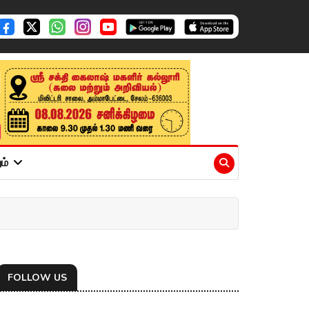
ும்
FOLLOW US