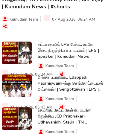
| Kumudam News | #shorts
Kumudam Team
07 Aug 2026, 06:24 AM
சட்டசபையில் EPS பேச்சு.. உடனே
இடை நிறுத்திய சபாநாயகர் | EPS |
Speaker | Kumudam News
Kumudam Team
07 Aug 2026, 06:24 AM
அவசர படாதீங்க.. Edappadi
Palaniswami-க்கு செங்கோட்டையன்
அட்வைஸ்! | Sengottaiyan | EPS |
Kumudam News
Kumudam Team
07 Aug 2026, 05:43 AM
உதயநிதி கேட்ட கேள்வி.. உடனே
நிறுத்திய JCD Prabhakar|
Udhayanidhi Stalin | TN
Assembly | Cauvery
Kumudam Team