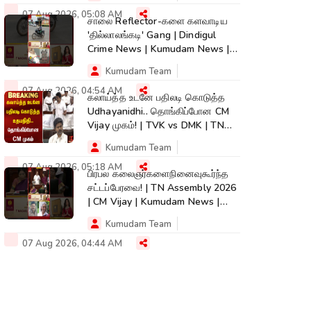
07 Aug 2026, 05:08 AM
சாலை Reflector-களை களவாடிய
'தில்லாலங்கடி' Gang | Dindigul
Crime News | Kumudam News |
#shorts
Kumudam Team
07 Aug 2026, 04:54 AM
கலாய்த்த உடனே பதிலடி கொடுத்த
Udhayanidhi.. தொங்கிப்போன CM
Vijay முகம்! | TVK vs DMK | TN
Assembly
Kumudam Team
07 Aug 2026, 05:18 AM
பிரபல கலைஞர்களைநினைவுகூர்ந்த
சட்டப்பேரவை! | TN Assembly 2026
| CM Vijay | Kumudam News |
#shorts
Kumudam Team
07 Aug 2026, 04:44 AM