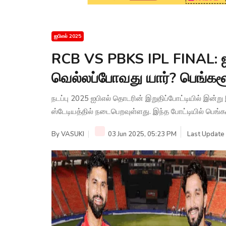
ஐபிஎல் 2025
RCB VS PBKS IPL FINAL: 
வெல்லப்போவது யார்? பெங்களூ
நடப்பு 2025 ஐபிஎல் தொடரின் இறுதிப்போட்டியில் இன்று
ஸ்டேடியத்தில் நடைபெறவுள்ளது. இந்த போட்டியில் பெங்கள
By
VASUKI
03 Jun 2025, 05:23 PM
Last Update 