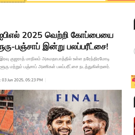
ஐபிஎல் 2025 வெற்றி கோப்பையை
ரு-பஞ்சாப் இன்று பலப்பரீட்சை!
 இரவு குஜராத் மாநிலம் அகமதாபாத்தில் உள்ள நரேந்திரமோடி
ூரு மற்றும் பஞ்சாப் அணிகள் பலப்பரீட்சை நடத்துகின்றனர்.
: 03 Jun 2025, 05:23 PM