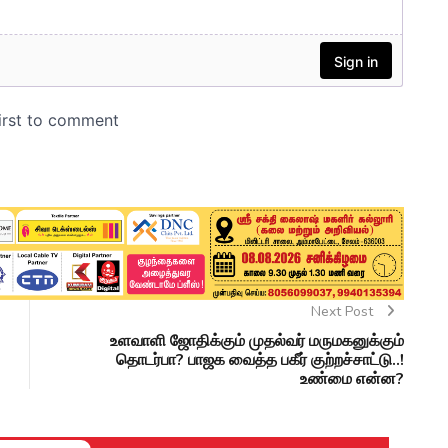
Next Post
உளவாளி ஜோதிக்கும் முதல்வர் மருமகனுக்கும்
தொடர்பா? பாஜக வைத்த பகீர் குற்றச்சாட்டு..!
உண்மை என்ன?