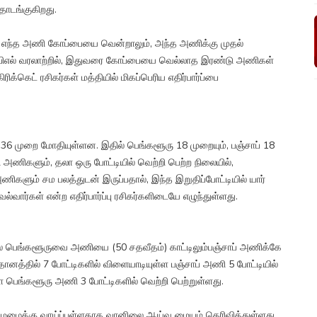
ொடங்குகிறது.
ல் எந்த அணி கோப்பையை வென்றாலும், அந்த அணிக்கு முதல்
. ஐபிஎல் வரலாற்றில், இதுவரை கோப்பையை வெல்லாத இரண்டு அணிகள்
க்கெட் ரசிகர்கள் மத்தியில் மிகப்பெரிய எதிர்பார்ப்பை
 36 முறை மோதியுள்ளன. இதில் பெங்களூரு 18 முறையும், பஞ்சாப் 18
டு அணிகளும், தலா ஒரு போட்டியில் வெற்றி பெற்ற நிலையில்,
ணிகளும் சம பலத்துடன் இருப்பதால், இந்த இறுதிப்போட்டியில் யார்
ார்கள் என்ற எதிர்பார்ப்பு ரசிகர்களிடையே எழுந்துள்ளது.
ல் பெங்களூருவை அணியை (50 சதவீதம்) காட்டிலும்பஞ்சாப் அணிக்கே
தானத்தில் 7 போட்டிகளில் விளையாடியுள்ள பஞ்சாப் அணி 5 போட்டியில்
ள பெங்களூரு அணி 3 போட்டிகளில் வெற்றி பெற்றுள்ளது.
மே மழைக்கு வாய்ப்புள்ளதாக வானிலை ஆய்வு மையம் தெரிவித்துள்ளது.