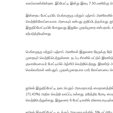
களம்காண்கின்றன. இப்போட்டி இன்று இரவு 7.30 மணிக்கு த
இன்றைய போட்டியில், பெங்களூரு மற்றும் பஞ்சாப் அணிகளி
வெற்றிக்கோப்பையாக அமையும் என்பது குறிப்பிடத்தக்கது
இறுதிப்போட்டியில் மோதுவது இதுவே முதல்முறை என்பதால், கிரி
ஏற்படுத்தியுள்ளது.
பெங்களூரு மற்றும் பஞ்சாப் அணிகள் இதுவரை நேருக்கு நேர்
முறையும் வெற்றிப்பெற்றுள்ளன. நடப்பு சீசனில் மட்டும் இரண்
குவாலிஃபையர் போட்டியில் ஆர்சிபி வெற்றிபெற்றது. இரண்டு அ
வெல்வார்கள் என்பதும், முதன்முறையாக யார் கோப்பையை வெல்வ
ஐபிஎல் இறுதிப்போட்டி நடைபெறும் அகமதாபாத் மைதானத்தி
(71.43%) அதிக வெற்றி வாய்ப்பு உள்ளது. நரேந்திர மோடி மை
வெற்றிபெற்றுள்ளது. இதுவரை 6 போட்டிகளில் விளையாடியுள்
ஐபிஎல் இறுதிப்போட்டி நடக்கும் அகமதாபாத்தில், 5% மட்டு