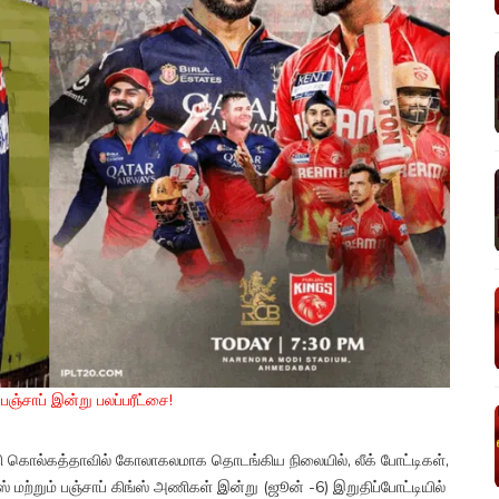
்சாப் இன்று பலப்பரீட்சை!
ேதி கொல்கத்தாவில் கோலாகலமாக தொடங்கிய நிலையில், லீக் போட்டிகள்,
 மற்றும் பஞ்சாப் கிங்ஸ் அணிகள் இன்று (ஜூன் -6) இறுதிப்போட்டியில்