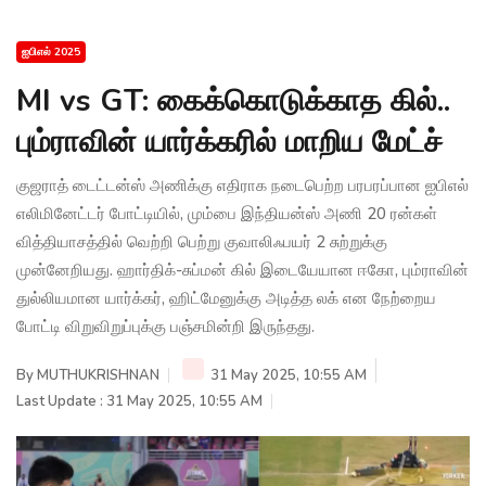
ஐபிஎல் 2025
MI vs GT: கைக்கொடுக்காத கில்..
பும்ராவின் யார்க்கரில் மாறிய மேட்ச்
குஜராத் டைட்டன்ஸ் அணிக்கு எதிராக நடைபெற்ற பரபரப்பான ஐபிஎல்
எலிமினேட்டர் போட்டியில், மும்பை இந்தியன்ஸ் அணி 20 ரன்கள்
வித்தியாசத்தில் வெற்றி பெற்று குவாலிஃபயர் 2 சுற்றுக்கு
முன்னேறியது. ஹார்திக்-சுப்மன் கில் இடையேயான ஈகோ, பும்ராவின்
துல்லியமான யார்க்கர், ஹிட்மேனுக்கு அடித்த லக் என நேற்றைய
போட்டி விறுவிறுப்புக்கு பஞ்சமின்றி இருந்தது.
By
MUTHUKRISHNAN
31 May 2025, 10:55 AM
Last Update : 31 May 2025, 10:55 AM