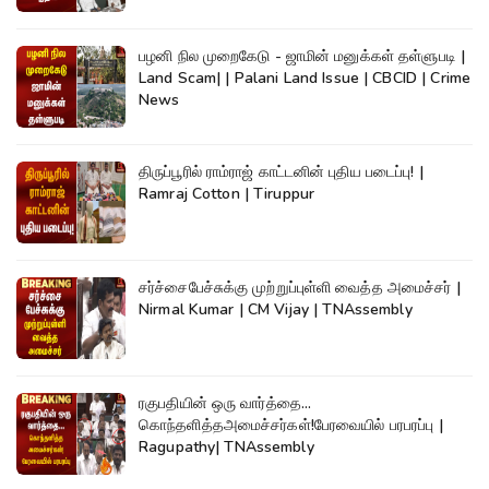
பழனி நில முறைகேடு - ஜாமின் மனுக்கள் தள்ளுபடி |
Land Scam| | Palani Land Issue | CBCID | Crime
News
திருப்பூரில் ராம்ராஜ் காட்டனின் புதிய படைப்பு! |
Ramraj Cotton | Tiruppur
சர்ச்சைபேச்சுக்கு முற்றுப்புள்ளி வைத்த அமைச்சர் |
Nirmal Kumar | CM Vijay | TNAssembly
ரகுபதியின் ஒரு வார்த்தை...
கொந்தளித்தஅமைச்சர்கள்!பேரவையில் பரபரப்பு |
Ragupathy| TNAssembly