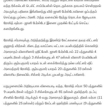
மும்பை அணியின் விக்கெட் கீப்பர் மற்றும் தொடக்க வீரராக களமிறங்கி
வந்த ரிக்கல்டன் டெஸ்ட் சாம்பியன்ஸ் தொடருக்காக தாயகம் சென்றதால்
அவருக்கு பதிலாக இங்கிலாந்து வீரர் ஜானி பேர்ஸ்டோவினை ஒப்பந்தம்
செய்தது மும்பை அணி. அந்த வகையில் நேற்று தொடக்க ஜோடியாக
ரோகித் ஷர்மா- ஜானி பேர்ஸ்டோ இணை முதலில் பேட்டிங் செய்ய
களமிறங்கியது.
ரோகித் சர்மாவுக்கு அடுத்தடுத்து இரண்டு கேட்சுகளை தவற விட்டனர்
குஜராத் வீரர்கள். கிடைத்த வாய்ப்பை லட்டாக பயன்படுத்திக் கொண்டு
அரைசதம் விளாசினார் ஹிட்மேன். ஜானி பேர்ஸ்டோவ் 22 பந்துகளில் 4
பவுண்டரிகள் மற்றும் 3 சிக்ஸர்களுடன் 47 ரன்கள் விளாசி பெவிலியன்
திரும்ப சூர்யகுமார் யாதவ் உடன் கைக்கோர்த்து நல்ல பார்ட்னர் ஷிப்
அமைத்தார் ரோகித். சூர்யகுமார் யாதவ் 20 பந்துகளில் 33 ரன்கள்
விளாசிய நிலையில், சிக்ஸர் அடிக்க முயன்று அவுட்டாகினார்.
மறுமுனையில் அதிரடியாக விளையாடி வந்த, ரோகித் சர்மா 50 பந்துகளில்
9 பவுண்டரிகள் மற்றும் 3 சிக்ஸர்களுடன் 81 ரன்கள் குவித்தார். நடப்பு
சீசனில் ரோகித் அடிக்கும் 4-வது அரைசதம் இதுவாகும். திலக் வர்மா (11
பந்துகளில் 25 ரன்கள்) மற்றும் கேப்டன் ஹார்திக் பாண்டியா (9 பந்துகளில்