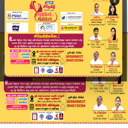
×
Home
ஐபிஎல் 2025
MI vs GT: கைக்கொடுக்காத கில்.. பும்ராவின் யார்க...