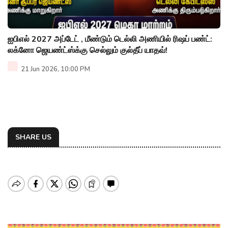
ஐபிஎல் 2027 அப்டேட் , மீண்டும் டெல்லி அணியில் ரிஷப் பண்ட்:
லக்னோ ஜெயண்ட்ஸ்க்கு செல்லும் குல்தீப் யாதவ்!
21 Jun 2026, 10:00 PM
SHARE US