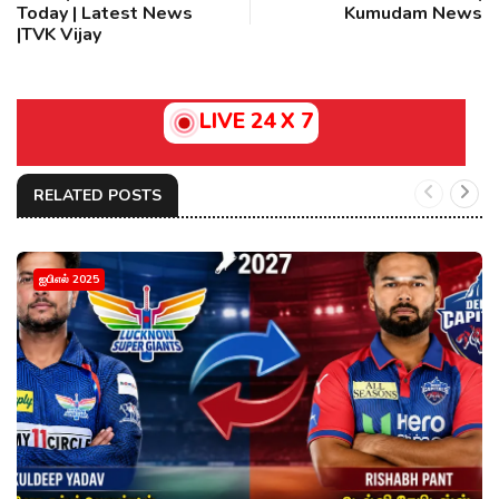
Today | Latest News
Kumudam News
|TVK Vijay
LIVE 24 X 7
RELATED POSTS
ஐபிஎல் 2025