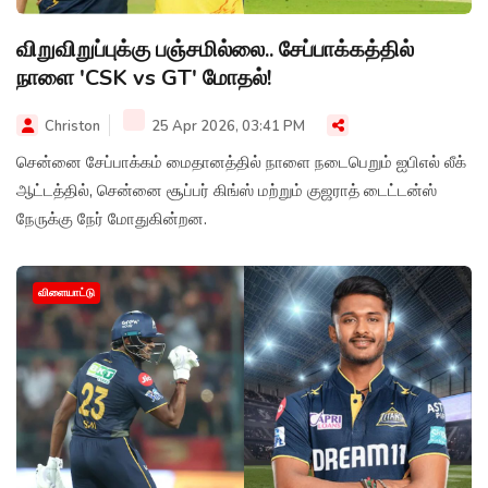
விறுவிறுப்புக்கு பஞ்சமில்லை.. சேப்பாக்கத்தில்
நாளை 'CSK vs GT' மோதல்!
Christon
25 Apr 2026, 03:41 PM
சென்னை சேப்பாக்கம் மைதானத்தில் நாளை நடைபெறும் ஐபிஎல் லீக்
ஆட்டத்தில், சென்னை சூப்பர் கிங்ஸ் மற்றும் குஜராத் டைட்டன்ஸ்
நேருக்கு நேர் மோதுகின்றன.
விளையாட்டு