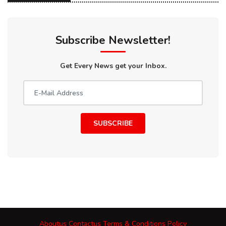
Subscribe Newsletter!
Get Every News get your Inbox.
SUBSCRIBE
Aboutus
Contactus
Terms & Conditions
Policy