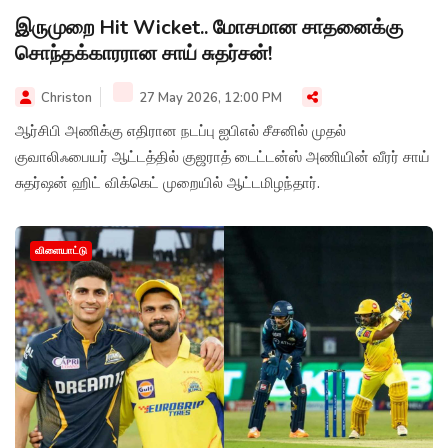
இருமுறை Hit Wicket.. மோசமான சாதனைக்கு
சொந்தக்காரரான சாய் சுதர்சன்!
Christon
27 May 2026, 12:00 PM
ஆர்சிபி அணிக்கு எதிரான நடப்பு ஐபிஎல் சீசனில் முதல்
குவாலிஃபையர் ஆட்டத்தில் குஜராத் டைட்டன்ஸ் அணியின் வீரர் சாய்
சுதர்ஷன் ஹிட் விக்கெட் முறையில் ஆட்டமிழந்தார்.
விளையாட்டு