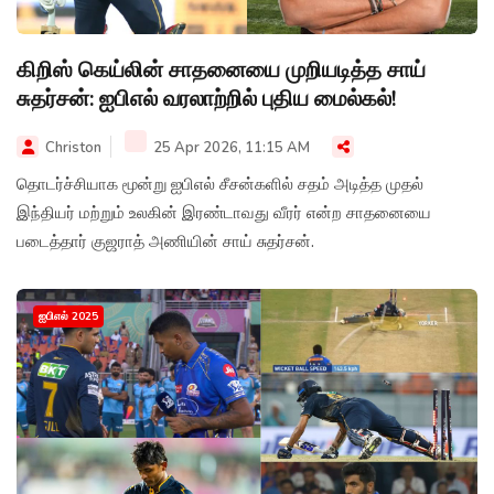
கிறிஸ் கெய்லின் சாதனையை முறியடித்த சாய்
சுதர்சன்: ஐபிஎல் வரலாற்றில் புதிய மைல்கல்!
Christon
25 Apr 2026, 11:15 AM
தொடர்ச்சியாக மூன்று ஐபிஎல் சீசன்களில் சதம் அடித்த முதல்
இந்தியர் மற்றும் உலகின் இரண்டாவது வீரர் என்ற சாதனையை
படைத்தார் குஜராத் அணியின் சாய் சுதர்சன்.
ஐபிஎல் 2025