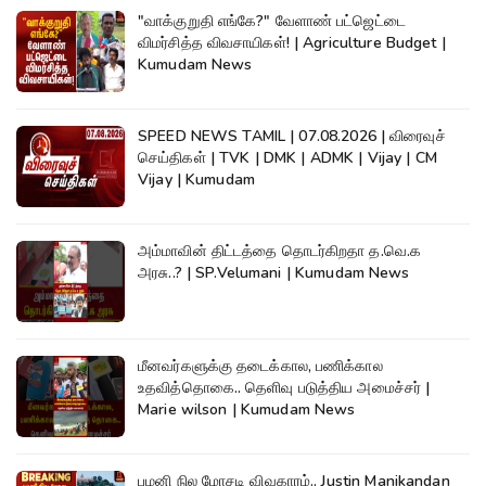
"வாக்குறுதி எங்கே?" வேளாண் பட்ஜெட்டை
விமர்சித்த விவசாயிகள்! | Agriculture Budget |
Kumudam News
SPEED NEWS TAMIL | 07.08.2026 | விரைவுச்
செய்திகள் | TVK | DMK | ADMK | Vijay | CM
Vijay | Kumudam
அம்மாவின் திட்டத்தை தொடர்கிறதா த.வெ.க
அரசு..? | SP.Velumani | Kumudam News
மீனவர்களுக்கு தடைக்கால, பணிக்கால
உதவித்தொகை.. தெளிவு படுத்திய அமைச்சர் |
Marie wilson | Kumudam News
பழனி நில மோசடி விவகாரம்.. Justin Manikandan