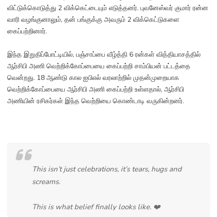
விட்டுக்கொடுத்து 2 விக்கெட்டையும் எடுத்தனர். புவனேஸ்வர் குமார் ரன்ன
வாரி வழங்குனாலும், தன் பங்குக்கு அவரும் 2 விக்கெட்டுகளை
கைப்பற்றினார்.
இந்த இறுதிப்போட்டியில், பஞ்சாப்பை வீழ்த்தி 6 ரன்கள் வித்தியாசத்தில்
ஆர்சிபி அணி வெற்றிக்கோப்பையை கைப்பற்றி சாம்பியன் பட்டத்தை
வென்றது. 18 ஆண்டு கால ஐபிஎல் வரலாற்றில் முதன்முறையாக
வெற்றிக்கோப்பையை ஆர்சிபி அணி கைப்பற்றி உள்ளதால், ஆர்சிபி
அணியின் ரசிகர்கள் இந்த வெற்றியை கொண்டாடி வருகின்றனர்.
This isn’t just celebrations, it’s tears, hugs and
screams.
This is what belief finally looks like. ❤️