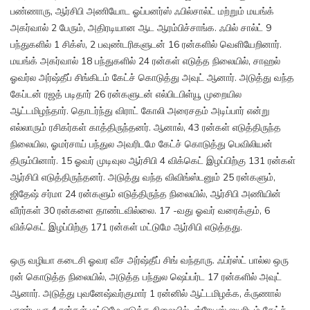
பண்ணாரு, ஆர்சிபி அணியோட ஓப்பனர்ஸ் ஃபில்சால்ட் மற்றும் மயங்க்
அகர்வால் 2 பேரும், அதிரடியான ஆட ஆரம்பிச்சாங்க. ஃபில் சால்ட் 9
பந்துகளில் 1 சிக்ஸ், 2 பவுண்டரிகளுடன் 16 ரன்களில் வெளியேறினார்.
மயங்க் அகர்வால் 18 பந்துகளில் 24 ரன்கள் எடுத்த நிலையில், சாஹல்
ஓவர்ல அர்ஷ்தீப் சிங்கிடம் கேட்ச் கொடுத்து அவுட் ஆனார். அடுத்து வந்த
கேப்டன் ரஜத் படிதார் 26 ரன்களுடன் எல்பிடபிள்யூ முறையில
ஆட்டமிழந்தார். தொடர்ந்து விராட் கோலி அரைசதம் அடிப்பார் என்று
எல்லாரும் ரசிகர்கள் காத்திருந்தனர். ஆனால், 43 ரன்கள் எடுத்திருந்த
நிலையில, ஓமர்சாய் பந்துல அவரிடமே கேட்ச் கொடுத்து பெவிலியன்
திரும்பினார். 15 ஓவர் முடிவுல ஆர்சிபி 4 விக்கெட் இழப்பிற்கு 131 ரன்கள்
ஆர்சிபி எடுத்திருந்தனர். அடுத்து வந்த விவிங்ஸ்டனும் 25 ரன்களும்,
ஜிதேஷ் சர்மா 24 ரன்களும் எடுத்திருந்த நிலையில், ஆர்சிபி அணியின்
வீரர்கள் 30 ரன்களை தாண்டவில்லை. 17 -வது ஓவர் வரைக்கும், 6
விக்கெட் இழப்பிற்கு 171 ரன்கள் மட்டுமே ஆர்சிபி எடுத்தது.
ஒரு வழியா கடைசி ஓவர வீச அர்ஷ்தீப் சிங் வந்தாரு. ஃப்ர்ஸ்ட் பால்ல ஒரு
ரன் கொடுத்த நிலையில், அடுத்த பந்துல ஷெப்பர்ட 17 ரன்களில் அவுட்
ஆனார். அடுத்து புவனேஷ்வர்குமார் 1 ரன்னில் ஆட்டமிழக்க, க்ருணால்