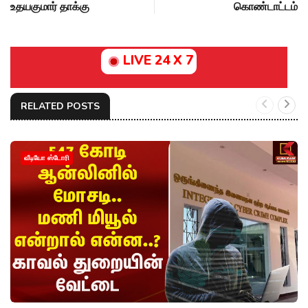
உதயகுமார் தாக்கு
கொண்டாட்டம்
LIVE 24 X 7
RELATED POSTS
வீடியோ ஸ்டோரி