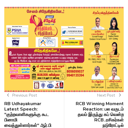
Previous Post
Next Post
RB Udhayakumar
RCB Winning Moment
Latest Speech:
Reaction: பல வருடம்
"குற்றவாளிகளுக்கு கூட
தவம் இருந்து கப் வென்ற
பினாமி
RCB..ரசிகர்கள்
வைத்துள்ளார்கள்" ஆர்.பி
நடுரோட்டில்