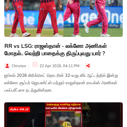
RR vs LSG: ராஜஸ்தான் - லக்னோ அணிகள்
மோதல்.. வெற்றி பாதைக்கு திருப்புவது யார் ?
Christon
22 Apr 2026, 04:11 PM
ஐபிஎல் 2026 கிரிக்கெட் தொடரின் 32-வது லீக் ஆட்டத்தில் இன்று
லக்னோ சூப்பர் ஜெயண்ட்ஸ் மற்றும் ராஜஸ்தான் ராயல்ஸ் அணிகள்
பலப்பரீட்சை நடத்துகின்றன.
வீடியோ ஸ்டோரி