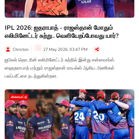
IPL 2026: ஐதராபாத் - ராஜஸ்தான் மோதும்
எலிமினேட்டர் சுற்று.. வெளியேறப்போவது யார்?
Christon
27 May 2026, 03:47 PM
ஐபிஎல் தொடரின் எலிமினேட்டர் சுற்றில் இன்று சன்ரைசர்ஸ்
ஹைதராபாத் மற்றும் ராஜஸ்தான் ராயல்ஸ் ஆகிய அணிகள்
பலப்பரீட்சை நடத்துகின்றன.
விளையாட்டு