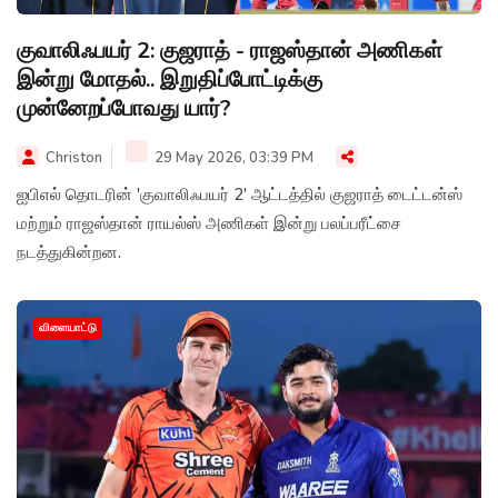
குவாலிஃபயர் 2: குஜராத் - ராஜஸ்தான் அணிகள்
இன்று மோதல்.. இறுதிப்போட்டிக்கு
முன்னேறப்போவது யார்?
Christon
29 May 2026, 03:39 PM
ஐபிஎல் தொடரின் 'குவாலிஃபயர் 2' ஆட்டத்தில் குஜராத் டைட்டன்ஸ்
மற்றும் ராஜஸ்தான் ராயல்ஸ் அணிகள் இன்று பலப்பரீட்சை
நடத்துகின்றன.
விளையாட்டு