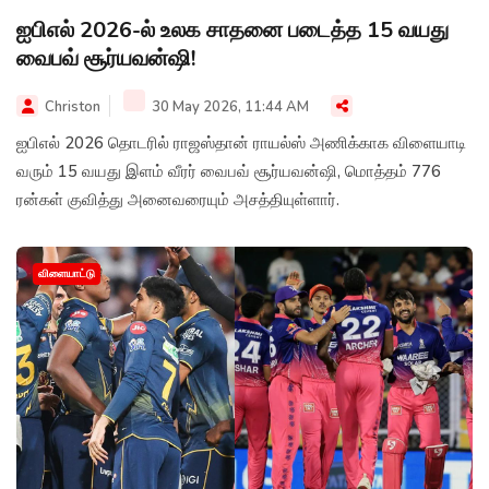
ஐபிஎல் 2026-ல் உலக சாதனை படைத்த 15 வயது
வைபவ் சூர்யவன்ஷி!
Christon
30 May 2026, 11:44 AM
ஐபிஎல் 2026 தொடரில் ராஜஸ்தான் ராயல்ஸ் அணிக்காக விளையாடி
வரும் 15 வயது இளம் வீரர் வைபவ் சூர்யவன்ஷி, மொத்தம் 776
ரன்கள் குவித்து அனைவரையும் அசத்தியுள்ளார்.
விளையாட்டு