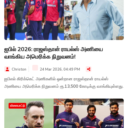
ஐபில் 2026: ராஜஸ்தான் ராயல்ஸ் அணியை
வாங்கிய அமெரிக்க நிறுவனம்!
Christon
24 Mar 2026, 04:49 PM
ஐபிஎல் கிரிக்கெட் அணிகளில் ஒன்றான ராஜஸ்தான் ராயல்ஸ்
அணியை அமெரிக்க நிறுவனம் ரூ.13,500 கோடிக்கு வாங்கியுள்ளது.
விளையாட்டு