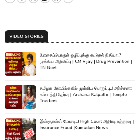
VIDEO STORIES
போதைப்பொருள் ஒழிப்புக்கு கூடுதல் நிதியா..?
முக்கிய அறிவிப்பு | CM Vijay | Drug Prevention |
TN Govt
தமிழக கோயில்களில் முக்கிய பொறுப்பு..! அர்ச்சனா
கல்பாத்தி தேர்வு | Archana Kalpathi | Temple
Trustees
இன்சூரன்ஸ் மோசடி..! High Court அதிரடி உத்தரவு |
Insurance Fraud |Kumudam News