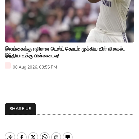
இலங்கைக்கு எதிரான டெஸ்ட் தொடர்: முக்கிய வீரர் விலகல்..
இந்தியாவுக்கு பின்னடைவு!
08 Aug 2026, 03:55 PM
SHARE US