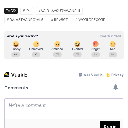
TAGS:
# IPL
# VAIBHAVSURYAVANSHI
# RAJASTHANROYALS
# RRVSGT
# WORLDRECORD