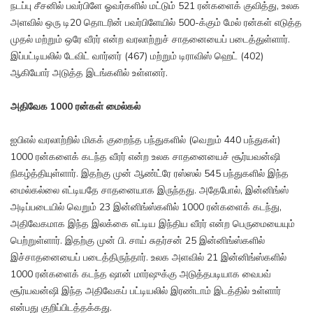
நடப்பு சீசனில் பவர்பிளே ஓவர்களில் மட்டும் 521 ரன்களைக் குவித்து, உலக
அளவில் ஒரு டி20 தொடரின் பவர்பிளேயில் 500-க்கும் மேல் ரன்கள் எடுத்த
முதல் மற்றும் ஒரே வீரர் என்ற வரலாற்றுச் சாதனையைப் படைத்துள்ளார்.
இப்பட்டியலில் டேவிட் வார்னர் (467) மற்றும் டிராவிஸ் ஹெட் (402)
ஆகியோர் அடுத்த இடங்களில் உள்ளனர்.
அதிவேக 1000 ரன்கள் மைல்கல்
ஐபிஎல் வரலாற்றில் மிகக் குறைந்த பந்துகளில் (வெறும் 440 பந்துகள்)
1000 ரன்களைக் கடந்த வீரர் என்ற உலக சாதனையைச் சூர்யவன்ஷி
நிகழ்த்தியுள்ளார். இதற்கு முன் ஆண்ட்ரே ரஸ்ஸல் 545 பந்துகளில் இந்த
மைல்கல்லை எட்டியதே சாதனையாக இருந்தது. அதேபோல், இன்னிங்ஸ்
அடிப்படையில் வெறும் 23 இன்னிங்ஸ்களில் 1000 ரன்களைக் கடந்து,
அதிவேகமாக இந்த இலக்கை எட்டிய இந்திய வீரர் என்ற பெருமையையும்
பெற்றுள்ளார். இதற்கு முன் பி. சாய் சுதர்சன் 25 இன்னிங்ஸ்களில்
இச்சாதனையைப் படைத்திருந்தார். உலக அளவில் 21 இன்னிங்ஸ்களில்
1000 ரன்களைக் கடந்த ஷான் மார்ஷுக்கு அடுத்தபடியாக வைபவ்
சூர்யவன்ஷி இந்த அதிவேகப் பட்டியலில் இரண்டாம் இடத்தில் உள்ளார்
என்பது குறிப்பிடத்தக்கது.