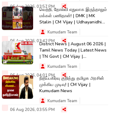
06 Aug 2026, 03:57 PM
வெற்றி, தோல்வி எதுவாக இருந்தாலும்
மக்கள் பணிதான்! | DMK | MK
Stalin | CM Vijay | Udhayanidhi
#shorts
Kumudam Team
06 Aug 2026, 03:42 PM
District News | August 06 2026 |
Tamil News Today | Latest News
| TN Govt | CM Vijay |
TVK|Tamilnadu
Kumudam Team
06 Aug 2026, 04:01 PM
நிதிப்பகிர்வு குறித்து தமிழக அரசின்
முக்கிய முடிவு! | CM Vijay |
Kumudam News
Kumudam Team
06 Aug 2026, 03:55 PM