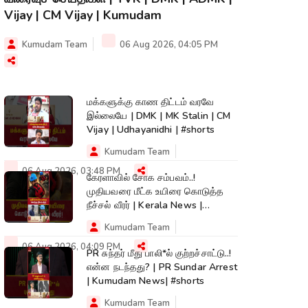
Vijay | CM Vijay | Kumudam
Kumudam Team
06 Aug 2026, 04:05 PM
மக்களுக்கு காண திட்டம் வரவே
இல்லையே | DMK | MK Stalin | CM
Vijay | Udhayanidhi | #shorts
Kumudam Team
06 Aug 2026, 03:48 PM
கேரளாவில் சோக சம்பவம்..!
முதியவரை மீட்க உயிரை கொடுத்த
நீச்சல் வீரர் | Kerala News |
#shorts
Kumudam Team
06 Aug 2026, 04:09 PM
PR சுந்தர் மீது பாலி*ல் குற்றச்சாட்டு..!
என்ன நடந்தது? | PR Sundar Arrest
| Kumudam News| #shorts
Kumudam Team