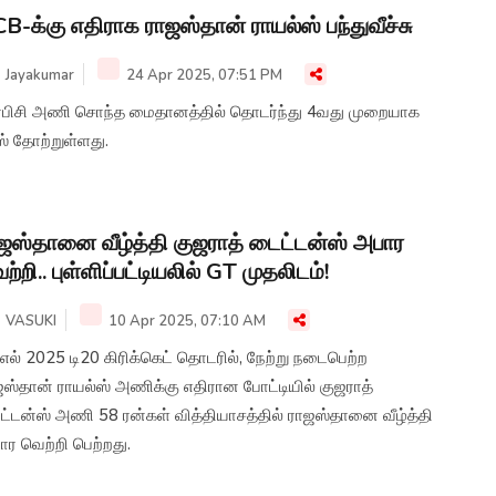
B-க்கு எதிராக ராஜஸ்தான் ராயல்ஸ் பந்துவீச்சு
Jayakumar
24 Apr 2025, 07:51 PM
்பிசி அணி சொந்த மைதானத்தில் தொடர்ந்து 4வது முறையாக
் தோற்றுள்ளது.
ஜஸ்தானை வீழ்த்தி குஜராத் டைட்டன்ஸ் அபார
ற்றி.. புள்ளிப்பட்டியலில் GT முதலிடம்!
VASUKI
10 Apr 2025, 07:10 AM
எல் 2025 டி20 கிரிக்கெட் தொடரில், நேற்று நடைபெற்ற
ஜஸ்தான் ராயல்ஸ் அணிக்கு எதிரான போட்டியில் குஜராத்
ட்டன்ஸ் அணி 58 ரன்கள் வித்தியாசத்தில் ராஜஸ்தானை வீழ்த்தி
ர வெற்றி பெற்றது.