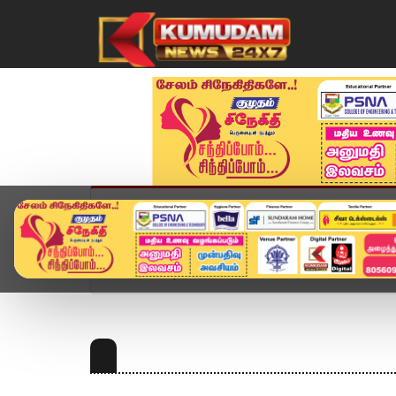
முகப்பு
விளையாட்டு
அண்மை
தமிழ்நாட
Home
Topics