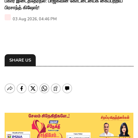
பீகார் இடைத்தேர்தல்: பாஜகவின் கோட்டையைக் கைப்பற்றிய
பிரசாந்த் கிஷோர்!
03 Aug 2026, 04:46 PM
SHARE US