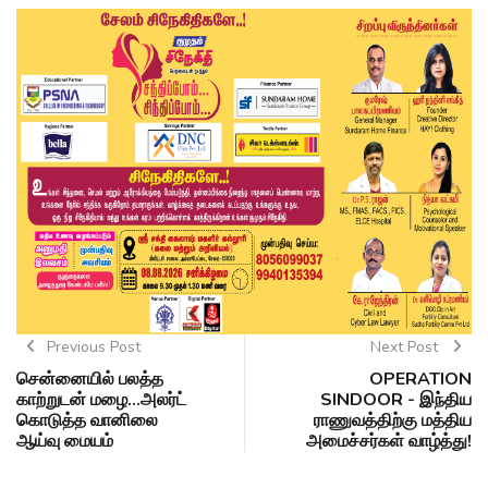
Previous Post
Next Post
சென்னையில் பலத்த
OPERATION
காற்றுடன் மழை...அலர்ட்
SINDOOR - இந்திய
கொடுத்த வானிலை
ராணுவத்திற்கு மத்திய
ஆய்வு மையம்
அமைச்சர்கள் வாழ்த்து!