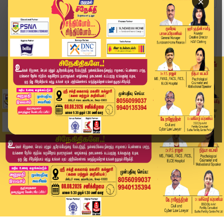
×
Home
இந்தியா
OPERATION SINDOOR - பஹல்காம் தாக்குதலுக்கு இந்த...