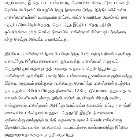
வரும் லஷ்கர் இ தொய்பா பயங்கரவாத அமைப்பின் கிளை அமைப்பான தி
ரெசிஸ்டஸ் பிரண்ட் பொறுப்பேற்றது. இதனையடுத்து, இந்தியாவில் உள்ள
பாகிஸ்தானியர்கள் உடனடியாக நாட்டை விட்டு வெளியேற வேண்டும் என
மத்திய அரசு தெரிவித்தது. தொடர்ந்து, இந்தியா சிந்து நதி நீர்
ஒப்பந்தத்தை ரத்து செய்த நிலையில், பாகிஸ்தான் சிம்லா ஒப்பந்தத்தை
ரத்து செய்து அறிவிப்பு வெளியிட்டது.
இந்தியா - பாகிஸ்தான் இடையே தொடர்ந்து போர் பதற்றம் நிலவி வருகிறது.
தொடர்ந்து, இந்திய நிலைகளை குறிவைத்து பாகிஸ்தான் ராணுவம்
அத்துமீறி தாக்குதல் நடத்தி வருவதாக தகவல் தெரிவித்துள்ளது.
பாகிஸ்தான் ஆக்கிரமிப்பு காஷ்மீரில் பயங்கரவாத முகாம்களை குறிவைத்து
இந்திய ராணுவம் தாக்குதல் நடத்தியது. தொடர்ந்து பாகிஸ்தான் நடத்திய
தாக்குதலில், 3 பேர் உயிரிழந்த நிலையில், 12 பேர் படுகாயமடைந்துள்ளதாக
தகவல் வெளியாகியுள்ளது. இந்தியாவின் ஆபரேஷன் சிந்தூர் அதிரடி
தாக்குதலால் பாகிஸ்தான் அதிர்ந்து போய் உள்ள நிலையில், ஜம்மு - காஷ்மீர்
எல்லையில் பாகிஸ்தான் ராணுவம் அத்துமீறி இந்திய நிலைகளை
குறிவைத்து தாக்குதல் நடத்தி வருவதாக தகவல் வெளியாகியுள்ளது.
இதனிடையே பயங்கரவாதிகளின் நடமாட்டத்தை கண்காணித்து இந்திய
ராணுவமும் தாக்குதல் நடத்தி வருகிறது.