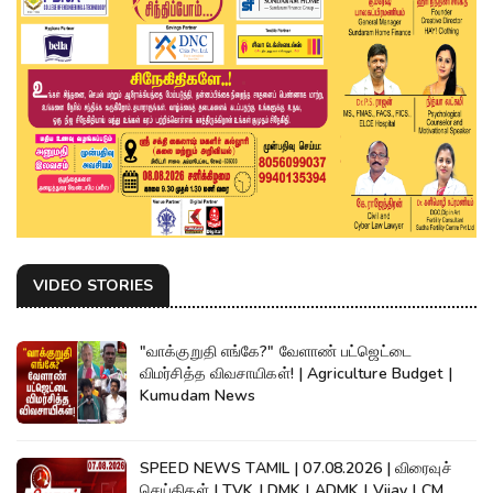
VIDEO STORIES
"வாக்குறுதி எங்கே?" வேளாண் பட்ஜெட்டை
விமர்சித்த விவசாயிகள்! | Agriculture Budget |
Kumudam News
SPEED NEWS TAMIL | 07.08.2026 | விரைவுச்
செய்திகள் | TVK | DMK | ADMK | Vijay | CM