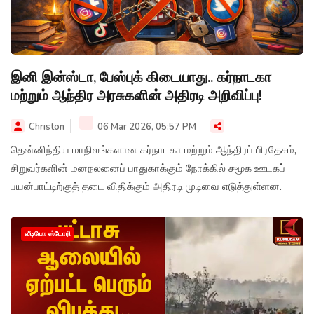
இனி இன்ஸ்டா, பேஸ்புக் கிடையாது.. கர்நாடகா
மற்றும் ஆந்திர அரசுகளின் அதிரடி அறிவிப்பு!
Christon
06 Mar 2026, 05:57 PM
தென்னிந்திய மாநிலங்களான கர்நாடகா மற்றும் ஆந்திரப் பிரதேசம்,
சிறுவர்களின் மனநலனைப் பாதுகாக்கும் நோக்கில் சமூக ஊடகப்
பயன்பாட்டிற்குத் தடை விதிக்கும் அதிரடி முடிவை எடுத்துள்ளன.
வீடியோ ஸ்டோரி