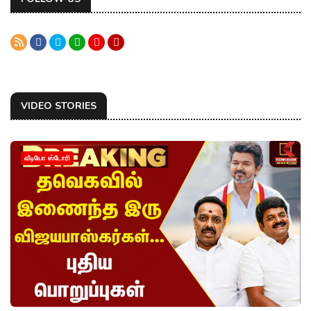
VIDEO STORIES
வீடியோ ஸ்டோரி