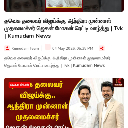
தவெக தலைவர் விஜய்க்கு, ஆந்திரா முன்னாள்
முதலமைச்சர் ஜெகன் மோகன் ரெட்டி வாழ்த்து | Tvk
| Kumudam News
Kumudam Team
04 May 2026, 05:38 PM
தவெக தலைவர் விஜய்க்கு, ஆந்திரா முன்னாள் முதலமைச்சர்
ஜெகன் மோகன் ரெட்டி வாழ்த்து | Tvk | Kumudam News
வீடியோ ஸ்டோரி