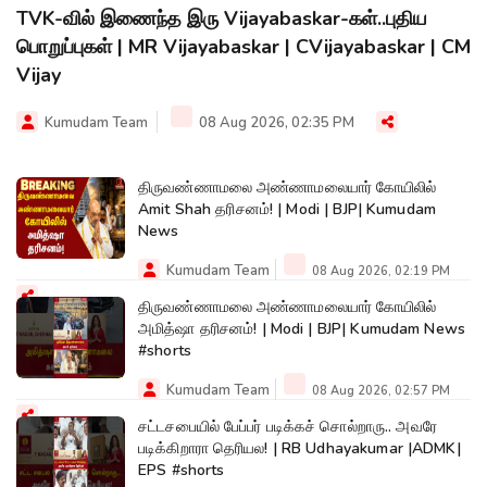
TVK-வில் இணைந்த இரு Vijayabaskar-கள்..புதிய
பொறுப்புகள் | MR Vijayabaskar | CVijayabaskar | CM
Vijay
Kumudam Team
08 Aug 2026, 02:35 PM
திருவண்ணாமலை அண்ணாமலையார் கோயிலில்
Amit Shah தரிசனம்! | Modi | BJP| Kumudam
News
Kumudam Team
08 Aug 2026, 02:19 PM
திருவண்ணாமலை அண்ணாமலையார் கோயிலில்
அமித்ஷா தரிசனம்! | Modi | BJP| Kumudam News
#shorts
Kumudam Team
08 Aug 2026, 02:57 PM
சட்டசபையில் பேப்பர் படிக்கச் சொல்றாரு.. அவரே
படிக்கிறாரா தெரியல! | RB Udhayakumar |ADMK|
EPS #shorts