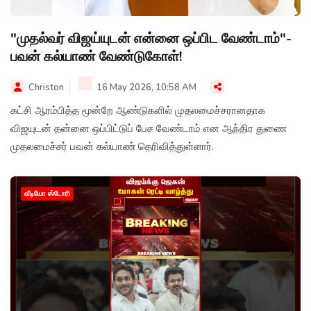
"முதல்வர் விஜய்யுடன் என்னை ஒப்பிட வேண்டாம்"-
பவன் கல்யாண் வேண்டுகோள்!
Christon
16 May 2026, 10:58 AM
கட்சி ஆரம்பித்த மூன்றே ஆண்டுகளில் முதலமைச்சரானதாக
விஜயுடன் தன்னை ஒப்பிட்டுப் பேச வேண்டாம் என ஆந்திர துணை
முதலமைச்சர் பவன் கல்யாண் தெரிவித்துள்ளார்.
வீடியோ ஸ்டோரி