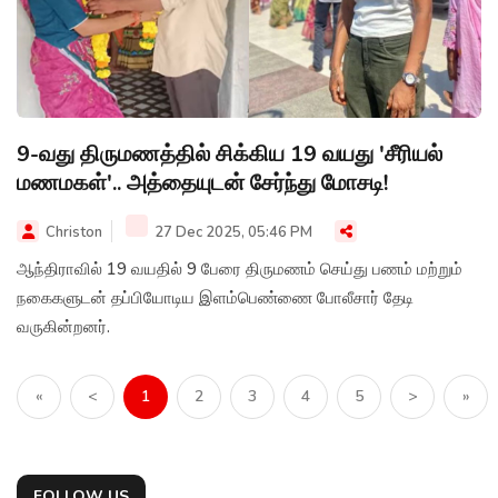
9-வது திருமணத்தில் சிக்கிய 19 வயது 'சீரியல்
மணமகள்'.. அத்தையுடன் சேர்ந்து மோசடி!
Christon
27 Dec 2025, 05:46 PM
ஆந்திராவில் 19 வயதில் 9 பேரை திருமணம் செய்து பணம் மற்றும்
நகைகளுடன் தப்பியோடிய இளம்பெண்ணை போலீசார் தேடி
வருகின்றனர்.
«
<
1
2
3
4
5
>
»
FOLLOW US