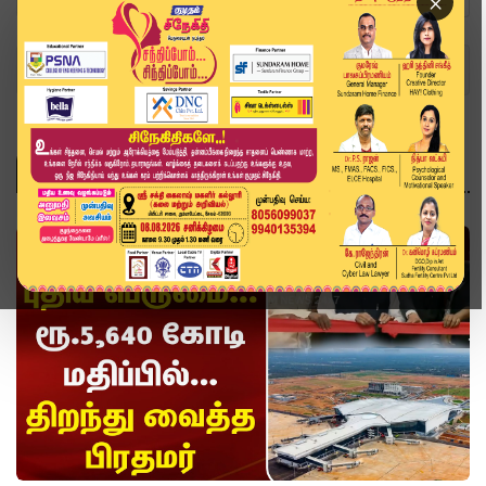
×
Home
Topics
வீடியோ ஸ்டோரி