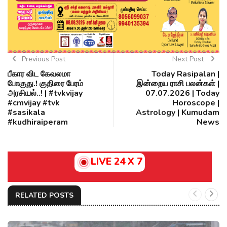
Previous Post
Next Post
பீகார விட கேவலமா
Today Rasipalan |
போகுது.! குதிரை பேரம்
இன்றைய ராசி பலன்கள் |
அரசியல்..! | #tvkvijay
07.07.2026 | Today
#cmvijay #tvk
Horoscope |
#sasikala
Astrology | Kumudam
#kudhiraiperam
News
LIVE 24 X 7
RELATED POSTS