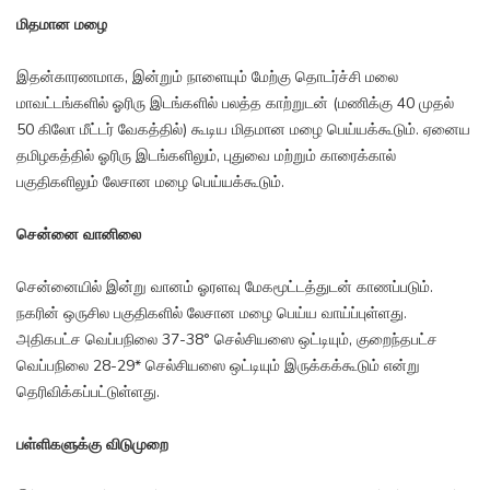
மிதமான மழை
இதன்காரணமாக, இன்றும் நாளையும் மேற்கு தொடர்ச்சி மலை
மாவட்டங்களில் ஓரிரு இடங்களில் பலத்த காற்றுடன் (மணிக்கு 40 முதல்
50 கிலோ மீட்டர் வேகத்தில்) கூடிய மிதமான மழை பெய்யக்கூடும். ஏனைய
தமிழகத்தில் ஓரிரு இடங்களிலும், புதுவை மற்றும் காரைக்கால்
பகுதிகளிலும் லேசான மழை பெய்யக்கூடும்.
சென்னை வானிலை
சென்னையில் இன்று வானம் ஓரளவு மேகமூட்டத்துடன் காணப்படும்.
நகரின் ஒருசில பகுதிகளில் லேசான மழை பெய்ய வாய்ப்புள்ளது.
அதிகபட்ச வெப்பநிலை 37-38° செல்சியஸை ஒட்டியும், குறைந்தபட்ச
வெப்பநிலை 28-29* செல்சியஸை ஒட்டியும் இருக்கக்கூடும் என்று
தெரிவிக்கப்பட்டுள்ளது.
பள்ளிகளுக்கு விடுமுறை