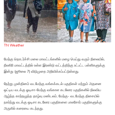
TN Weather
மேற்கு தொடர்ச்சி மலை மாவட்டங்களில் மழை பெய்து வரும் நிலையில்,
நீலகிரி மாவட்டத்தில் உள்ள இரண்டு வட்டத்திற்கு உட்பட்ட பள்ளிகளுக்கு
இன்று (ஜூலை 7) விடுமுறை அறிவிக்கப்பட்டுள்ளது.
நேற்று முன்தினம் வடமேற்கு வங்கக்கடல் பகுதிகள் மற்றும் அதனை
ஒட்டிய வடக்கு ஓடிசா-மேற்கு வங்காள கடலோர பகுதிகளில் நிலவிய
ஆழ்ந்த காற்றழுத்த தாழ்வு மண்டலம், மேற்கு- வடமேற்கு திசையில்
நகர்ந்து வடக்கு ஒடிசா கடலோர பகுதிகளை பாலசோர் பகுதிகளுக்கு
அருகில் கரையை கடந்தது.