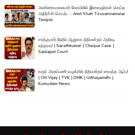
அண்ணாமலையார் கோயிலில் இளைஞர்கள் செய்த
அதிர்ச்சி செயல்.. - Amit Shah Tiruvannamalai
Temple
சரத்குமார் நேரில் ஆஜராக நீதிமன்றம் அதிரடி
உத்தரவு! | Sarathkumar | Cheque Case |
Saidapet Court
கரூர் அரசுப்பணி வழக்கில் நீதிமன்றம் வைத்த ஆப்பு!
| CM Vijay | TVK | DMK | Udhayanidhi |
Kumudam News