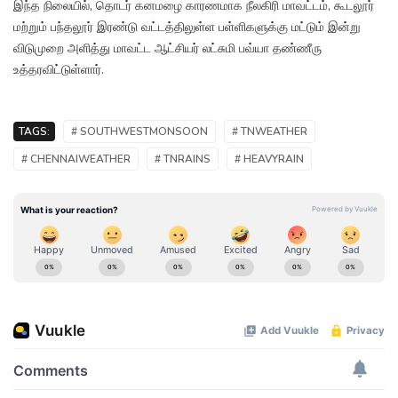
இந்த நிலையில், தொடர் கனமழை காரணமாக நீலகிரி மாவட்டம், கூடலூர்
மற்றும் பந்தலூர் இரண்டு வட்டத்திலுள்ள பள்ளிகளுக்கு மட்டும் இன்று
விடுமுறை அளித்து மாவட்ட ஆட்சியர் லட்சுமி பவ்யா தண்ணீரு
உத்தரவிட்டுள்ளார்.
TAGS:
# SOUTHWESTMONSOON
# TNWEATHER
# CHENNAIWEATHER
# TNRAINS
# HEAVYRAIN