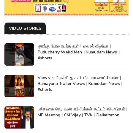
VIDEO STORIES
குரங்கு போல நடந்த நபர்..! வைரல் வீடியோ |
Puducherry Weird Man | Kumudam News |
#shorts
Views-ஐ அடிச்சி தூக்கிய 'ராமாயணா' Trailer |
Ramayana Trailer Views | Kumudam News |
#shorts
பக்கவாக ரெடி ஆன எம்.பி.க்கள் கூட்டம் ஏற்பாடுகள் |
MP Meeting | CM Vijay | TVK | Delimitation