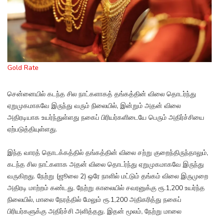
Gold Rate
சென்னையில் கடந்த சில நாட்களாகத் தங்கத்தின் விலை தொடர்ந்து
ஏறுமுகமாகவே இருந்து வரும் நிலையில், இன்றும் அதன் விலை
அதிரடியாக உயர்ந்துள்ளது நகைப் பிரியர்களிடையே பெரும் அதிர்ச்சியை
ஏற்படுத்தியுள்ளது.
இந்த வாரத் தொடக்கத்தில் தங்கத்தின் விலை சற்று குறைந்திருந்தாலும்,
கடந்த சில நாட்களாக அதன் விலை தொடர்ந்து ஏறுமுகமாகவே இருந்து
வருகிறது. நேற்று (ஜூலை 2) ஒரே நாளில் மட்டும் தங்கம் விலை இருமுறை
அதிரடி மாற்றம் கண்டது. நேற்று காலையில் சவரனுக்கு ரூ.1,200 உயர்ந்த
நிலையில், மாலை நேரத்தில் மேலும் ரூ.1,200 அதிகரித்து நகைப்
பிரியர்களுக்கு அதிர்ச்சி அளித்தது. இதன் மூலம், நேற்று மாலை