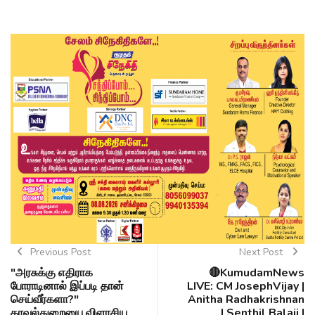
Previous Post
Next Post
"அரசுக்கு எதிராக
🔴KumudamNews
போராடினால் இப்படி தான்
LIVE: CM JosephVijay |
செய்வீர்களா?"
Anitha Radhakrishnan
காவல்துறையை விளாசிய
| Senthil Balaji |