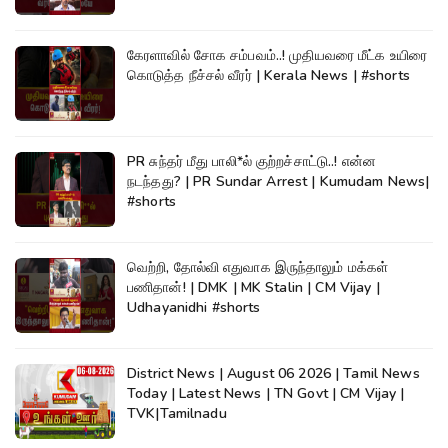
கேரளாவில் சோக சம்பவம்..! முதியவரை மீட்க உயிரை
கொடுத்த நீச்சல் வீரர் | Kerala News | #shorts
PR சுந்தர் மீது பாலி*ல் குற்றச்சாட்டு..! என்ன
நடந்தது? | PR Sundar Arrest | Kumudam News|
#shorts
வெற்றி, தோல்வி எதுவாக இருந்தாலும் மக்கள்
பணிதான்! | DMK | MK Stalin | CM Vijay |
Udhayanidhi #shorts
District News | August 06 2026 | Tamil News
Today | Latest News | TN Govt | CM Vijay |
TVK|Tamilnadu