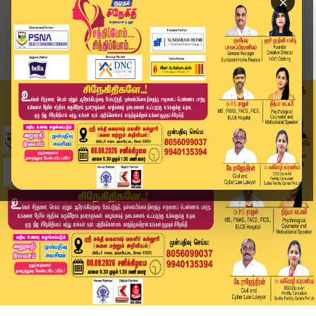
×
Home
தமிழ்நாடு
ஏறுமுகத்தில் தங்கம் விலை.. நகைப்பிரியர்கள் அதிர...