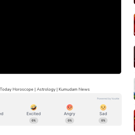
| Today Horoscope | Astrology | Kumudam News