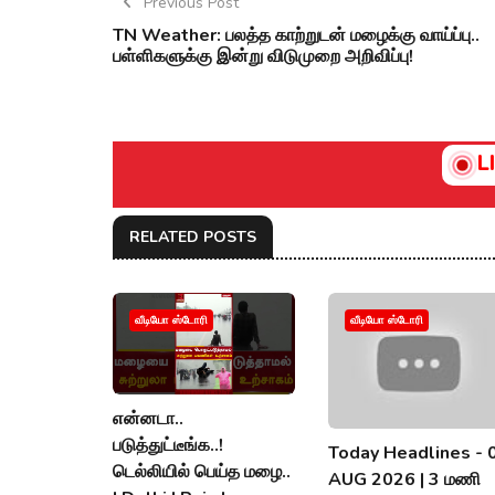
Previous Post
TN Weather: பலத்த காற்றுடன் மழைக்கு வாய்ப்பு..
பள்ளிகளுக்கு இன்று விடுமுறை அறிவிப்பு!
L
RELATED POSTS
வீடியோ ஸ்டோரி
வீடியோ ஸ்டோரி
என்னடா..
படுத்துட்டீங்க..!
Today Headlines - 
டெல்லியில் பெய்த மழை..
AUG 2026 | 3 மணி