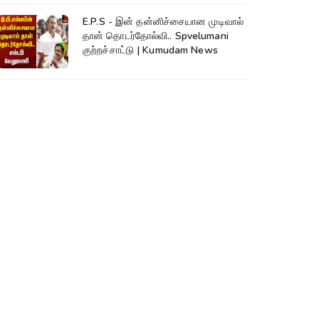
E.P.S - இன் தன்னிச்சையான முடிவால்
தான் தொடர்தோல்வி.. Spvelumani
குற்றச்சாட்டு | Kumudam News