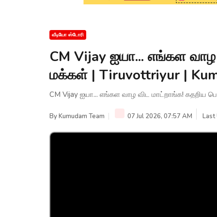
வீடியோ ஸ்டோரி
CM Vijay ஐயா... எங்கள வாழ
மக்கள் | Tiruvottriyur | 
CM Vijay ஐயா... எங்கள வாழ விட மாட்றாங்க! கதறிய ப
By
Kumudam Team
07 Jul 2026, 07:57 AM
Last