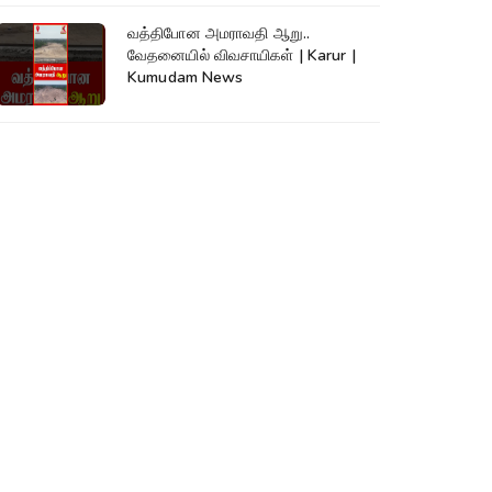
வத்திபோன அமராவதி ஆறு..
வேதனையில் விவசாயிகள் | Karur |
Kumudam News