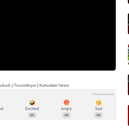
மக்கள் | Tiruvottriyur | Kumudam News