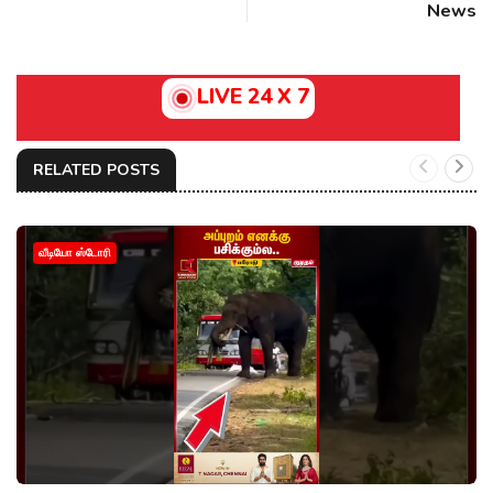
News
LIVE 24 X 7
RELATED POSTS
வீடியோ ஸ்டோரி