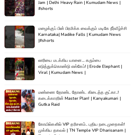
Jam | Delhi Heavy Rain | Kumudam News |
#shorts
மழைக்குப் பின் பிரமிக்க வைக்கும் மடிகே நீர்வீழ்ச்சி
Karnataka| Madike Falls | Kumudam News
|#shorts
லாரியை மடக்கிய யானை... கரும்பை
எடுத்துக்கொண்டு எஸ்கேப்! | Erode Elephant |
Viral | Kumudam News |
மண்ணை தோண்ட தோண்ட கிடைத்த குட்கா..!
கடைக்காரரின் Master Plan! | Kanyakumari |
Gutka Raid
கோயில்களில் VIP தரிசனம்.. புதிய நடைமுறைகள்!
முக்கிய தகவல் | TN Temple VIP Dharisanam |