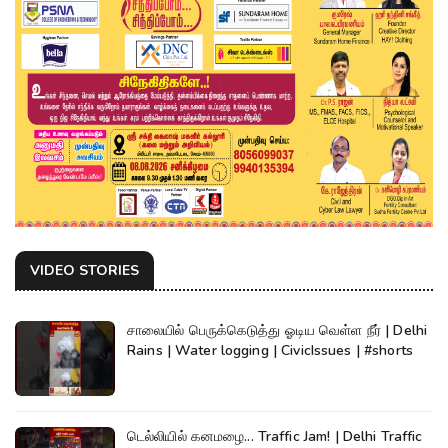
VIDEO STORIES
சாலையில் பெருக்கெடுத்து ஓடிய வெள்ள நீர் | Delhi
Rains | Water logging | CivicIssues | #shorts
டெல்லியில் கனமழை... Traffic Jam! | Delhi Traffic