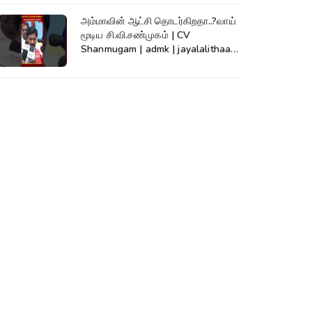
அம்மாவின் ஆட்சி தொடர்கிறதா..?வாய்
மூடிய சி.வி.சண்முகம் | CV
Shanmugam | admk | jayalalithaa |
TVK