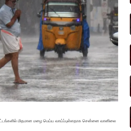
ாவட்டங்களில் மிதமான மழை பெய்ய வாய்ப்புள்ளதாக சென்னை வானிலை