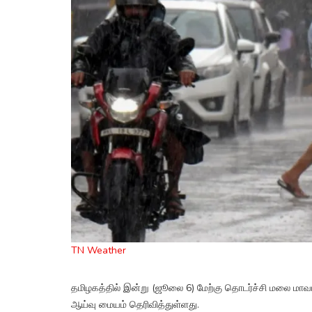
TN Weather
தமிழகத்தில் இன்று (ஜூலை 6) மேற்கு தொடர்ச்சி மலை ம
ஆய்வு மையம் தெரிவித்துள்ளது.