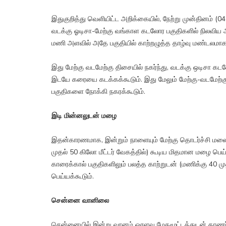
இதுகுறித்து வெளியிட்ட அறிக்கையில், நேற்று முன்தினம் (
வடக்கு ஓடிசா-மேற்கு வங்காள கடலோர பகுதிகளில் நிலவிய ஆழ
மணி அளவில் அதே பகுதியில் காற்றழுத்த தாழ்வு மண்டலமாக 
இது மேற்கு வடமேற்கு திசையில் நகர்ந்து, வடக்கு ஒடிசா கடலோ
இடயே கரையை கடக்கக்கூடும். இது மேலும் மேற்கு-வடமேற்கு தி
பகுதிகளை நோக்கி நகரக்கூடும்.
இடி மின்னலுடன் மழை
இதன்காரணமாக, இன்றும் நாளையும் மேற்கு தொடர்ச்சி மலை ம
முதல் 50 கிலோ மீட்டர் வேகத்தில்) கூடிய மிதமான மழை பெய்
காரைக்கால் பகுதிகளிலும் பலத்த காற்றுடன் (மணிக்கு 40 ம
பெய்யக்கூடும்.
சென்னை வானிலை
சென்னையில் இன்று வானம் ஓரளவு மேகமூட்டத்துடன் காணப்பட