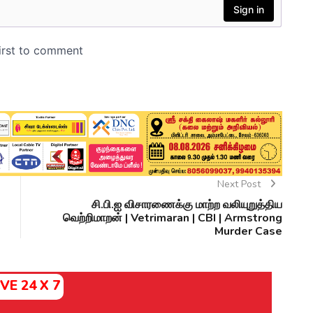
Next Post
சி.பி.ஐ விசாரணைக்கு மாற்ற வலியுறுத்திய
வெற்றிமாறன் | Vetrimaran | CBI | Armstrong
Murder Case
IVE 24 X 7