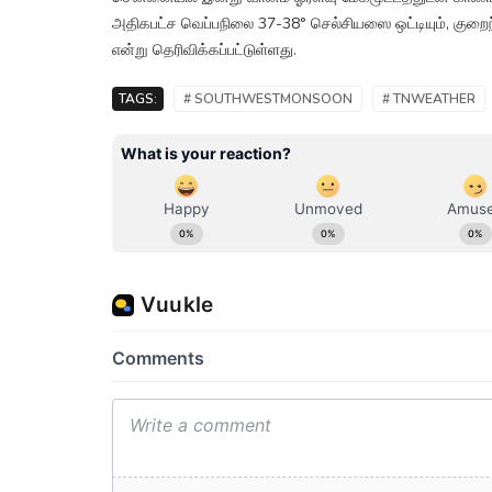
அதிகபட்ச வெப்பநிலை 37-38° செல்சியஸை ஒட்டியும், குறைந
என்று தெரிவிக்கப்பட்டுள்ளது.
TAGS:
# SOUTHWESTMONSOON
# TNWEATHER