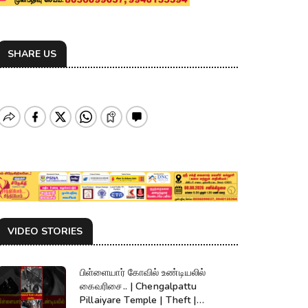
SHARE US
VIDEO STORIES
பிள்ளையார் கோவில் உண்டியலில்
கைவரிசை.. | Chengalpattu
Pillaiyare Temple | Theft |