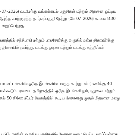
04-07-2026) வடமேற்கு வங்கக்கடல் பகுதிகள் மற்றும் அதனை ஒட்டிய
்ந்த காற்றழுத்த தாழ்வுப்பகுதி நேற்று (05-07-2026) காலை 8:30
வலுப்பெற்றது.
ரத்தில் சந்த்பாலி மற்றும் பாலசோர்க்கு அருகில் உள்ள திகாவிர்க்கு
சையில் நகர்ந்து, வடக்கு ஒடிசா மற்றும் வடக்கு சத்தீஸ்கர்
ாவட்டங்களில் ஓரிரு இடங்களில் பலத்த காற்றுடன் (மணிக்கு 40
யக்கூடும். ஏனைய தமிழகத்தில் ஓரிரு இடங்களிலும், புதுவை மற்றும்
ுதல் 50 கிலோ மீட்டர் வேகத்தில்) கூடிய லேசானது முதல் மிதமான மழை
ும். நகரின் ஒருசில பகுதிகளில் லேசான மழை பெய்ய வாய்ப்புள்ளது.