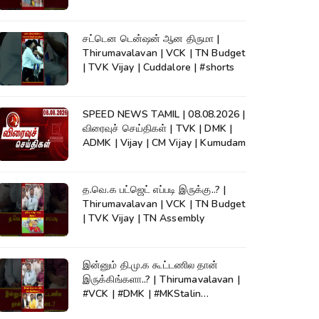
KumudamNews
சட்டென டென்ஷன் ஆன திருமா |
Thirumavalavan | VCK | TN Budget
| TVK Vijay | Cuddalore | #shorts
SPEED NEWS TAMIL | 08.08.2026 |
விரைவுச் செய்திகள் | TVK | DMK |
ADMK | Vijay | CM Vijay | Kumudam
த.வெ.க பட்ஜெட் எப்படி இருக்கு..? |
Thirumavalavan | VCK | TN Budget
| TVK Vijay | TN Assembly
இன்னும் தி.மு.க கூட்டணில தான்
இருக்கிங்களா..? | Thirumavalavan |
#VCK | #DMK | #MKStalin
#Kumudam