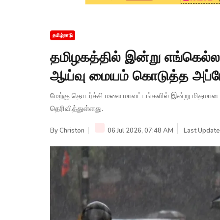
தமிழ்நாடு
தமிழகத்தில் இன்று எங்கெல்ல
ஆய்வு மையம் கொடுத்த அப்டே
மேற்கு தொடர்ச்சி மலை மாவட்டங்களில் இன்று மிதம
தெரிவித்துள்ளது.
By
Christon
06 Jul 2026, 07:48 AM
Last Update