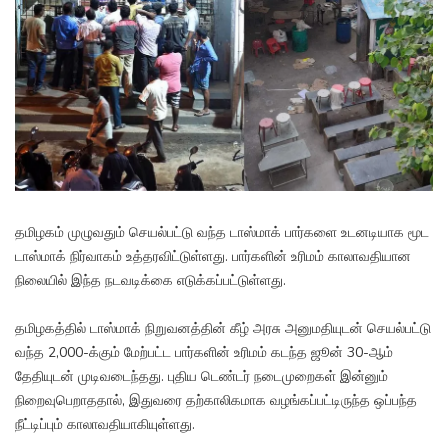
தமிழகம் முழுவதும் செயல்பட்டு வந்த டாஸ்மாக் பார்களை உடனடியாக மூட
டாஸ்மாக் நிர்வாகம் உத்தரவிட்டுள்ளது. பார்களின் உரிமம் காலாவதியான
நிலையில் இந்த நடவடிக்கை எடுக்கப்பட்டுள்ளது.
தமிழகத்தில் டாஸ்மாக் நிறுவனத்தின் கீழ் அரசு அனுமதியுடன் செயல்பட்டு
வந்த 2,000-க்கும் மேற்பட்ட பார்களின் உரிமம் கடந்த ஜூன் 30-ஆம்
தேதியுடன் முடிவடைந்தது. புதிய டெண்டர் நடைமுறைகள் இன்னும்
நிறைவுபெறாததால், இதுவரை தற்காலிகமாக வழங்கப்பட்டிருந்த ஒப்பந்த
நீட்டிப்பும் காலாவதியாகியுள்ளது.