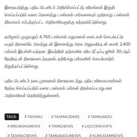
இதையடுத்து, புதிய டெண்டர் அறிவிக்கப்பட்டு, உரிமங்கள் இறுதி
செய்யப்படும் வரை அனைத்து டாஸ்மாக் பார்களையும் மூடுமாறு டாஸ்மாக்
நிர்வாகம் சம்பந்தப்பட்ட அதிகாரிகளுக்கு உத்தரவிட்டுள்ளது.
தமிழகம் முழுவதும் 4,765 டாஸ்மாக் மதுபானக் கடைகள் செயல்பட்டு
வரும் நிலையில், அவற்றுடன் இணைந்து அரசு அனுமதியுடன் சுமார் 2,400
பார்கள் இயங்கி வந்தன. இவற்றின் தற்காலிக உரிம நீட்டிப்பு ஜூன் 30-ஆம்
தேதியுடன் நிறைவடைந்ததால், தற்போது பார்களின் செயல்பாடும்
நிறுத்தப்பட்டுள்ளது.
புதிய டெண்டர் நடைமுறைகள் நிறைவடைந்து, புதிய உரிமையாளர்கள்
தேர்வு செய்யப்படும் வரை டாஸ்மாக் பார்கள் திறக்கப்படாது என
அதிகாரிகள் தெரிவித்துள்ளனர்.
TAGS:
# TASMAC
# TASMACBARS
# TAMILNADU
# BREAKINGNEWS
# TAMILNEWS
# LIQUORSHOPS
# TASMACNEWS
# TAMILNADUNEWS
# KUMUDAMNEWS