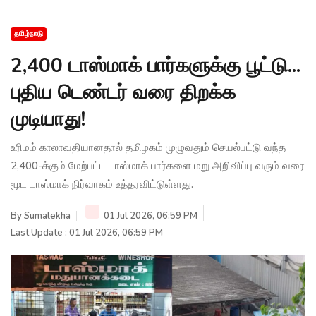
தமிழ்நாடு
2,400 டாஸ்மாக் பார்களுக்கு பூட்டு...
புதிய டெண்டர் வரை திறக்க
முடியாது!
உரிமம் காலாவதியானதால் தமிழகம் முழுவதும் செயல்பட்டு வந்த
2,400-க்கும் மேற்பட்ட டாஸ்மாக் பார்களை மறு அறிவிப்பு வரும் வரை
மூட டாஸ்மாக் நிர்வாகம் உத்தரவிட்டுள்ளது.
By
Sumalekha
01 Jul 2026, 06:59 PM
Last Update : 01 Jul 2026, 06:59 PM