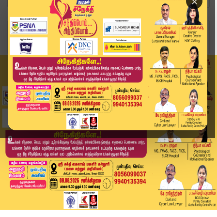
×
Home
தமிழ்நாடு
விஜய்க்கு கூடும் கூட்டம் வாக்குகளாக மாறும் – ந...