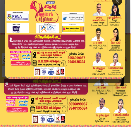
×
Home
வீடியோ ஸ்டோரி
Headlines Now | 8 PM Headlines | 23 SEP 2025 | ...