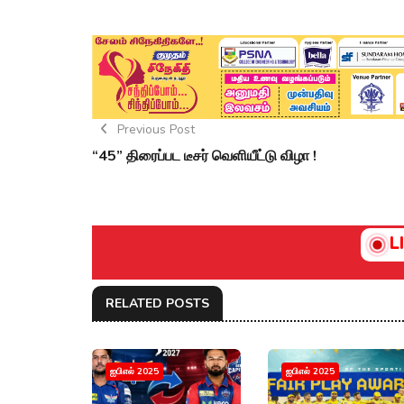
Previous Post
“45” திரைப்பட டீசர் வெளியீட்டு விழா !
L
RELATED POSTS
ஐபிஎல் 2025
ஐபிஎல் 2025