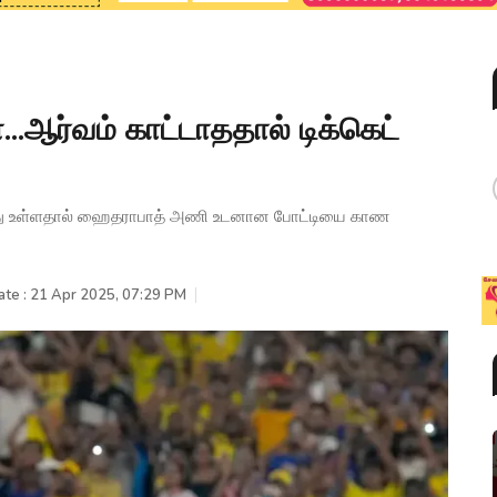
்...ஆர்வம் காட்டாததால் டிக்கெட்
ித்து உள்ளதால் ஹைதராபாத் அணி உடனான போட்டியை காண
ate : 21 Apr 2025, 07:29 PM