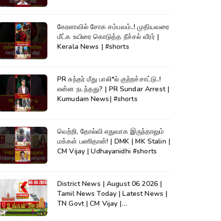
கேரளாவில் சோக சம்பவம்..! முதியவரை
மீட்க உயிரை கொடுத்த நீச்சல் வீரர் |
Kerala News | #shorts
PR சுந்தர் மீது பாலி*ல் குற்றச்சாட்டு..!
என்ன நடந்தது? | PR Sundar Arrest |
Kumudam News| #shorts
வெற்றி, தோல்வி எதுவாக இருந்தாலும்
மக்கள் பணிதான்! | DMK | MK Stalin |
CM Vijay | Udhayanidhi #shorts
District News | August 06 2026 |
Tamil News Today | Latest News |
TN Govt | CM Vijay |
TVK|Tamilnadu