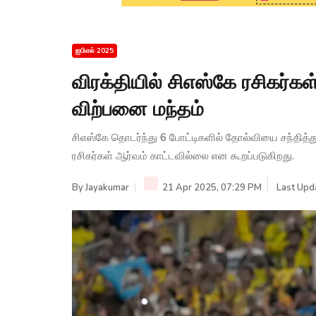
ஐபிஎல் 2025
விரக்தியில் சிஎஸ்கே ரசிகர்கள
விற்பனை மந்தம்
சிஎஸ்கே தொடர்ந்து 6 போட்டிகளில் தோல்வியை சந்த
ரசிகர்கள் ஆர்வம் காட்டவில்லை என கூறப்படுகிறது.
By
Jayakumar
21 Apr 2025, 07:29 PM
Last Upd