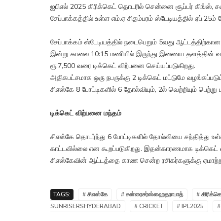
ஐபிஎல் 2025 கிரிக்கெட் தொடரில் சென்னை சூப்பர் கிங்ஸ்
சேப்பாக்கத்தில் உள்ள எம்.ஏ சிதம்பரம் ஸ்டேடியத்தில் ஏப்.2
சேப்பாக்கம் ஸ்டேடியத்தில் நடைபெறும் 5வது ஆட்டத்திற்க
இன்று காலை 10:15 மணியில் இருந்து இணைய தளத்தின் வாயி
ரூ.7,500 வரை டிக்கெட் விற்பனை செய்யப்படுகிறது.
அதிகபட்சமாக ஒரு நபருக்கு 2 டிக்கெட் மட்டுமே வழங்கப்படும
சிஎஸ்கே 8 போட்டிகளில் 6 தோல்வியும், 2ல் வெற்றியும் பெற்று 
டிக்கெட் விற்பனை மந்தம்
சிஎஸ்கே தொடர்ந்து 6 போட்டிகளில் தோல்வியை சந்தித்து
காட்டவில்லை என கூறப்படுகிறது. இதன்காரணமாக டிக்கெட
சிஎஸ்கேவின் ஆட்டத்தை காண சென்ற ரசிகர்களுக்கு ஏமாற்றம்
TAGS:
# சிஎஸ்கே
# சன்ரைசர்ஸ்ஹைதராபாத்
# கிரிக்கெ
SUNRISERSHYDERABAD
# CRICKET
# IPL2025
#