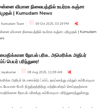
ன்னை விமான நிலையத்தில் உயர்ரக கஞ்சா
ிமுதல் | Kumudam News
Kumudam Team
09 Oct 2025, 03:29 PM
ை விமான நிலையத்தில் உயர்ரக கஞ்சா பறிமுதல் | Kumudam
ws
ைதிக்கான நோபல் பரிசு.. அமெரிக்க அதிபர்
ரம்ப் பெயர் பரிந்துரை!
Jayakumar
08 Aug 2025, 11:09 AM
ரிக்க அதிபர் டொனால்டு ட்ரம்ப், தாய்லாந்து மற்றும் கம்போடியா
ையேயான போர் நிறுத்தத்திற்கு மத்தியஸ்தம் செய்ததற்காக
திக்கான நோபல் பரிசுக்கு கம்போடியா பரிந்துரைத்துள்ளது.