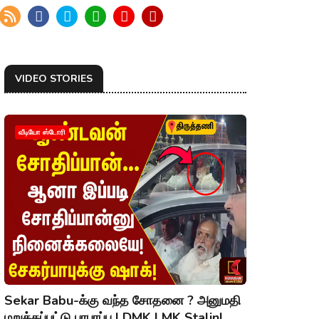
VIDEO STORIES
வீடியோ ஸ்டோரி
Sekar Babu-க்கு வந்த சோதனை ? அனுமதி
மறுக்கப்பட்டு பரபரப்பு | DMK | MK Stalin|