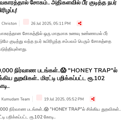
வகாரத்தால் சோகம்.. அதிகளவில் பீர் குடித்த நபர்
ிரிழப்பு!
Christon
26 Jul 2025, 05:11 PM
வாகரத்தான சோகத்தில் ஒரு மாதமாக உணவு உண்ணாமல் பீர்
டுமே குடித்து வந்த நபர் உயிரிழந்த சம்பவம் பெரும் சோகத்தை
படுத்தியுள்ளது.
,000 நிர்வாண படங்கள்..😱 "HONEY TRAP"ல்
க்கிய துறவிகள்.. மிரட்டி பறிக்கப்பட்ட ரூ.102
டி..
Kumudam Team
19 Jul 2025, 05:52 PM
,000 நிர்வாண படங்கள்..😱 "HONEY TRAP"ல் சிக்கிய துறவிகள்..
ட்டி பறிக்கப்பட்ட ரூ.102 கோடி..