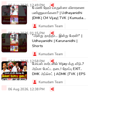
06 Aug 2026, 12:49 PM
6 மணி நேரம் யாருன்னா விசாரணை
பண்ணுவாங்களா? | Udhayanidhi
|DMK| CM Vijay| TVK | Kumudam
News #shorts
Kumudam Team
06 Aug 2026, 01:15 PM
"அன்று தாத்தா... இன்று பேரன்!" |
Udhayanidhi | Karunanidhi |
Shorts
Kumudam Team
06 Aug 2026, 12:58 PM
போயஸ் கார்டனில் Vijay-க்கு வீடு..?
அம்மா போட்ட தடை! தோப்பு EXIT..
DMK அப்செட் | ADMK |TVK | EPS
Kumudam Team
06 Aug 2026, 12:38 PM