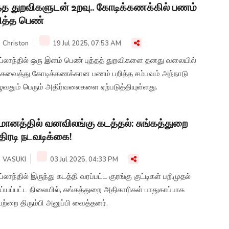
த்த துறவிகளுடன் உறவு.. கோடிக்கணக்கில் பணம்
ித்த பெண்
Christon
19 Jul 2025, 07:53 AM
ய்லாந்தில் ஒரு இளம் பெண் புத்தத் துறவிகளை தனது வலையில்
க்கவைத்து கோடிக்கணக்கான பணம் பறித்த சம்பவம் அந்நாடு
ழுவதும் பெரும் அதிர்வலைகளை ஏற்படுத்தியுள்ளது.
மானத்தில் வனவிலங்கு கடத்தல்: சுங்கத்துறை
ிரடி நடவடிக்கை!
VASUKI
03 Jul 2025, 04:33 PM
்லாந்தில் இருந்து கடத்தி வரப்பட்ட குரங்கு குட்டிகள் பறிமுதல்
்யப்பட்ட நிலையில், சுங்கத்துறை அதிகாரிகள் பாதுகாப்பாக
ற்றை திரும்பி அனுப்பி வைத்தனர்.