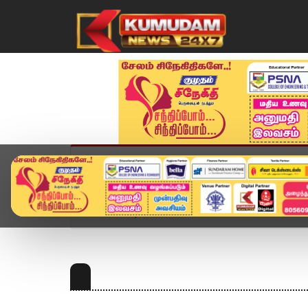
முகப்பு
விளையாட்டு
அண்மை
தமிழ்நாட
Home
Topics