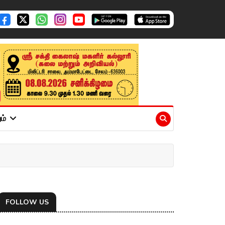
ும்
FOLLOW US