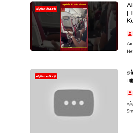
Ai
வீடியோ ஸ்டோரி
| 
K
Air
Ne
சு
வீடியோ ஸ்டோரி
பற
சுற
Sm