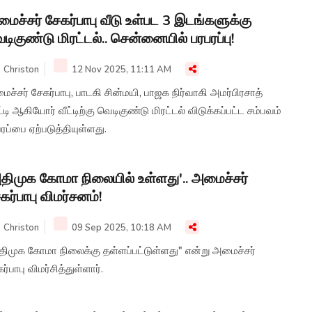
ைச்சர் சேகர்பாபு வீடு உள்பட 3 இடங்களுக்கு
டிகுண்டு மிரட்டல்.. சென்னையில் பரபரப்பு!
Christon
12 Nov 2025, 11:11 AM
ச்சர் சேகர்பாபு, பாடகி சின்மயி, பாஜக நிர்வாகி அமர்பிரசாத்
்டி ஆகியோர் வீட்டிற்கு வெடிகுண்டு மிரட்டல் விடுக்கப்பட்ட சம்பவம்
ரப்பை ஏற்படுத்தியுள்ளது.
திமுக கோமா நிலையில் உள்ளது'.. அமைச்சர்
கர்பாபு விமர்சனம்!
Christon
09 Sep 2025, 10:18 AM
திமுக கோமா நிலைக்கு தள்ளப்பட்டுள்ளது" என்று அமைச்சர்
ர்பாபு விமர்சித்துள்ளார்.