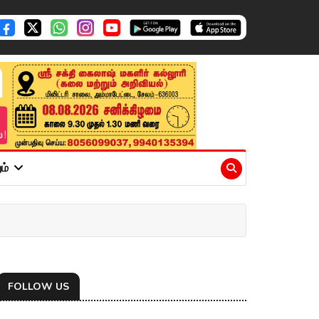
ும்
FOLLOW US