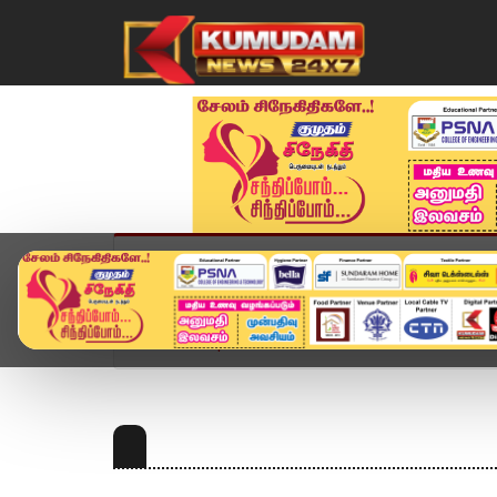
முகப்பு
விளையாட்டு
அண்மை
தமிழ்நாட
Home
Topics