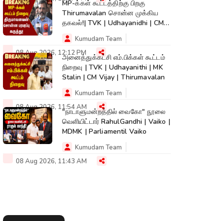
MP-க்கள் கூட்டத்திற்கு பிறகு
Thirumavalan சொன்ன முக்கிய
தகவல்!| TVK | Udhayanidhi | CM
Vijay
Kumudam Team
08 Aug 2026, 12:12 PM
அனைத்துக்கட்சி எம்.பிக்கள் கூட்டம்
நிறைவு | TVK | Udhayanithi | MK
Stalin | CM Vijay | Thirumavalan
Kumudam Team
08 Aug 2026, 11:54 AM
"நாடாளுமன்றத்தில் வைகோ" நூலை
வெளியிட்டார் RahulGandhi | Vaiko |
MDMK | Parliamentil Vaiko
Kumudam Team
08 Aug 2026, 11:43 AM