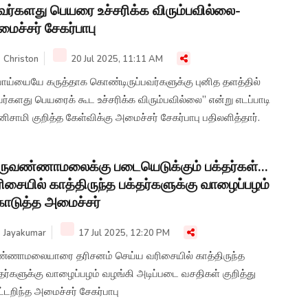
ர்களது பெயரை உச்சரிக்க விரும்பவில்லை-
ைச்சர் சேகர்பாபு
Christon
20 Jul 2025, 11:11 AM
ொய்யையே கருத்தாக கொண்டிருப்பவர்களுக்கு புனித தளத்தில்
்களது பெயரைக் கூட உச்சரிக்க விரும்பவில்லை” என்று எடப்பாடி
ிசாமி குறித்த கேள்விக்கு அமைச்சர் சேகர்பாபு பதிலளித்தார்.
ருவண்ணாமலைக்கு படையெடுக்கும் பக்தர்கள்…
ிசையில் காத்திருந்த பக்தர்களுக்கு வாழைப்பழம்
டுத்த அமைச்சர்
Jayakumar
17 Jul 2025, 12:20 PM
்ணாமலையாரை தரிசனம் செய்ய வரிசையில் காத்திருந்த
தர்களுக்கு வாழைப்பழம் வழங்கி அடிப்படை வசதிகள் குறித்து
்டறிந்த அமைச்சர் சேகர்பாபு