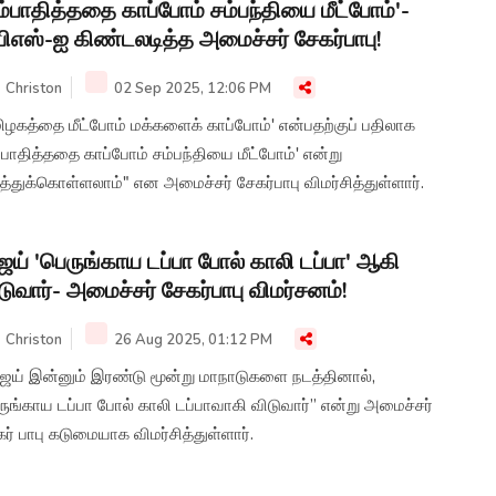
ம்பாதித்ததை காப்போம் சம்பந்தியை மீட்போம்'-
ிஎஸ்-ஐ கிண்டலடித்த அமைச்சர் சேகர்பாபு!
Christon
02 Sep 2025, 12:06 PM
ிழகத்தை மீட்போம் மக்களைக் காப்போம்' என்பதற்குப் பதிலாக
்பாதித்ததை காப்போம் சம்பந்தியை மீட்போம்' என்று
த்துக்கொள்ளலாம்" என அமைச்சர் சேகர்பாபு விமர்சித்துள்ளார்.
ஜய் 'பெருங்காய டப்பா போல் காலி டப்பா' ஆகி
டுவார்- அமைச்சர் சேகர்பாபு விமர்சனம்!
Christon
26 Aug 2025, 01:12 PM
ிஜய் இன்னும் இரண்டு மூன்று மாநாடுகளை நடத்தினால்,
ுங்காய டப்பா போல் காலி டப்பாவாகி விடுவார்” என்று அமைச்சர்
ர் பாபு கடுமையாக விமர்சித்துள்ளார்.