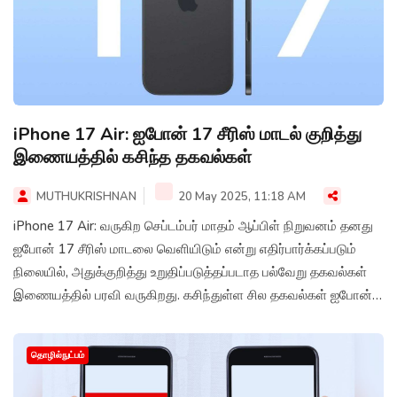
iPhone 17 Air: ஐபோன் 17 சீரிஸ் மாடல் குறித்து
இணையத்தில் கசிந்த தகவல்கள்
MUTHUKRISHNAN
20 May 2025, 11:18 AM
iPhone 17 Air: வருகிற செப்டம்பர் மாதம் ஆப்பிள் நிறுவனம் தனது
ஐபோன் 17 சீரிஸ் மாடலை வெளியிடும் என்று எதிர்பார்க்கப்படும்
நிலையில், அதுக்குறித்து உறுதிப்படுத்தப்படாத பல்வேறு தகவல்கள்
இணையத்தில் பரவி வருகிறது. கசிந்துள்ள சில தகவல்கள் ஐபோன்
17 சீரிஸ் மாடல் வெளியீடு குறித்த எதிர்பார்பினை அதிகரித்துள்ளது.
தொழில்நுட்பம்