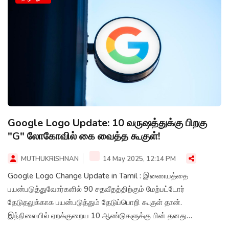
சதவீதம் சரிந்திருந்தது.
Google Logo Update: 10 வருஷத்துக்கு பிறகு
"G" லோகோவில் கை வைத்த கூகுள்!
MUTHUKRISHNAN
14 May 2025, 12:14 PM
Google Logo Change Update in Tamil : இணையத்தை
பயன்படுத்துவோர்களில் 90 சதவீதத்திற்கும் மேற்பட்டோர்
தேடுதலுக்காக பயன்படுத்தும் தேடுப்பொறி கூகுள் தான்.
இந்நிலையில் ஏறக்குறைய 10 ஆண்டுகளுக்கு பின் தனது
லோகோவில் ஒரு சின்ன மாற்றத்தை செய்துள்ளது கூகுள் நிறுவனம்.