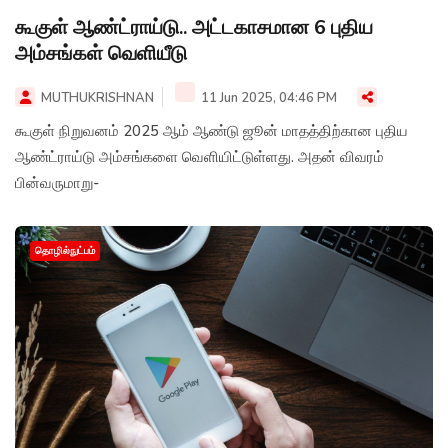
கூகுள் ஆண்ட்ராய்டு.. அட்டகாசமான 6 புதிய
அம்சங்கள் வெளியீடு
MUTHUKRISHNAN
11 Jun 2025, 04:46 PM
கூகுள் நிறுவனம் 2025 ஆம் ஆண்டு ஜூன் மாதத்திற்கான புதிய
ஆண்ட்ராய்டு அம்சங்களை வெளியிட்டுள்ளது. அதன் விவரம்
பின்வருமாறு-
தொழில்நுட்பம்