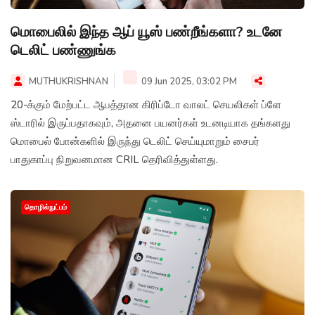
மொபைலில் இந்த ஆப் யூஸ் பண்றீங்களா? உடனே
டெலிட் பண்ணுங்க
MUTHUKRISHNAN
09 Jun 2025, 03:02 PM
20-க்கும் மேற்பட்ட ஆபத்தான கிரிப்டோ வாலட் செயலிகள் ப்ளே
ஸ்டாரில் இருப்பதாகவும், அதனை பயனர்கள் உடனடியாக தங்களது
மொபைல் போன்களில் இருந்து டெலிட் செய்யுமாறும் சைபர்
பாதுகாப்பு நிறுவனமான CRIL தெரிவித்துள்ளது.
தொழில்நுட்பம்