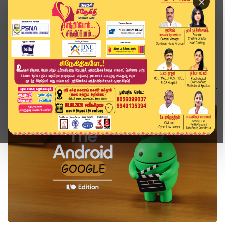
×
Home
தொழில்நுட்பம்
தொழில்நுட்பம்
தொழில்நுட்பம்