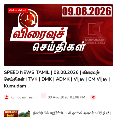
வீடியோ ஸ்டோரி
SPEED NEWS TAMIL | 09.08.2026 | விரைவுச்
செய்திகள் | TVK | DMK | ADMK | Vijay | CM Vijay |
Kumudam
Kumudam Team
09 Aug 2026, 02:08 PM
நீலகிரியில் அதிர்ச்சி... புலி தாக்கி ஒருவர் உயிரிழப்பு! |