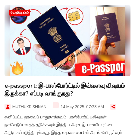
தொழில்நுட்பம்
e-passport: இ-பாஸ்போர்ட்டில் இவ்வளவு விஷயம்
இருக்கா? எப்படி வாங்குறது?
MUTHUKRISHNAN
14 May 2025, 07:28 AM
தனிப்பட்ட தரவைப் பாதுகாக்கவும், பாஸ்போர்ட் பதிவுகள்
நகலெடுப்பதைத் தடுக்கவும் இந்திய அரசு இ-பாஸ்போர்ட்டை
அறிமுகப்படுத்தியுள்ளது. இந்த e-passport-ல் அடங்கியிருக்கும்